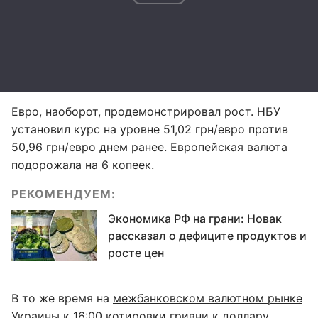
Евро, наоборот, продемонстрировал рост. НБУ
установил курс на уровне 51,02 грн/евро против
50,96 грн/евро днем ранее. Европейская валюта
подорожала на 6 копеек.
РЕКОМЕНДУЕМ:
Экономика РФ на грани: Новак
рассказал о дефиците продуктов и
росте цен
В то же время на
межбанковском валютном рынке
Украины к 16:00 котировки гривни к доллару