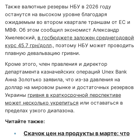
Также валютные резервы НБУ в 2026 году
останутся на высоком уровне благодаря
ожидаемым во втором квартале траншам от ЕС и
МВФ. Об этом сообщил экономист Александр
Хмелевский,
в госбюджете заложен среднегодовой
курс 45,7 грн/долл
., поэтому НБУ может проводить
плавную девальвацию гривни.
Кроме этого, член правления и директор
департамента казначейских операций Unex Bank
Анна Золотько заявила, что из-за давления на
доллар на мировом рынке и достаточных резервов
Украины
гривня в краткосрочной перспективе
может несколько укрепиться
или оставаться в
пределах узкого диапазона.
Читайте также:
Скачок цен на продукты в марте: что