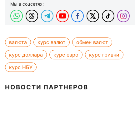
Мы в соцсетях:
валюта
курс валют
обмен валют
курс доллара
курс евро
курс гривни
курс НБУ
НОВОСТИ ПАРТНЕРОВ