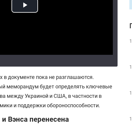
1
1
х в документе пока не разглашаются.
ный меморандум будет определять ключевые
1
ва между Украиной и США, в частности в
омики и поддержки обороноспособности.
 и Вэнса перенесена
1