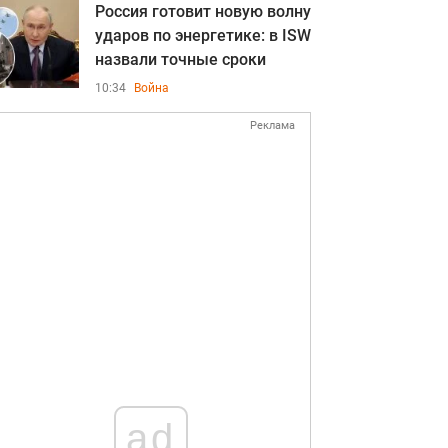
Россия готовит новую волну
ударов по энергетике: в ISW
назвали точные сроки
10:34
Война
Реклама
ad