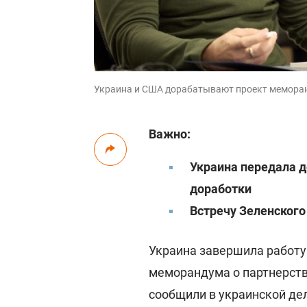
Украина и США дорабатывают проект меморанд
Важно:
Украина передала 
доработки
Встречу Зеленского
Украина завершила работ
меморандума о партнерств
сообщили в украинской де