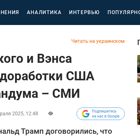
НЕНИЯ
АНАЛИТИКА
ИНТЕРВЬЮ
ПОПУЛЯРН
Читать на украинском
кого и Вэнса
 доработки США
андума – СМИ
Подпишитесь
раля 2025, 12:48
на нас в Google
альд Трамп договорились, что