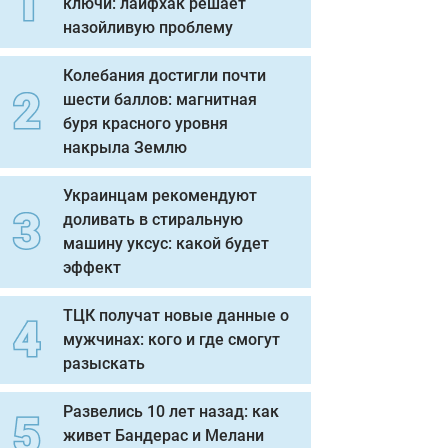
ключи: лайфхак решает
назойливую проблему
Колебания достигли почти
шести баллов: магнитная
буря красного уровня
накрыла Землю
Украинцам рекомендуют
доливать в стиральную
машину уксус: какой будет
эффект
ТЦК получат новые данные о
мужчинах: кого и где смогут
разыскать
Развелись 10 лет назад: как
живет Бандерас и Мелани