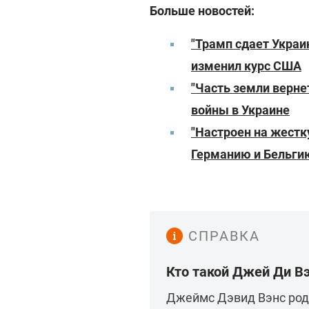
Больше новостей:
"Трамп сдает Украин
изменил курс США
"Часть земли верне
войны в Украине
"Настроен на жестк
Германию и Бельги
СПРАВКА
Кто такой Джей Ди В
Джеймс Дэвид Вэнс роди