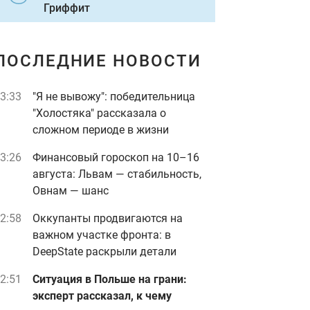
Гриффит
ПОСЛЕДНИЕ НОВОСТИ
3:33
"Я не вывожу": победительница
"Холостяка" рассказала о
сложном периоде в жизни
3:26
Финансовый гороскоп на 10–16
августа: Львам — стабильность,
Овнам — шанс
2:58
Оккупанты продвигаются на
важном участке фронта: в
DeepState раскрыли детали
2:51
Ситуация в Польше на грани:
эксперт рассказал, к чему