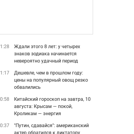
1:28
Ждали этого 8 лет: у четырех
знаков зодиака начинается
невероятно удачный период
1:17
Дешевле, чем в прошлом году:
цены на популярный овощ резко
обвалились
0:58
Китайский гороскоп на завтра, 10
августа: Крысам — покой,
Кроликам — энергия
0:37
"Путин, сдавайся": американский
актер обратился к диктатору