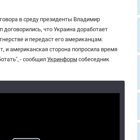
зговора в среду президенты Владимир
п договорились, что Украина доработает
тнерстве и передаст его американцам.
т, и американская сторона попросила время
ботать", - сообщил
Укринформ
собеседник