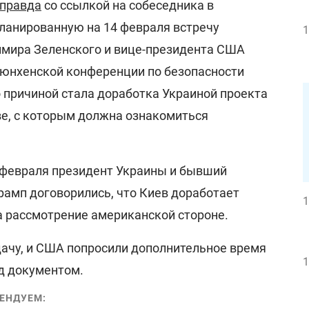
 правда
со ссылкой на собеседника в
планированную на 14 февраля встречу
1
мира Зеленского и вице-президента США
юнхенской конференции по безопасности
о причиной стала доработка Украиной проекта
е, с которым должна ознакомиться
 февраля президент Украины и бывший
амп договорились, что Киев доработает
1
а рассмотрение американской стороне.
дачу, и США попросили дополнительное время
1
ад документом.
ЕНДУЕМ: