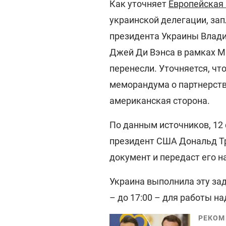
Как уточняет
Европейская
украинской делегации, за
президента Украины Влади
Джей Ди Вэнса в рамках М
перенесли. Уточняется, чт
меморандума о партнерств
американская сторона.
По данным источников, 12
президент США Дональд Тр
документ и передаст его н
Украина выполнила эту за
– до 17:00 – для работы н
РЕКОМ