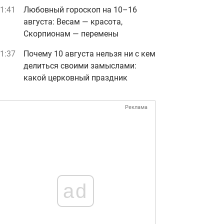
1:41
Любовный гороскоп на 10–16
августа: Весам — красота,
Скорпионам — перемены
1:37
Почему 10 августа нельзя ни с кем
делиться своими замыслами:
какой церковный праздник
Реклама
ad