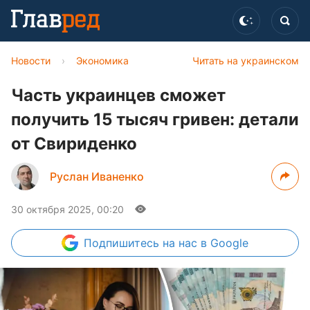
Новости
›
Экономика
Читать на украинском
Часть украинцев сможет
получить 15 тысяч гривен: детали
от Свириденко
Руслан Иваненко
30 октября 2025, 00:20
Подпишитесь
на нас в Google