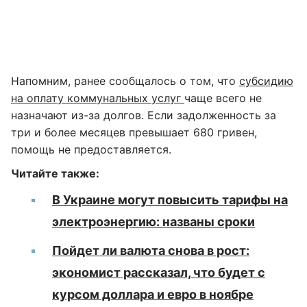
Напомним, ранее сообщалось о том, что
субсидию
на оплату коммунальных услуг
чаще всего не
назначают из-за долгов. Если задолженность за
три и более месяцев превышает 680 гривен,
помощь не предоставляется.
Читайте также:
В Украине могут повысить тарифы на
электроэнергию: названы сроки
Пойдет ли валюта снова в рост:
экономист рассказал, что будет с
курсом доллара и евро в ноябре