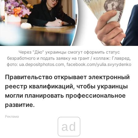
Через "Дію" украинцы смогут оформить статус
безработного и подать заявку на грант / коллаж: Главред,
фото:
ua.depositphotos.com
, facebook.com/yulia.svyrydenko
Правительство открывает электронный
реестр квалификаций, чтобы украинцы
могли планировать профессиональное
развитие.
Реклама
ad