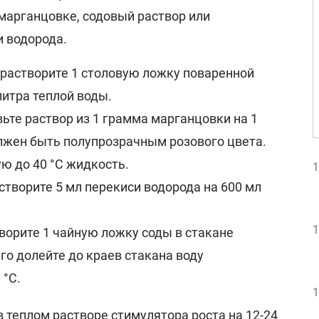
марганцовке, содовый раствор или
и водорода.
 растворите 1 столовую ложку поваренной
литра теплой воды.
ьте раствор из 1 грамма марганцовки на 1
олжен быть полупрозрачным розового цвета.
ю до 40 °C жидкость.
1
створите 5 мл перекиси водорода на 600 мл
1
ворите 1 чайную ложку соды в стакане
его долейте до краев стакана воду
 °C.
1
 теплом растворе стимулятора роста на 12-24