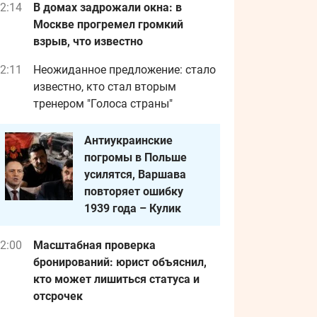
2:14
В домах задрожали окна: в
Москве прогремел громкий
взрыв, что известно
2:11
Неожиданное предложение: стало
известно, кто стал вторым
тренером "Голоса страны"
Антиукраинские
погромы в Польше
усилятся, Варшава
повторяет ошибку
1939 года – Кулик
2:00
Масштабная проверка
бронирований: юрист объяснил,
кто может лишиться статуса и
отсрочек