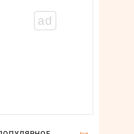
ad
ПОПУЛЯРНОЕ
Ещё