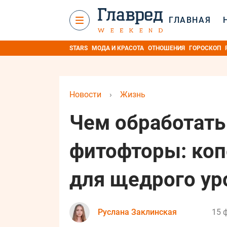
ГЛАВНАЯ
STARS
МОДА И КРАСОТА
ОТНОШЕНИЯ
ГОРОСКОП
Новости
›
Жизнь
Чем обработать
фитофторы: коп
для щедрого у
Руслана Заклинская
15 