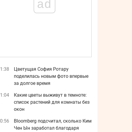
ad
1:38
Цветущая София Ротару
поделилась новым фото впервые
за долгое время
1:04
Какие цветы выживут в темноте:
список растений для комнаты без
окон
0:56
Bloomberg подсчитал, сколько Ким
Чен Ын заработал благодаря