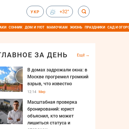
+32°
УКР
АКИ
СОННИК
ДОМ И УЮТ
МАМОЧКАМ
ЖИЗНЬ
ПРАЗДНИКИ
САД И ОГОР
ГЛАВНОЕ ЗА ДЕНЬ
Ещё
В домах задрожали окна: в
Москве прогремел громкий
взрыв, что известно
12:14
Мир
Масштабная проверка
бронирований: юрист
объяснил, кто может
лишиться статуса и