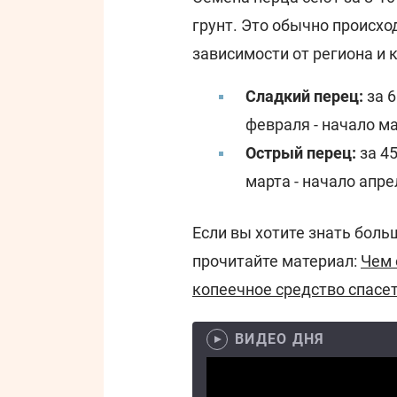
грунт. Это обычно происход
зависимости от региона и 
Сладкий перец:
за 6
февраля - начало ма
Острый перец:
за 45
марта - начало апре
Если вы хотите знать бол
прочитайте материал:
Чем 
копеечное средство спасе
ВИДЕО ДНЯ