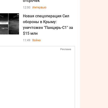
отсрочек
12:00
Интервью
Новая спецоперация Сил
обороны в Крыму:
уничтожен "Панцирь-С1" за
$15 млн
11:49
Война
Реклама