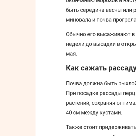
окончанию морозов и наст
быть середина весны или р
миновала и почва прогрела
Обычно его высаживают в ко
недели до высадки в открыт
мая.
Как сажать рассаду
Почва должна быть рыхлой
При посадке рассады перц
растений, сохраняя оптима
40 см между кустами.
Также стоит придерживать