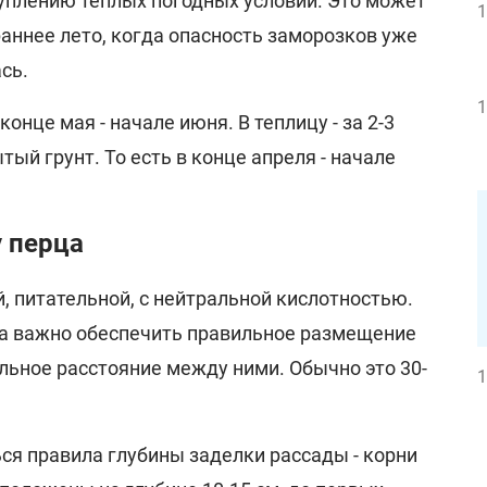
уплению теплых погодных условий. Это может
1
аннее лето, когда опасность заморозков уже
сь.
1
нце мая - начале июня. В теплицу - за 2-3
ый грунт. То есть в конце апреля - начале
 перца
, питательной, с нейтральной кислотностью.
а важно обеспечить правильное размещение
льное расстояние между ними. Обычно это 30-
1
ся правила глубины заделки рассады - корни