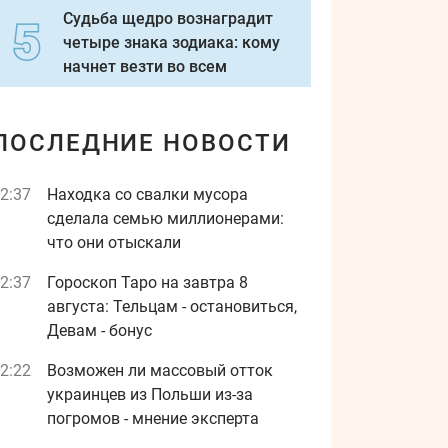
Судьба щедро вознаградит
четыре знака зодиака: кому
начнет везти во всем
ПОСЛЕДНИЕ НОВОСТИ
2:37
Находка со свалки мусора
сделала семью миллионерами:
что они отыскали
2:37
Гороскоп Таро на завтра 8
августа: Тельцам - остановиться,
Девам - бонус
2:22
Возможен ли массовый отток
украинцев из Польши из-за
погромов - мнение эксперта