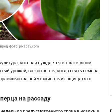
вред, фото: pixabay.com
культура, которая нуждается в тщательном
атый урожай, важно знать, когда сеять семена,
 правильно за ней ухаживать и защищать от
 перца на рассаду
 недель до предусмотренного срока высадки в