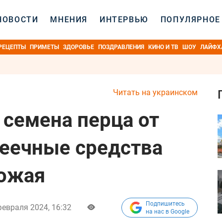
НОВОСТИ
МНЕНИЯ
ИНТЕРВЬЮ
ПОПУЛЯРНОЕ
РЕЦЕПТЫ
ПРИМЕТЫ
ЗДОРОВЬЕ
ПОЗДРАВЛЕНИЯ
КИНО И ТВ
ШОУ
ЛАЙФХ
Читать на украинском
 семена перца от
еечные средства
рожая
Подпишитесь
февраля 2024, 16:32
на нас в Google