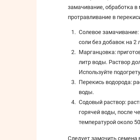
замачивание, обработка в 
протравливание в перекис
Солевое замачивание:
соли без добавок на 2 
Марганцовка: приготов
литр воды. Раствор д
Используйте подогрету
Перекись водорода: ра
воды.
Содовый раствор: раст
горячей воды, после ч
температурой около 50
Следует замочить семена в