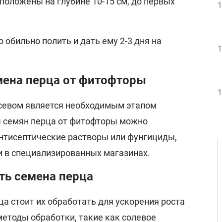
положены на глубине 10-15 см, до первых
1
 обильно полить и дать ему 2-3 дня на
1
мена перца от фитофторы
1
севом является необходимым этапом
 семян перца от фитофторы можно
нтисептические растворы или фунгициды,
 в специализированных магазинах.
ть семена перца
а стоит их обработать для ускорения роста
етоды обработки, такие как солевое