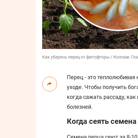
Как уберечь перец от фитофторы / Коллаж: Гла
Перец - это теплолюбивая 
уходе. Чтобы получить бог
когда сажать рассаду, как
болезней.
Когда сеять семена
Семена перца сеют за 8-10