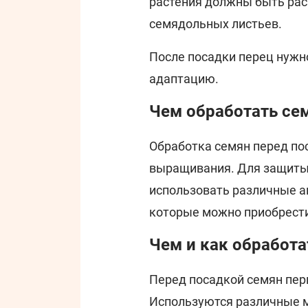
растения должны быть рас
семядольных листьев.
После посадки перец нужно
адаптацию.
Чем обработать се
Обработка семян перед по
выращивания. Для защиты
использовать различные а
которые можно приобрести
Чем и как обработа
Перед посадкой семян перц
Используются различные м