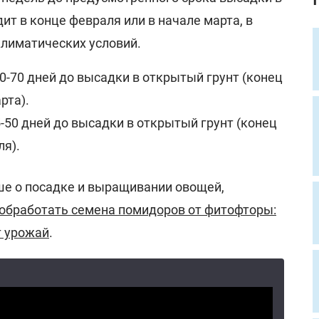
ит в конце февраля или в начале марта, в
климатических условий.
0-70 дней до высадки в открытый грунт (конец
рта).
-50 дней до высадки в открытый грунт (конец
ля).
ьше о посадке и выращивании овощей,
обработать семена помидоров от фитофторы:
т урожай
.