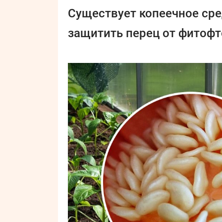
Существует копеечное сре
защитить перец от фитофт