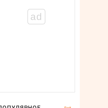
ad
ПОПУЛЯРНОЕ
Ещё