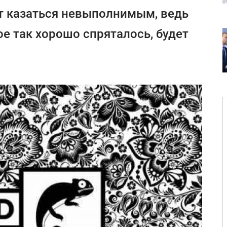
т казаться невыполнимым, ведь
е так хорошо спряталось, будет