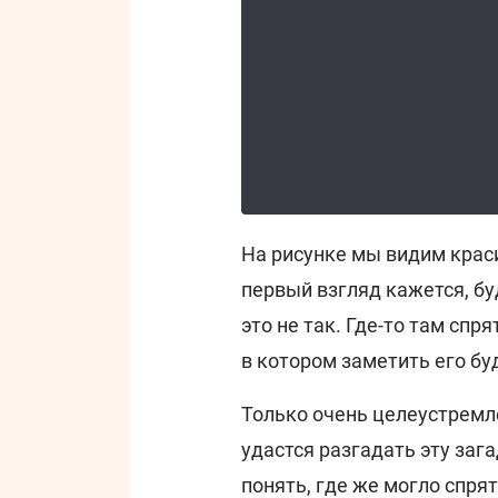
На рисунке мы видим крас
первый взгляд кажется, бу
это не так. Где-то там спр
в котором заметить его бу
Только очень целеустрем
удастся разгадать эту заг
понять, где же могло спря