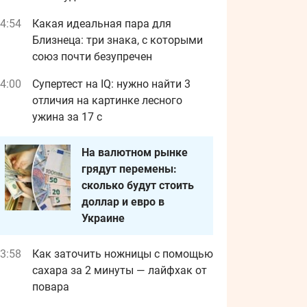
4:54
Какая идеальная пара для
Близнеца: три знака, с которыми
союз почти безупречен
4:00
Супертест на IQ: нужно найти 3
отличия на картинке лесного
ужина за 17 с
На валютном рынке
грядут перемены:
сколько будут стоить
доллар и евро в
Украине
3:58
Как заточить ножницы с помощью
сахара за 2 минуты — лайфхак от
повара