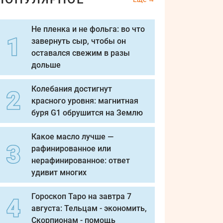
Не пленка и не фольга: во что
завернуть сыр, чтобы он
оставался свежим в разы
дольше
Колебания достигнут
красного уровня: магнитная
буря G1 обрушится на Землю
Какое масло лучше —
рафинированное или
нерафинированное: ответ
удивит многих
Гороскоп Таро на завтра 7
августа: Тельцам - экономить,
Скорпионам - помощь