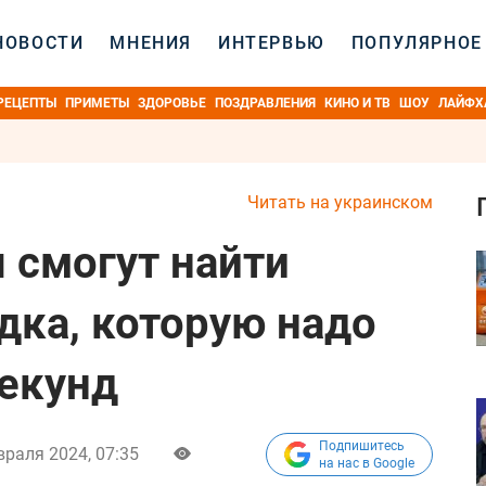
НОВОСТИ
МНЕНИЯ
ИНТЕРВЬЮ
ПОПУЛЯРНОЕ
РЕЦЕПТЫ
ПРИМЕТЫ
ЗДОРОВЬЕ
ПОЗДРАВЛЕНИЯ
КИНО И ТВ
ШОУ
ЛАЙФХ
Читать на украинском
 смогут найти
дка, которую надо
секунд
Подпишитесь
враля 2024, 07:35
на нас в Google