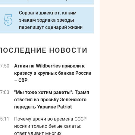
Сорвали джекпот: каким
знакам зодиака звезды
перепишут сценарий жизни
ПОСЛЕДНИЕ НОВОСТИ
7:50
Атаки на Wildberries привели к
кризису в крупных банках России
– СВР
7:03
"Мы тоже хотим ракеты": Трамп
ответил на просьбу Зеленского
передать Украине Patriot
5:11
Почему врачи во времена СССР
носили только белые халаты:
ответ удивит многих