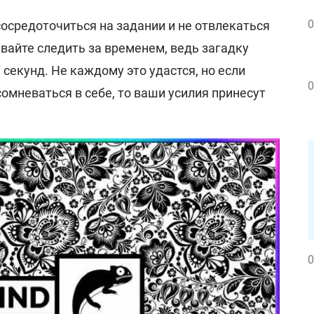
0
осредоточиться на задании и не отвлекаться
ывайте следить за временем, ведь загадку
 секунд. Не каждому это удастся, но если
0
сомневаться в себе, то ваши усилия принесут
0