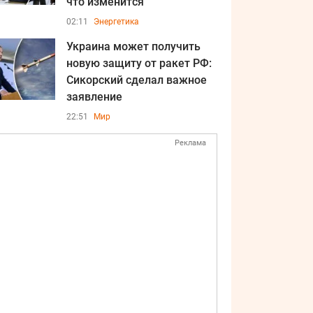
что изменится
02:11
Энергетика
Украина может получить
новую защиту от ракет РФ:
Сикорский сделал важное
заявление
22:51
Мир
Реклама