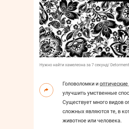
Нужно найти хамелеона за 7 секунд/ Detorment
Головоломки и
оптические
улучшить умственные спос
Существует много видов о
сложных являются те, в к
животное или человека.