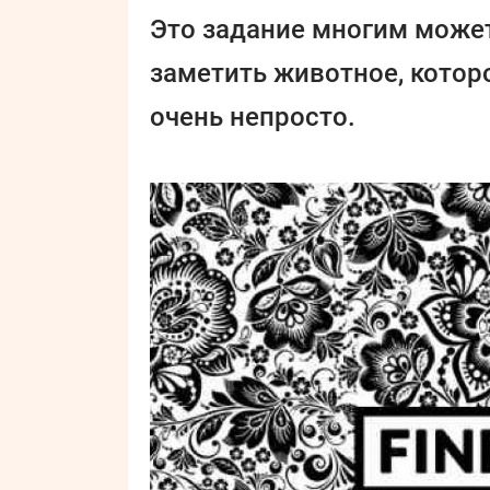
Это задание многим може
заметить животное, которо
очень непросто.