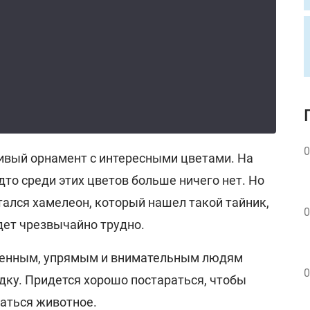
0
ивый орнамент с интересными цветами. На
дто среди этих цветов больше ничего нет. Но
ятался хамелеон, который нашел такой тайник,
0
дет чрезвычайно трудно.
ленным, упрямым и внимательным людям
0
адку. Придется хорошо постараться, чтобы
таться животное.