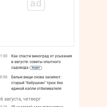
ad
1:00
Как спасти виноград от усыхания
в августе: советы опытного
садовода
видео
0:06
Белые вещи снова засияют:
старый "бабушкин" трюк без
единой капли отбеливателя
06 августа, четверг