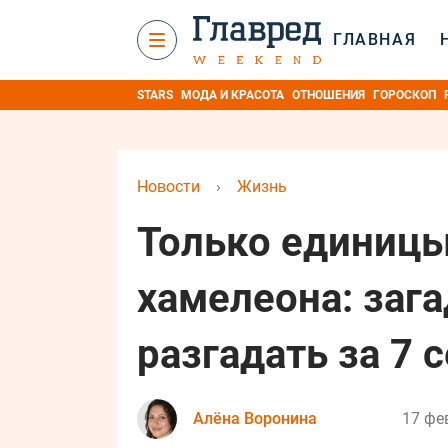
ГЛАВНАЯ
STARS
МОДА И КРАСОТА
ОТНОШЕНИЯ
ГОРОСКОП
Новости
›
Жизнь
Только единицы
хамелеона: зага
разгадать за 7 
Алёна Воронина
17 фе