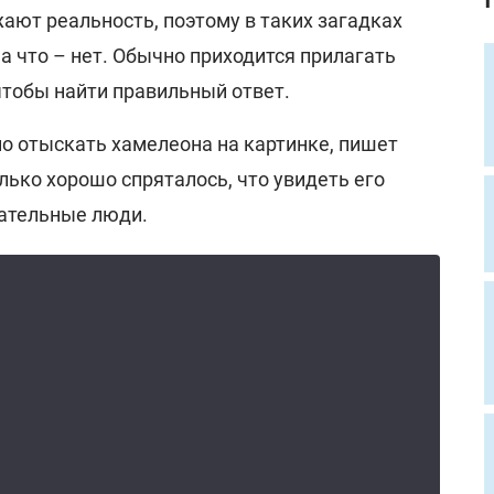
ают реальность, поэтому в таких загадках
 а что – нет. Обычно приходится прилагать
чтобы найти правильный ответ.
о отыскать хамелеона на картинке, пишет
лько хорошо спряталось, что увидеть его
ательные люди.