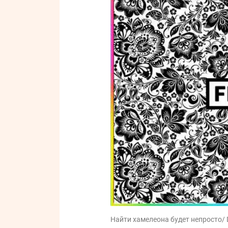
Найти хамелеона будет непросто/ D