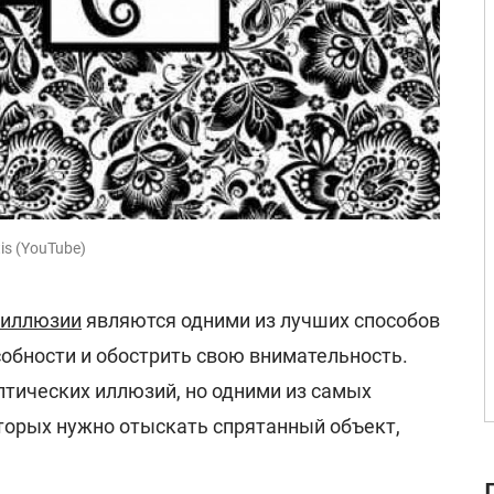
is (YouTube)
 иллюзии
являются одними из лучших способов
обности и обострить свою внимательность.
птических иллюзий, но одними из самых
оторых нужно отыскать спрятанный объект,