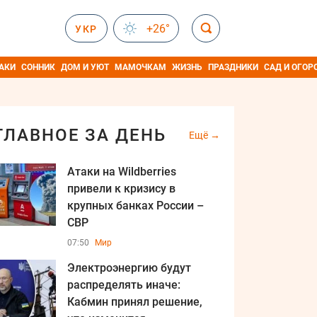
+26°
УКР
АКИ
СОННИК
ДОМ И УЮТ
МАМОЧКАМ
ЖИЗНЬ
ПРАЗДНИКИ
САД И ОГОР
ГЛАВНОЕ ЗА ДЕНЬ
Ещё
Атаки на Wildberries
привели к кризису в
крупных банках России –
СВР
07:50
Мир
Электроэнергию будут
распределять иначе:
Кабмин принял решение,