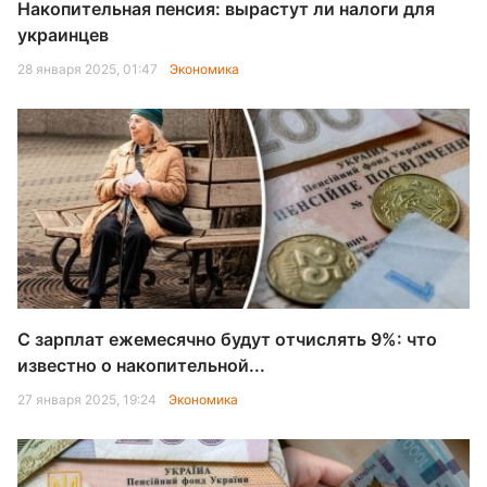
Накопительная пенсия: вырастут ли налоги для
украинцев
28 января 2025, 01:47
Экономика
С зарплат ежемесячно будут отчислять 9%: что
известно о накопительной...
27 января 2025, 19:24
Экономика