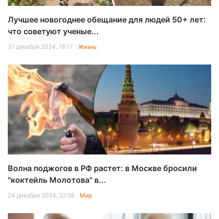
Лучшее новогоднее обещание для людей 50+ лет:
что советуют ученые...
31 декабря 2024, 18:17
Жизнь
Волна поджогов в РФ растет: в Москве бросили
"коктейль Молотова" в...
24 декабря 2024, 22:58
Мир