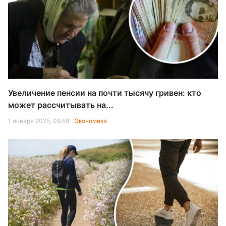
Увеличение пенсии на почти тысячу гривен: кто
может рассчитывать на...
1 января 2025, 09:58
Экономика