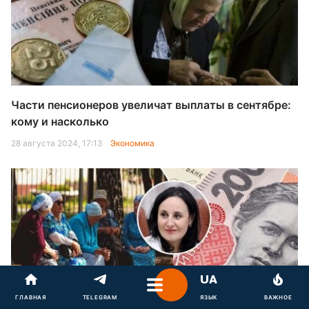
Части пенсионеров увеличат выплаты в сентябре:
кому и насколько
28 августа 2024, 17:13
Экономика
ГЛАВНАЯ
TELEGRAM
ЯЗЫК
ВАЖНОЕ