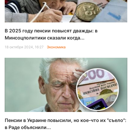
В 2025 году пенсии повысят дважды: в
Минсоцполитики сказали когда...
18 октября 2024, 16:27
Экономика
Пенсии в Украине повысили, но кое-что их "съело":
в Раде объяснили...