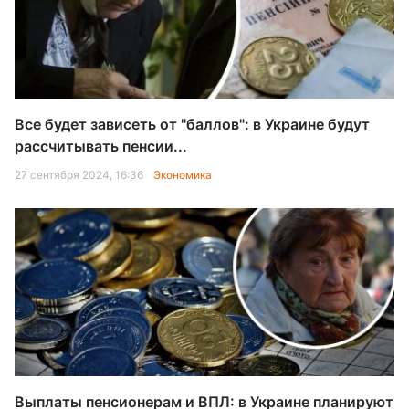
Все будет зависеть от "баллов": в Украине будут
рассчитывать пенсии...
27 сентября 2024, 16:36
Экономика
Выплаты пенсионерам и ВПЛ: в Украине планируют