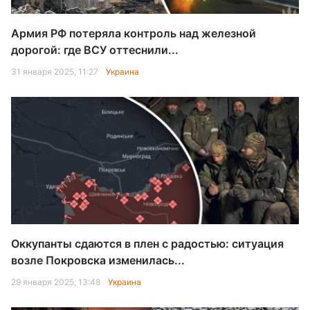
Армия РФ потеряла контроль над железной
дорогой: где ВСУ оттеснили...
31 января 2025, 11:27
Украина
Оккупанты сдаются в плен с радостью: ситуация
возле Покровска изменилась...
29 января 2025, 13:48
Украина