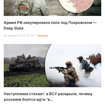
Армия РФ оккупировала село под Покровском —
Deep State
23 января 2025, 07:23
Украина
Наступление стихает: в ВСУ раскрыли, почему
россияне боятся идти "в...