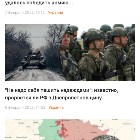
удалось победить армию...
7 февраля 2025, 16:12
Украина
"Не надо себя тешить надеждами": известно,
прорвется ли РФ в Днепропетровщину
6 февраля 2025, 14:52
Украина