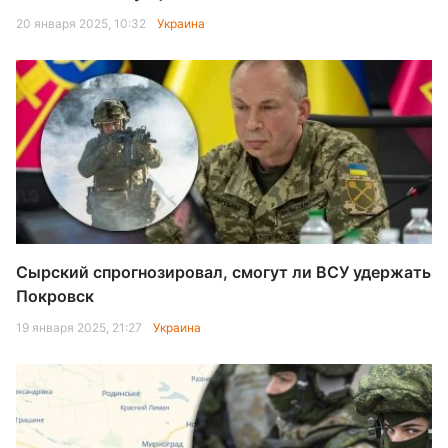
20 января 2025, 10:32
Украина
Сырский спрогнозировал, смогут ли ВСУ удержать
Покровск
19 января 2025, 21:27
Украина