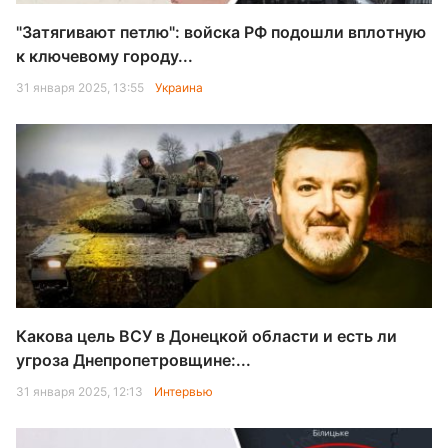
"Затягивают петлю": войска РФ подошли вплотную
к ключевому городу...
31 января 2025, 13:55
Украина
Какова цель ВСУ в Донецкой области и есть ли
угроза Днепропетровщине:...
31 января 2025, 12:13
Интервью