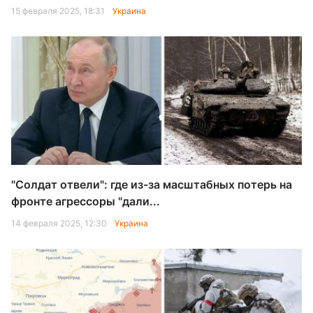
15 февраля 2025, 18:31
Украина
"Солдат отвели": где из-за масштабных потерь на
фронте агрессоры "дали...
14 февраля 2025, 12:30
Украина