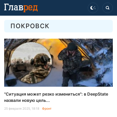
ПОКРОВСК
"Ситуация может резко измениться": в DeepState
назвали новую цель...
25 февраля 2025, 18:18
Фронт