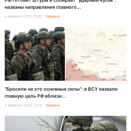
РФ готовит штурм и собирает "ударный кулак":
названы направления главного...
4 февраля 2025, 18:22
Украина
"Бросили на это основные силы": в ВСУ назвали
главную цель РФ вблизи...
3 февраля 2025, 15:56
Украина