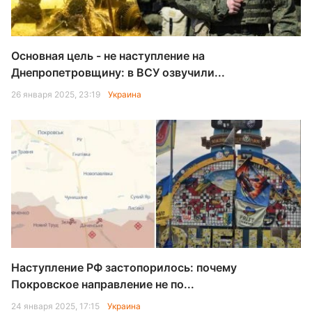
Основная цель - не наступление на
Днепропетровщину: в ВСУ озвучили...
26 января 2025, 23:19
Украина
Наступление РФ застопорилось: почему
Покровское направление не по...
24 января 2025, 17:15
Украина