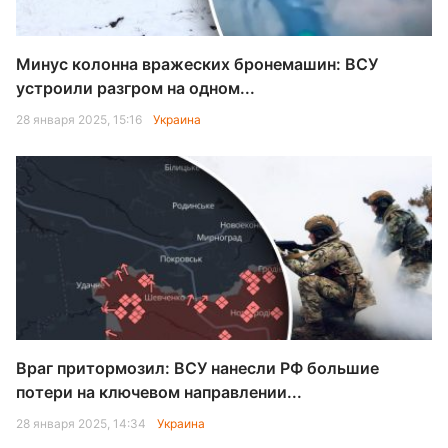
Минус колонна вражеских бронемашин: ВСУ
устроили разгром на одном...
28 января 2025, 15:16
Украина
Враг притормозил: ВСУ нанесли РФ большие
потери на ключевом направлении...
28 января 2025, 14:34
Украина