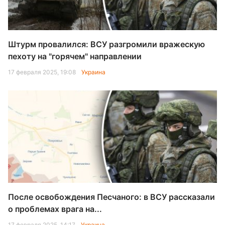
Штурм провалился: ВСУ разгромили вражескую
пехоту на "горячем" направлении
17 февраля 2025, 19:08
Украина
После освобождения Песчаного: в ВСУ рассказали
о проблемах врага на...
17 февраля 2025, 14:17
Украина