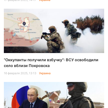
"Оккупанты получили взбучку": ВСУ освободили
село вблизи Покровска
16 февраля 2025, 13:13
Украина