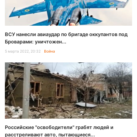
ВСУ нанесли авиаудар по бригаде оккупантов под
Броварами: уничтожен...
5 марта 2022, 20:32
Война
Российские "освободители" грабят людей и
расстреливают авто, пытающиеся...