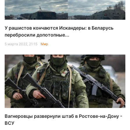
У рашистов кончаются Искандеры: в Беларусь
перебросили допотопные...
5 марта 2022, 21:15
Мир
Вагнеровцы развернули штаб в Ростове-на-Дону -
ВСУ