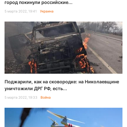
город покинули российские...
5 марта 2022, 19:41
Украина
Поджарили, как на сковородке: на Николаевщине
уничтожили ДРГ РФ, есть...
5 марта 2022, 19:33
Война