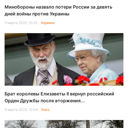
Минобороны назвало потери России за девять
дней войны против Украины
5 марта 2022, 10:20
Украина
Брат королевы Елизаветы II вернул российский
Орден Дружбы после вторжения...
5 марта 2022, 10:04
Stars