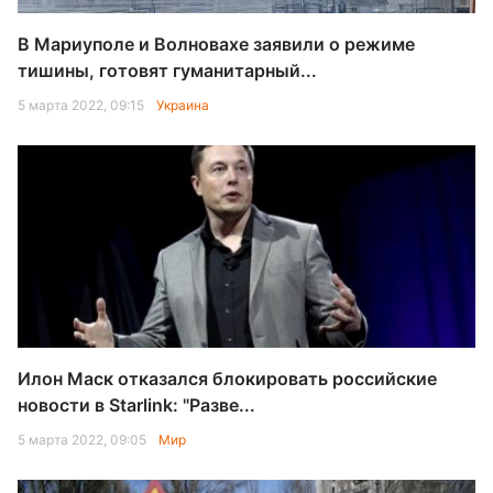
В Мариуполе и Волновахе заявили о режиме
тишины, готовят гуманитарный...
5 марта 2022, 09:15
Украина
Илон Маск отказался блокировать российские
новости в Starlink: "Разве...
5 марта 2022, 09:05
Мир