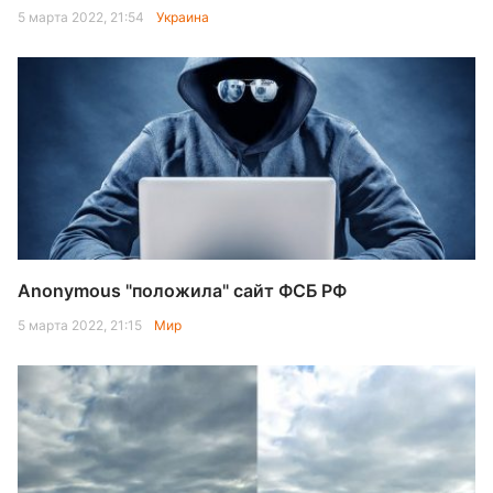
5 марта 2022, 21:54
Украина
Anonymous "положила" сайт ФСБ РФ
5 марта 2022, 21:15
Мир