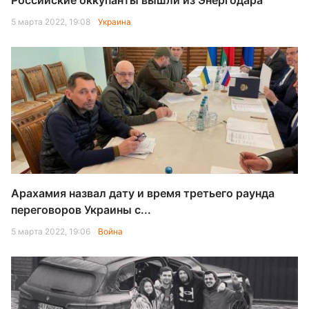
Российские оккупанты вышли из Энергодара
5 марта 2022, 19:08
Украина
Арахамия назвал дату и время третьего раунда
переговоров Украины с...
5 марта 2022, 19:06
Война