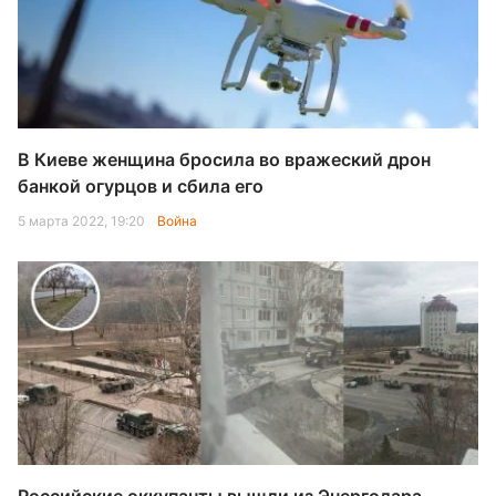
В Киеве женщина бросила во вражеский дрон
банкой огурцов и сбила его
5 марта 2022, 19:20
Война