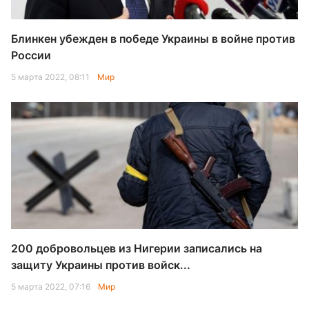
Блинкен убежден в победе Украины в войне против
России
5 марта 2022, 08:11
Мир
200 добровольцев из Нигерии записались на
защиту Украины против войск...
5 марта 2022, 07:16
Мир