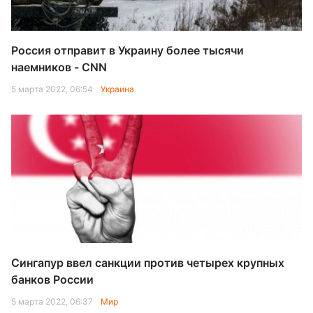
Россия отправит в Украину более тысячи
наемников - CNN
5 марта 2022, 06:54
Украина
Сингапур ввел санкции против четырех крупных
банков России
5 марта 2022, 06:37
Мир