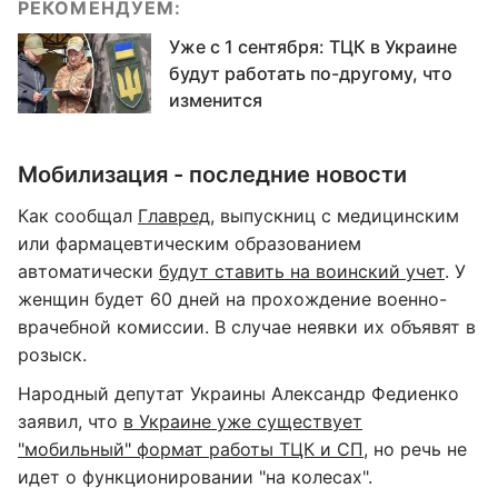
РЕКОМЕНДУЕМ:
Уже с 1 сентября: ТЦК в Украине
будут работать по-другому, что
изменится
Мобилизация - последние новости
Как сообщал
Главред
, выпускниц с медицинским
или фармацевтическим образованием
автоматически
будут ставить на воинский учет
. У
женщин будет 60 дней на прохождение военно-
врачебной комиссии. В случае неявки их объявят в
розыск.
Народный депутат Украины Александр Федиенко
заявил, что
в Украине уже существует
"мобильный" формат работы ТЦК и СП
, но речь не
идет о функционировании "на колесах".