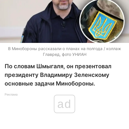
В Минобороны рассказали о планах на полгода / коллаж
Главред, фото УНИАН
По словам Шмыгаля, он презентовал
президенту Владимиру Зеленскому
основные задачи Минобороны.
Реклама
ad