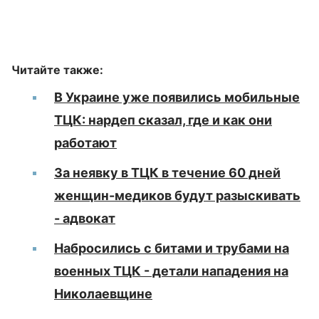
Читайте также:
В Украине уже появились мобильные
ТЦК: нардеп сказал, где и как они
работают
За неявку в ТЦК в течение 60 дней
женщин-медиков будут разыскивать
- адвокат
Набросились с битами и трубами на
военных ТЦК - детали нападения на
Николаевщине