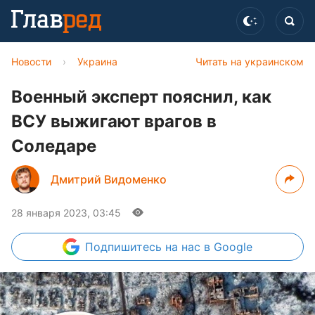
Новости
›
Украина
Читать на украинском
Военный эксперт пояснил, как
ВСУ выжигают врагов в
Соледаре
Дмитрий Видоменко
28 января 2023, 03:45
Подпишитесь
на нас в Google