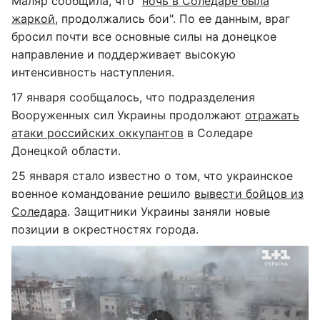
Маляр сообщила, что "
ночь в Соледаре была
жаркой
, продолжались бои". По ее данным, враг
бросил почти все основные силы на донецкое
направление и поддерживает высокую
интенсивность наступления.
17 января сообщалось, что подразделения
Вооруженных сил Украины продолжают
отражать
атаки российских оккупантов
в Соледаре
Донецкой области.
25 января стало известно о том, что украинское
военное командование решило
вывести бойцов из
Соледара
. Защитники Украины заняли новые
позиции в окрестностях города.