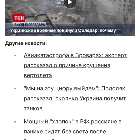
Украинские военные покинули Соледар: почему
Другие новости:
Авиакатастрофа в Броварах: эксперт
рассказал о причине крушения
вертолета
"Мы на эту цифру выйдем": Подоляк
рассказал, сколько Украина получит
танков
Мощный "хлопок" в РФ: россияне в
панике сидят без света после