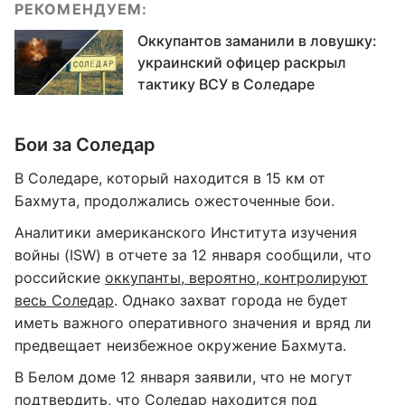
РЕКОМЕНДУЕМ:
Оккупантов заманили в ловушку:
украинский офицер раскрыл
тактику ВСУ в Соледаре
Бои за Соледар
В Соледаре, который находится в 15 км от
Бахмута, продолжались ожесточенные бои.
Аналитики американского Института изучения
войны (ISW) в отчете за 12 января сообщили, что
российские
оккупанты, вероятно, контролируют
весь Соледар
. Однако захват города не будет
иметь важного оперативного значения и вряд ли
предвещает неизбежное окружение Бахмута.
В Белом доме 12 января заявили, что не могут
подтвердить, что Соледар находится под