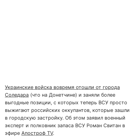
Украинские войска вовремя отошли от города
Соледара
(что на Донетчине) и заняли более
выгодные позиции, с которых теперь ВСУ просто
выжигают российских оккупантов, которые зашли
в городскую застройку. Об этом заявил военный
эксперт и полковник запаса ВСУ Роман Свитан в
эфире
Апостроф TV
.