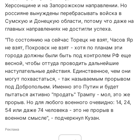
Херсонщине и на Запорожском направлении. Но
россияне вынуждены перебрасывать войска в
Сумскую и Донецкую области, потому что даже на
главных направлениях не достигли успеха.
"По состоянию на сейчас Торецк не взят, Часов Яр
не взят, Покровск не взят - хотя по планам эти
города должны были быть под контролем РФ еще
весной, чтобы оттуда проводить дальнейшие
наступательные действия. Единственное, чем они
могут похвастаться, - так называемым прорывом
под Добропольем. Именно это Путин и будет
пытаться активно "продать" Трампу - мол, это же
прорыв. Но для любого военного очевидно: 14, 24,
54 или даже 74 человека - это не прорыв в
военном смысле", - подчеркнул Кузан.
Реклама