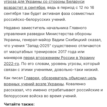
угроза для Украины со стороны Беларуси
возрастет в сентябре
, ведь в период с 12 по 16
сентября там будет активная фаза совместных
российско-белорусских учений.
Недавно заместитель начальника Главного
управления разведки Министерства обороны
Украины, генерал-майор Вадим Скибицкий сказал,
что учения "Запад-2025" существенно отличаются
от масштабных тренировок 2017 года или
маневров
перед вторжением России в Украину
2022-го
. По его словам, уровень угрозы, который
связан с этими учениями, довольно-таки низкий.
Как писал
Главред
,
обозреватель объяснил цель
военных учений возле Украины
. Коваленко
рассказал, что именно отрабатывают российские и
белорусские войска во время учений.
Читайте также: