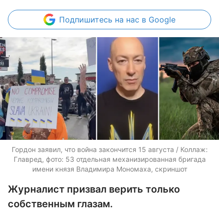
Подпишитесь
на нас в Google
Гордон заявил, что война закончится 15 августа / Коллаж:
Главред, фото: 53 отдельная механизированная бригада
имени князя Владимира Мономаха, скриншот
Журналист призвал верить только
собственным глазам.