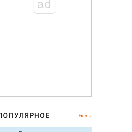
ad
ПОПУЛЯРНОЕ
Ещё