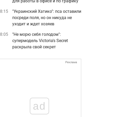
для работы в офисе и по графику
8:15
"Украинский Хатико": пса оставили
посреди поля, но он никуда не
уходит и ждет хозяев
8:05
"Не морю себя голодом":
супермодель Victoria's Secret
раскрыла свой секрет
Реклама
ad