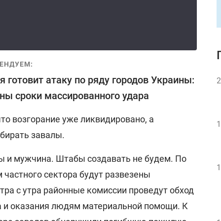
ЕНДУЕМ:
я готовит атаку по ряду городов Украины:
2
ны сроки массированного удара
что возгорание уже ликвидировано, а
1
бирать завалы.
 и мужчина. Штабы создавать не будем. По
1
частного сектора будут развезены
тра с утра районные комиссии проведут обход
 и оказания людям материальной помощи. К