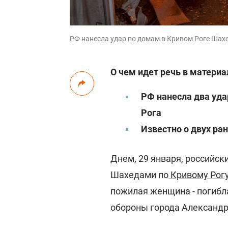
РФ нанесла удар по домам в Кривом Роге Шахе
О чем идет речь в материа
РФ нанесла два уда
Рога
Известно о двух ра
Днем, 29 января, российск
Шахедами по
Кривому Рог
пожилая женщина - погибл
обороны города Александр