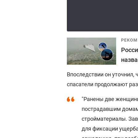
РЕКОМ
Росси
назва
Впоследствии он уточнил, 
спасатели продолжают раз
"Ранены две женщины
пострадавшим домам 
стройматериалы. Зав
для фиксации ущерба