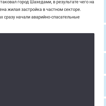
атаковал город Шахедами, в результате чего на
ена жилая застройка в частном секторе.
ах сразу начали аварийно-спасательные