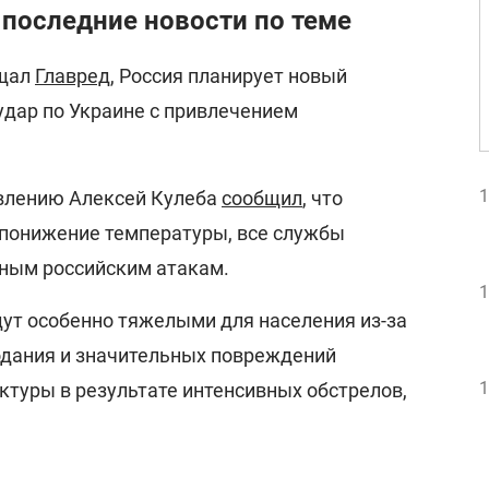
 последние новости по теме
бщал
Главред
, Россия планирует новый
удар по Украине с привлечением
1
овлению Алексей Кулеба
сообщил
, что
понижение температуры, все службы
ным российским атакам.
1
ут особенно тяжелыми для населения из-за
одания и значительных повреждений
1
ктуры в результате интенсивных обстрелов,