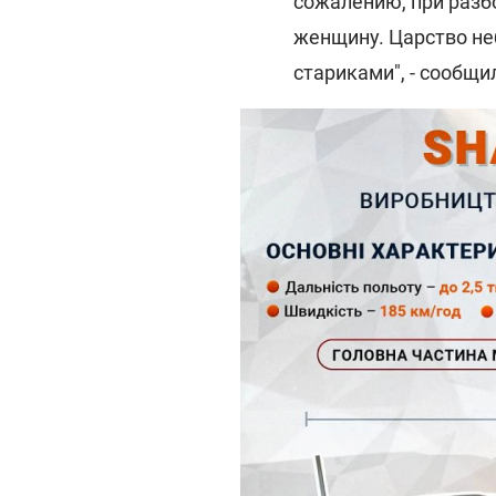
сожалению, при раз
женщину. Царство не
стариками", - сообщил