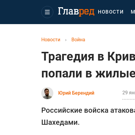
НОВОСТИ
М
Новости
›
Война
Трагедия в Кри
попали в жилые
29 ян
Юрий Берендий
Российские войска атаков
Шахедами.