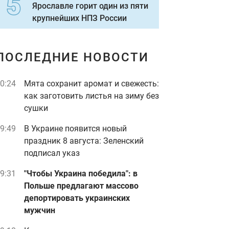
Ярославле горит один из пяти
крупнейших НПЗ России
ПОСЛЕДНИЕ НОВОСТИ
0:24
Мята сохранит аромат и свежесть:
как заготовить листья на зиму без
сушки
9:49
В Украине появится новый
праздник 8 августа: Зеленский
подписал указ
9:31
"Чтобы Украина победила": в
Польше предлагают массово
депортировать украинских
мужчин