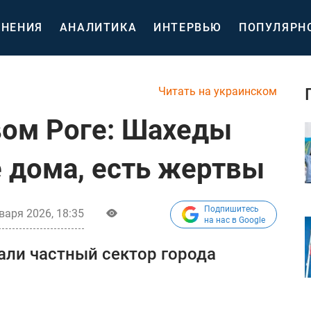
НЕНИЯ
АНАЛИТИКА
ИНТЕРВЬЮ
ПОПУЛЯРН
Читать на украинском
вом Роге: Шахеды
 дома, есть жертвы
Подпишитесь
варя 2026, 18:35
на нас в Google
али частный сектор города