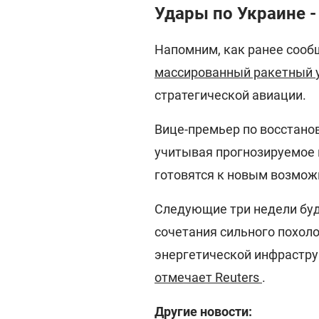
Удары по Украине -
Напомним, как ранее соо
массированный ракетный
стратегической авиации.
Вице-премьер по восстан
учитывая прогнозируемое 
готовятся к новым возмож
Следующие три недели буд
сочетания сильного похол
энергетической инфрастру
отмечает Reuters
.
Другие новости: