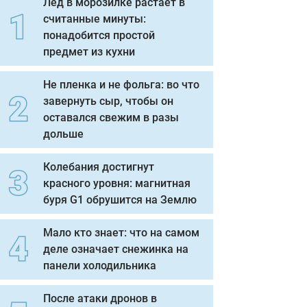
Лед в морозилке растает в
считанные минуты:
понадобится простой
предмет из кухни
Не пленка и не фольга: во что
завернуть сыр, чтобы он
оставался свежим в разы
дольше
Колебания достигнут
красного уровня: магнитная
буря G1 обрушится на Землю
Мало кто знает: что на самом
деле означает снежинка на
панели холодильника
После атаки дронов в