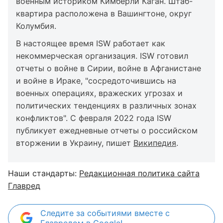
военным историком Кимберли Каган. Штаб-
квартира расположена в Вашингтоне, округ
Колумбия.
В настоящее время ISW работает как
некоммерческая организация. ISW готовил
отчеты о войне в Сирии, войне в Афганистане
и войне в Ираке, "сосредоточившись на
военных операциях, вражеских угрозах и
политических тенденциях в различных зонах
конфликтов". С февраля 2022 года ISW
публикует ежедневные отчеты о российском
вторжении в Украину, пишет
Википедия
.
Наши стандарты:
Редакционная политика сайта
Главред
Следите за событиями вместе с