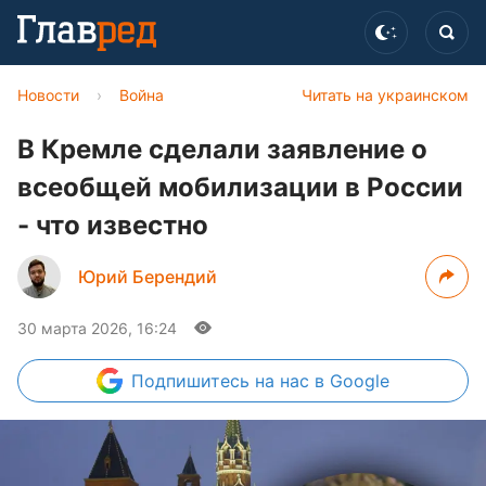
Новости
›
Война
Читать на украинском
В Кремле сделали заявление о
всеобщей мобилизации в России
- что известно
Юрий Берендий
30 марта 2026, 16:24
Подпишитесь
на нас в Google