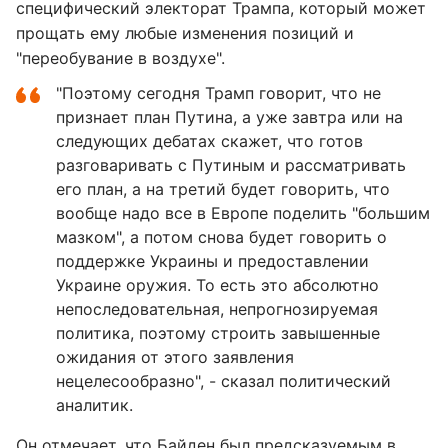
специфический электорат Трампа, который может
прощать ему любые изменения позиций и
"переобувание в воздухе".
"Поэтому сегодня Трамп говорит, что не
признает план Путина, а уже завтра или на
следующих дебатах скажет, что готов
разговаривать с Путиным и рассматривать
его план, а на третий будет говорить, что
вообще надо все в Европе поделить "большим
мазком", а потом снова будет говорить о
поддержке Украины и предоставлении
Украине оружия. То есть это абсолютно
непоследовательная, непрогнозируемая
политика, поэтому строить завышенные
ожидания от этого заявления
нецелесообразно", - сказал политический
аналитик.
Он отмечает, что Байден был предсказуемым в