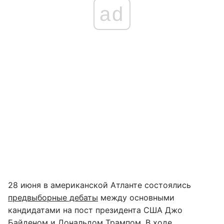
ad
28 июня в американской Атланте состоялись
предвыборные дебаты
между основными
кандидатами на пост президента США Джо
Байденом и Дональдом Трампом. В ходе