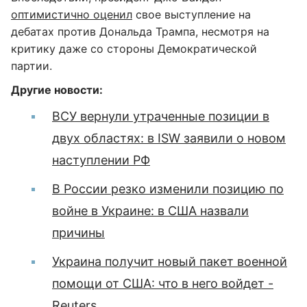
оптимистично оценил
свое выступление на
дебатах против Дональда Трампа, несмотря на
критику даже со стороны Демократической
партии.
Другие новости:
ВСУ вернули утраченные позиции в
двух областях: в ISW заявили о новом
наступлении РФ
В России резко изменили позицию по
войне в Украине: в США назвали
причины
Украина получит новый пакет военной
помощи от США: что в него войдет -
Reuters