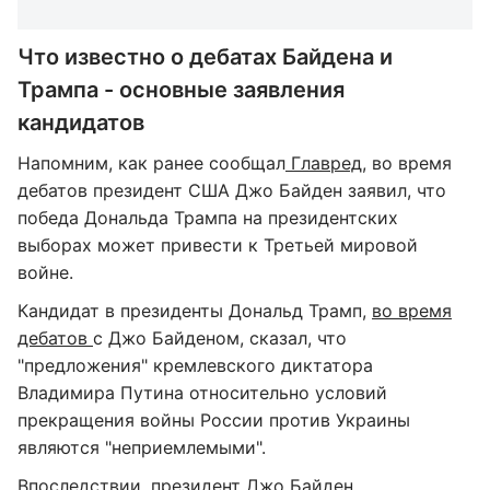
Что известно о дебатах Байдена и
Трампа - основные заявления
кандидатов
Напомним, как ранее сообщал
Главред
, во время
дебатов президент США Джо Байден заявил, что
победа Дональда Трампа на президентских
выборах может привести к Третьей мировой
войне.
Кандидат в президенты Дональд Трамп,
во время
дебатов
с Джо Байденом, сказал, что
"предложения" кремлевского диктатора
Владимира Путина относительно условий
прекращения войны России против Украины
являются "неприемлемыми".
Впоследствии, президент Джо Байден