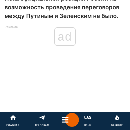
возможность проведения переговоров
между Путиным и Зеленским не было.
Реклама
ad
ГЛАВНАЯ
TELEGRAM
ЯЗЫК
ВАЖНОЕ