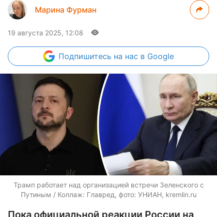
Марина Фурман
19 августа 2025, 12:08
Подпишитесь
на нас в Google
Трамп работает над организацией встречи Зеленского с
Путиным / Коллаж: Главред, фото: УНИАН, kremlin.ru
Пока официальной реакции России на