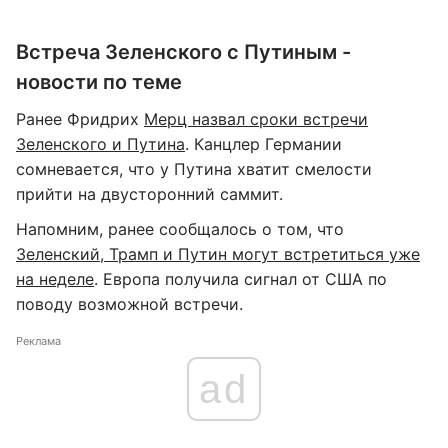
Встреча Зеленского с Путиным -
новости по теме
Ранее Фридрих
Мерц назвал сроки встречи
Зеленского и Путина
. Канцлер Германии
сомневается, что у Путина хватит смелости
прийти на двусторонний саммит.
Напомним, ранее сообщалось о том, что
Зеленский, Трамп и Путин могут встретиться уже
на неделе
. Европа получила сигнал от США по
поводу возможной встречи.
Реклама
ad