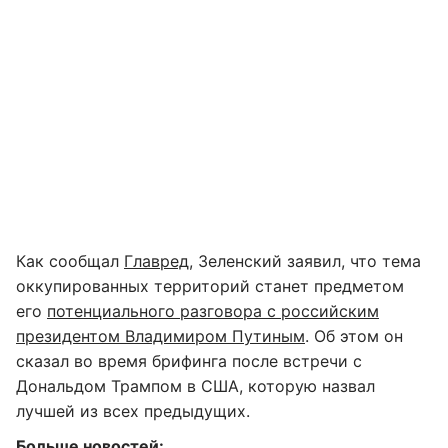
Как сообщал
Главред
, Зеленский заявил, что тема
оккупированных территорий станет предметом
его
потенциального разговора с российским
президентом Владимиром Путиным
. Об этом он
сказал во время брифинга после встречи с
Дональдом Трампом в США, которую назвал
лучшей из всех предыдущих.
Больше новостей: