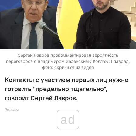
Сергей Лавров прокомментировал вероятность
переговоров с Владимиром Зеленским / Коллаж: Главред,
фото: скриншот из видео
Контакты с участием первых лиц нужно
готовить "предельно тщательно",
говорит Сергей Лавров.
Реклама
ad