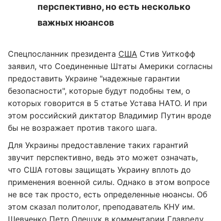
перспективно, но есть несколько
важных нюансов
Спецпосланник президента
США
Стив Уиткофф
заявил, что Соединенные Штаты Америки согласны
предоставить Украине "надежные гарантии
безопасности", которые будут подобны тем, о
которых говорится в 5 статье Устава НАТО. И при
этом российский диктатор Владимир Путин вроде
бы не возражает против такого шага.
Для Украины предоставление таких гарантий
звучит перспективно, ведь это может означать,
что США готовы защищать Украину вплоть до
применения военной силы. Однако в этом вопросе
не все так просто, есть определенные нюансы. Об
этом сказал политолог, преподаватель КНУ им.
Шевченко Петр Олещук в комментарии
Главреду
.