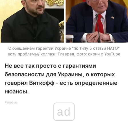
С обещанием гарантий Украине "по типу 5 статьи НАТО"
есть проблемы/ коллаж: Главред, фото: скрин с YouTube
Не все так просто с гарантиями
безопасности для Украины, о которых
говорил Виткофф - есть определенные
нюансы.
Реклама
ad