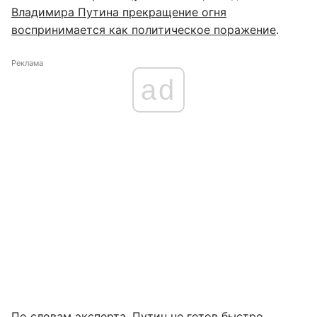
Владимира Путина прекращение огня
воспринимается как политическое поражение
.
Реклама
ad
По словам эксперта, Путин не готов быстро