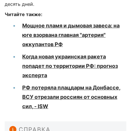
десять дней.
Читайте также:
Мощное пламя и дымовая завеса: на
юге взорвана главная "артерия"
оккупантов РФ
Когда новая украинская ракета
попадет по территории РФ: прогноз
эксперта
РФ потеряла плацдарм на Донбассе,
ВСУ отрезали россиян от основных
сил, - ISW
СПРАВКА