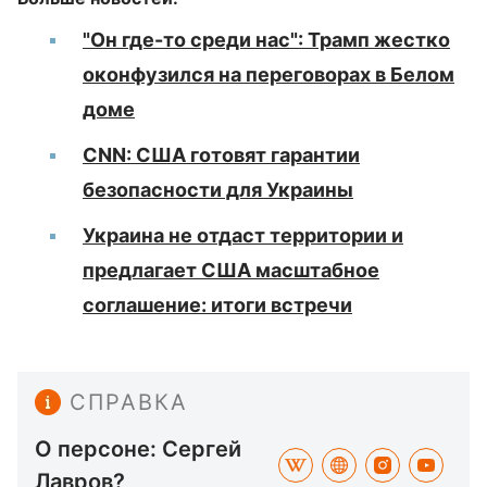
"Он где-то среди нас": Трамп жестко
оконфузился на переговорах в Белом
доме
CNN: США готовят гарантии
безопасности для Украины
Украина не отдаст территории и
предлагает США масштабное
соглашение: итоги встречи
СПРАВКА
О персоне: Сергей
Лавров?