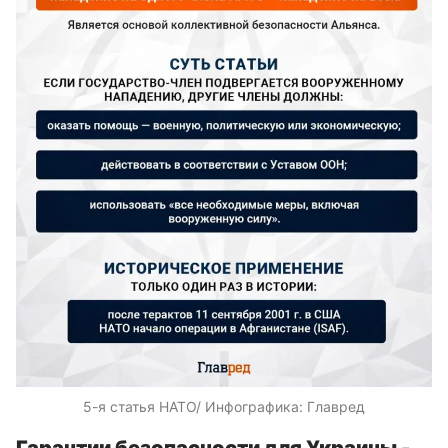
5-я статья НАТО/ Инфографика: Главред