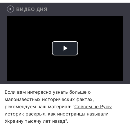
ВИДЕО ДНЯ
Если вам интересно узнать больше о
малоизвестных исторических фактах,
рекомендуем наш материал: "
Совсем не Русь:
историк раскрыл, как иностранцы называли
Украину тысячу лет назад
".