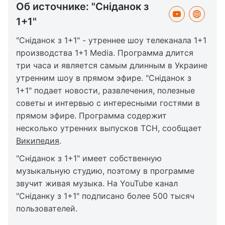
Об источнике: "Сніданок з
1+1"
"Сніданок з 1+1" - утреннее шоу телеканала 1+1
производства 1+1 Media. Программа длится
три часа и является самым длинным в Украине
утренним шоу в прямом эфире. "Сніданок з
1+1" подает новости, развлечения, полезные
советы и интервью с интересными гостями в
прямом эфире. Программа содержит
несколько утренних выпусков ТСН, сообщает
Википедия
.
"Сніданок з 1+1" имеет собственную
музыкальную студию, поэтому в программе
звучит живая музыка. На YouTube канал
"Сніданку з 1+1" подписано более 500 тысяч
пользователей.