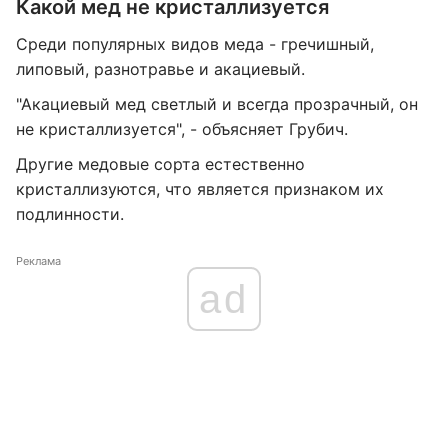
Какой мед не кристаллизуется
Среди популярных видов меда - гречишный,
липовый, разнотравье и акациевый.
"Акациевый мед светлый и всегда прозрачный, он
не кристаллизуется", - объясняет Грубич.
Другие медовые сорта естественно
кристаллизуются, что является признаком их
подлинности.
Реклама
ad