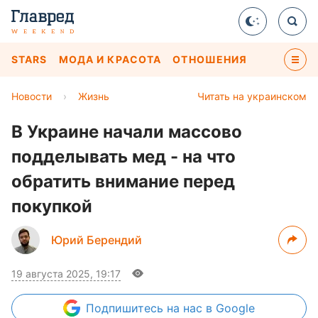
STARS
МОДА И КРАСОТА
ОТНОШЕНИЯ
Новости
›
Жизнь
Читать на украинском
В Украине начали массово
подделывать мед - на что
обратить внимание перед
покупкой
Юрий Берендий
19 августа 2025, 19:17
Подпишитесь
на нас в Google