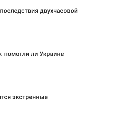
 последствия двухчасовой
: помогли ли Украине
ятся экстренные