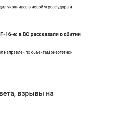
ил украинцев о новой угрозе удара и
-16-е: в ВС рассказали о сбитии
ыл направлен по объектам энергетики
вета, взрывы на