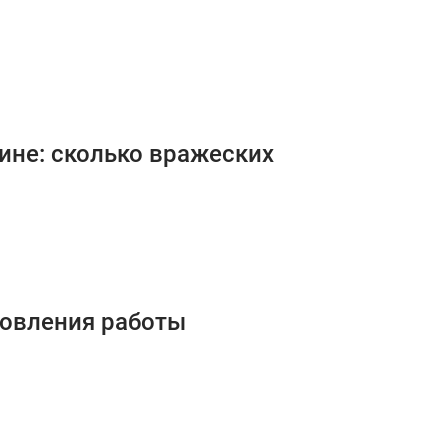
ине: сколько вражеских
новления работы