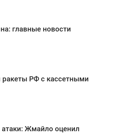
ина: главные новости
ы ракеты РФ с кассетными
е атаки: Жмайло оценил