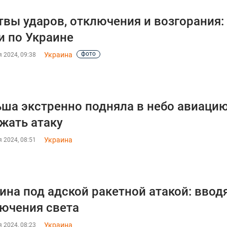
вы ударов, отключения и возгорания:
и по Украине
фото
Украина
 2024, 09:38
ша экстренно подняла в небо авиацию
жать атаку
Украина
 2024, 08:51
ина под адской ракетной атакой: ввод
ючения света
Украина
 2024, 08:23