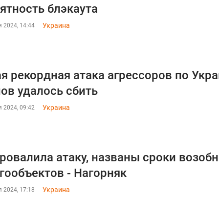
ятность блэкаута
Украина
 2024, 14:44
я рекордная атака агрессоров по Укра
ов удалось сбить
Украина
 2024, 09:42
ровалила атаку, названы сроки возоб
гообъектов - Нагорняк
Украина
 2024, 17:18