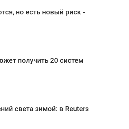
ся, но есть новый риск -
ожет получить 20 систем
ий света зимой: в Reuters