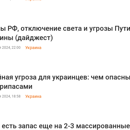
ы РФ, отключение света и угрозы Пут
ины (дайджест)
Украина
 2024, 22:00
ная угроза для украинцев: чем опасн
припасами
Украина
 2024, 18:58
 есть запас еще на 2-3 массированны