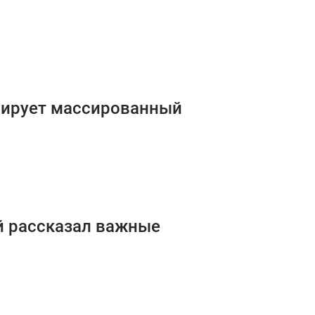
анирует массированный
й рассказал важные