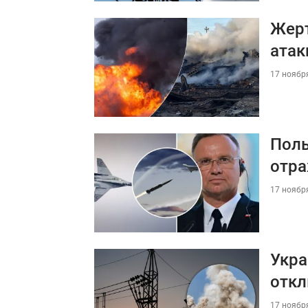
Жерт
атак
17 ноября
Поль
отра
17 ноября
Укра
откл
17 ноября