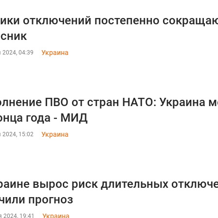
ики отключений постепенно сокращают
сник
Украина
 2024, 04:39
лнение ПВО от стран НАТО: Украина м
онца года - МИД
Украина
 2024, 15:02
раине вырос риск длительных отключен
чили прогноз
Украина
 2024, 19:41