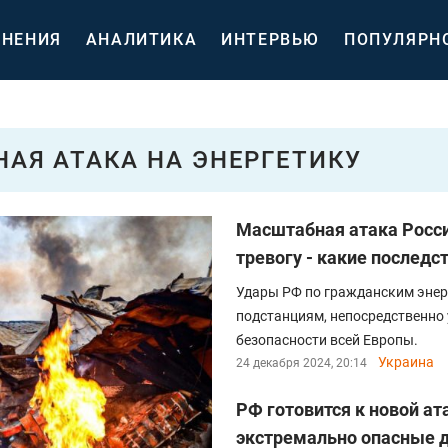
НЕНИЯ
АНАЛИТИКА
ИНТЕРВЬЮ
ПОПУЛЯРН
АЯ АТАКА НА ЭНЕРГЕТИКУ
Масштабная атака Росс
тревогу - какие последс
Удары РФ по гражданским энер
подстанциям, непосредственно
безопасности всей Европы.
Украина
24 декабря 2024, 20:14
РФ готовится к новой ат
экстремально опасные 