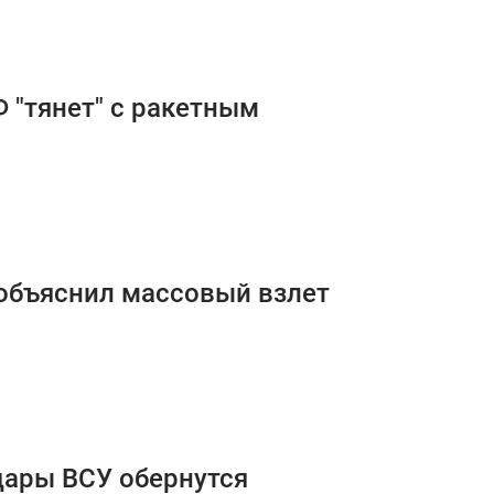
Ф "тянет" с ракетным
 объяснил массовый взлет
дары ВСУ обернутся