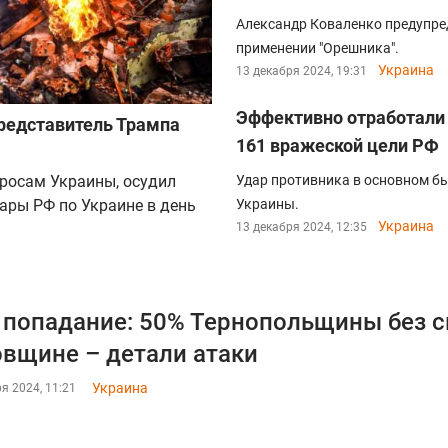
Александр Коваленко предупред
применении "Орешника".
Украина
13 декабря 2024, 19:31
Эффективно отработали F
представитель Трампа
161 вражеской цели РФ
росам Украины, осудил
Удар противника в основном б
ары РФ по Украине в день
Украины.
Украина
13 декабря 2024, 12:35
 попадание: 50% Тернопольщины без с
вщине – детали атаки
Украина
я 2024, 11:21