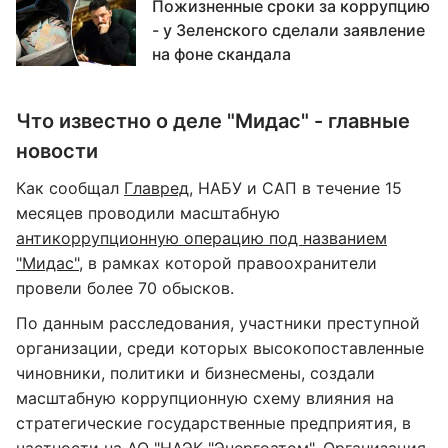
Пожизненные сроки за коррупцию
- у Зеленского сделали заявление
на фоне скандала
Что известно о деле "Мидас" - главные
новости
Как сообщал
Главред
, НАБУ и САП в течение 15
месяцев проводили масштабную
антикоррупционную операцию под названием
"Мидас",
в рамках которой правоохранители
провели более 70 обысков.
По данным расследования, участники преступной
организации, среди которых высокопоставленные
чиновники, политики и бизнесмены, создали
масштабную коррупционную схему влияния на
стратегические государственные предприятия, в