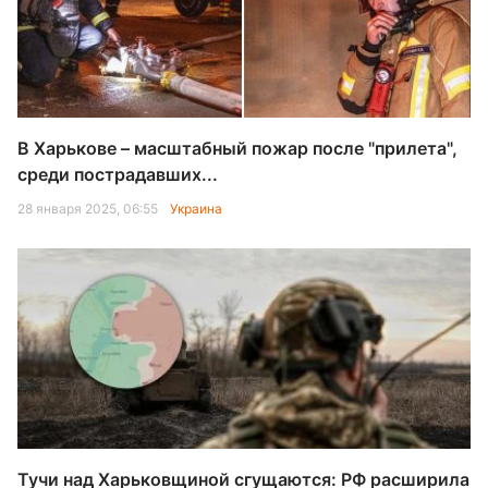
В Харькове – масштабный пожар после "прилета",
среди пострадавших...
28 января 2025, 06:55
Украина
Тучи над Харьковщиной сгущаются: РФ расширила