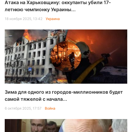
Атака на Харьковщину: оккупанты убили 17-
летнюю чемпионку Украины...
18 ноября 2025, 13:42
Украина
Зима для одного из городов-миллионников будет
самой тяжелой с начала...
6 октября 2025, 17:57
Война