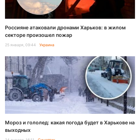
Россияне атаковали дронами Харьков: в жилом
секторе произошел пожар
25 января, 09:44
Украина
Мороз и гололед: какая погода будет в Харькове на
выходных
24 января, 16:11
Синоптик