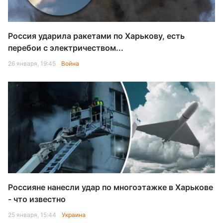
Россия ударила ракетами по Харькову, есть
перебои с электричеством...
26 января, 19:45
Война
Россияне нанесли удар по многоэтажке в Харькове
- что известно
25 января, 15:44
Украина