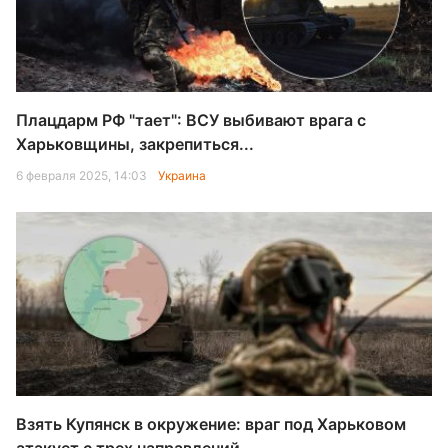
Плацдарм РФ "тает": ВСУ выбивают врага с
Харьковщины, закрепиться...
6 февраля 2025, 14:03
Украина
Взять Купянск в окружение: враг под Харьковом