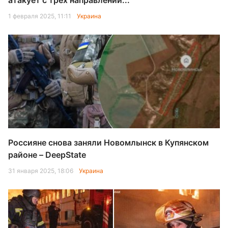
атакует с трех направлений...
1 февраля 2025, 11:11
Украина
Россияне снова заняли Новомлынск в Купянском
районе – DeepState
31 января 2025, 18:06
Украина