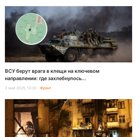
ВСУ берут врага в клещи на ключевом
направлении: где захлебнулось...
3 мая 2025, 10:20
Фронт