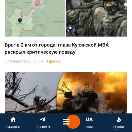
Враг в 2 км от города: глава Купянской МВА
раскрыл критическую правду
13 января 2025, 23:50
Украина
ГЛАВНАЯ
TELEGRAM
ЯЗЫК
ВАЖНОЕ