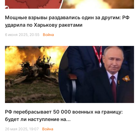
Мощные взрывы раздавались один за другим: РФ
ударила по Харькову ракетами
6 июня 2025, 20:55
Война
РФ перебрасывает 50 000 военных на границу:
будет ли наступление на...
26 мая 2025, 19:07
Война