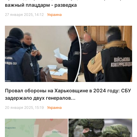
важный плацдарм - разведка
27 января 2025, 14:12
Украина
Провал обороны на Харьковщине в 2024 году: СБУ
задержало двух генералов...
20 января 2025, 15:19
Украина