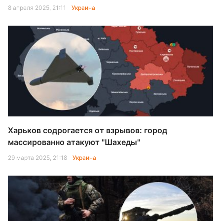
8 апреля 2025, 21:11
Украина
Харьков содрогается от взрывов: город
массированно атакуют "Шахеды"
29 марта 2025, 21:18
Украина