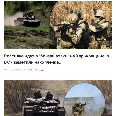
Россияне идут в "банзай атаки" на Харьковщине: в
ВСУ заметили накопление...
21 мая 2025, 18:23
Фронт