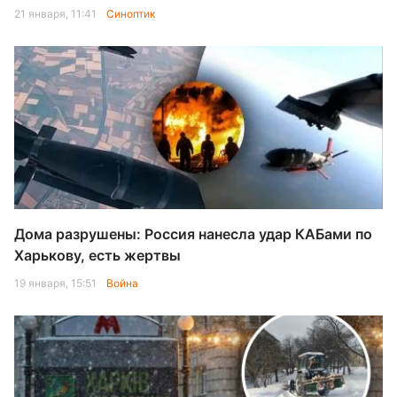
21 января, 11:41
Синоптик
Дома разрушены: Россия нанесла удар КАБами по
Харькову, есть жертвы
19 января, 15:51
Война