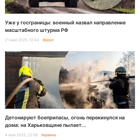
Уже у госграницы: военный назвал направление
масштабного штурма РФ
21 мая 2025, 12:44
Фронт
Детонируют боеприпасы, огонь перекинулся на
дома: на Харьковщине пылает...
4 мая 2025, 23:59
Украина