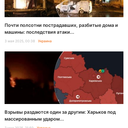
Почти полсотни пострадавших, разбитые дома и
машины: последствия атаки...
3 мая 2025, 00:38
Украина
Взрывы раздаются один за другим: Харьков под
массированным ударом...
2 мая 2025, 21:50
Украина