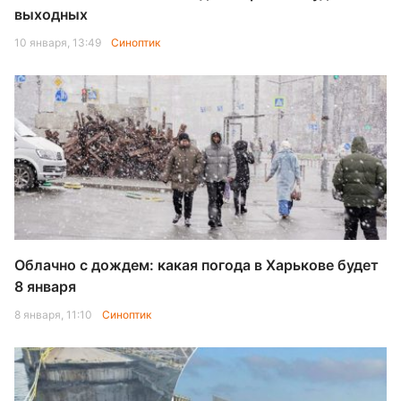
выходных
10 января, 13:49
Синоптик
Облачно с дождем: какая погода в Харькове будет
8 января
8 января, 11:10
Синоптик