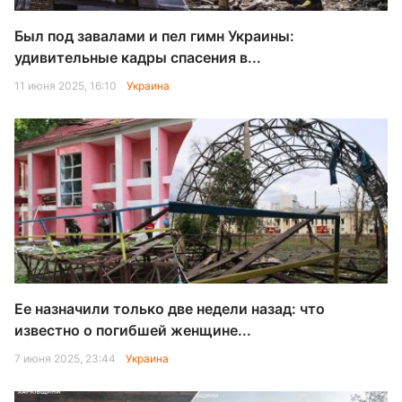
Был под завалами и пел гимн Украины:
удивительные кадры спасения в...
11 июня 2025, 16:10
Украина
Ее назначили только две недели назад: что
известно о погибшей женщине...
7 июня 2025, 23:44
Украина