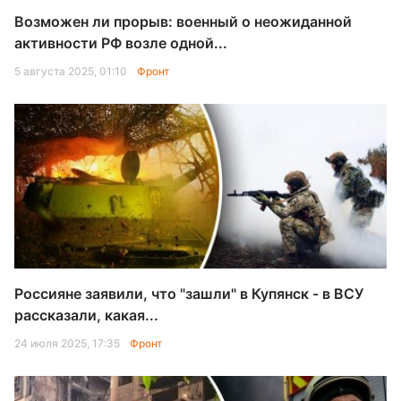
Возможен ли прорыв: военный о неожиданной
активности РФ возле одной...
5 августа 2025, 01:10
Фронт
Россияне заявили, что "зашли" в Купянск - в ВСУ
рассказали, какая...
24 июля 2025, 17:35
Фронт