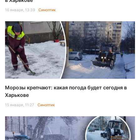
в Харькове
16 января, 13:39
Синоптик
Морозы крепчают: какая погода будет сегодня в
Харькове
15 января, 11:27
Синоптик