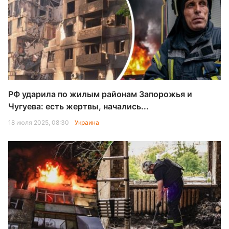
РФ ударила по жилым районам Запорожья и
Чугуева: есть жертвы, начались...
18 июля 2025, 08:30
Украина