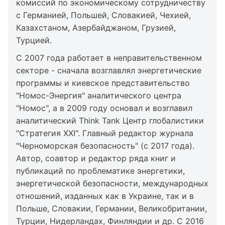
комиссий по экономическому сотрудничеству
с Германией, Польшей, Словакией, Чехией,
Казахстаном, Азербайджаном, Грузией,
Турцией.
С 2007 года работает в неправительственном
секторе - сначала возглавлял энергетические
программы и киевское представительство
"Номос-Энергия" аналитического центра
"Номос", а в 2009 году основал и возглавил
аналитический Think Tank Центр глобалистики
"Стратегия ХХІ". Главный редактор журнала
"Черноморская безопасность" (с 2017 года).
Автор, соавтор и редактор ряда книг и
публикаций по проблематике энергетики,
энергетической безопасности, международных
отношений, изданных как в Украине, так и в
Польше, Словакии, Германии, Великобритании,
Турции, Нидерландах, Финляндии и др. С 2016