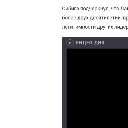
Сибига подчеркнул, что Л
более двух десятилетий, в
легитимности других лидер
ВИДЕО ДНЯ