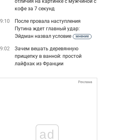
отличия на картинке с мужчиной с
кофе за 7 секунд
9:10
После провала наступления
Путина ждет главный удар:
Эйдман назвал условие
мнение
9:02
Зачем вешать деревянную
прищепку в ванной: простой
лайфхак из Франции
Реклама
ad