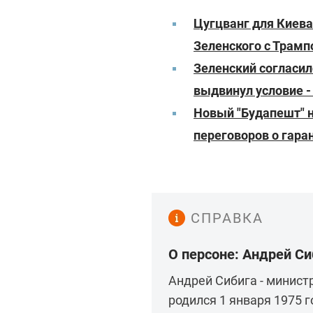
Цугцванг для Киева
Зеленского с Трам
Зеленский согласил
выдвинул условие -
Новый "Будапешт" 
переговоров о гара
СПРАВКА
О персоне: Андрей Си
Андрей Сибига - минист
родился 1 января 1975 г