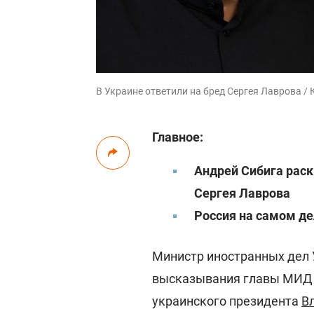
В Украине ответили на бред Сергея Лаврова /
Главное:
Андрей Сибига рас
Сергея Лаврова
Россия на самом де
Министр иностранных дел 
высказывания главы МИД Р
украинского президента
В