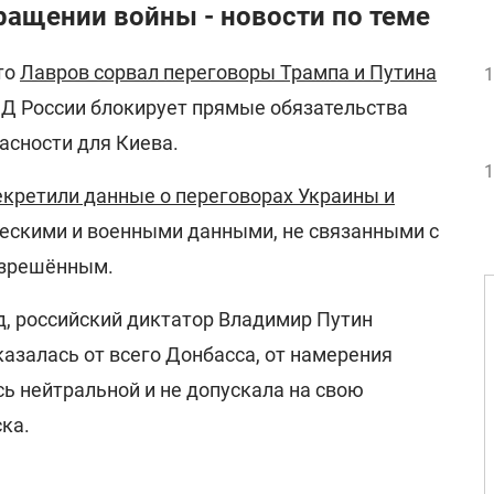
ращении войны - новости по теме
то
Лавров сорвал переговоры Трампа и Путина
1
ИД России блокирует прямые обязательства
асности для Киева.
1
кретили данные о переговорах Украины и
ескими и военными данными, не связанными с
азрешённым.
д
, российский диктатор Владимир Путин
казалась от всего Донбасса, от намерения
сь нейтральной и не допускала на свою
ка.