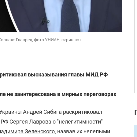
 Коллаж: Главред, фото УНИАН, скриншот
критиковал высказывания главы МИД РФ
ле не заинтересована в мирных переговорах
Украины Андрей Сибига раскритиковал
Ф Сергея Лаврова о "нелегитимности"
ладимира Зеленского
, назвав их нелепыми.