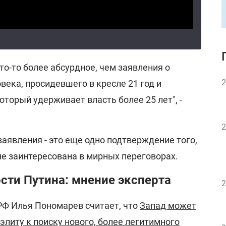
о-то более абсурдное, чем заявления о
2
века, просидевшего в кресле 21 год и
торый удерживает власть более 25 лет", -
2
заявления - это еще одно подтверждение того,
не заинтересована в мирных переговорах.
сти Путина: мнение эксперта
2
Ф Илья Пономарев считает, что
Запад может
литу к поиску нового, более легитимного