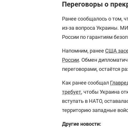
Переговоры о прек
Ранее сообщалось о том, ч
из-за вопроса Украины. М
России по гарантиям безоп
Напомним, ранее
США засе
России
. Обмен дипломатич
переговорами, остаётся р
Как ранее сообщал
Главре
требует
, чтобы Украина от
вступать в НАТО, оставала
территорию западные войс
Другие новости: