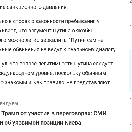
2
ие санкционного давления.
лько в спорах о законности пребывания у
1
ивает, что аргумент Путина о якобы
го можно легко зеркалить: "Путин сам не
мные обвинения не ведут к реальному диалогу.
ул, что вопрос легитимности Путина следует
еждународном уровне, поскольку обычным
о знакомы и, как правило, не представляют
1
ЕНДУЕМ:
 Трамп от участия в переговорах: СМИ
и об уязвимой позиции Киева
1