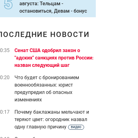
августа: Тельцам -
остановиться, Девам - бонус
ПОСЛЕДНИЕ НОВОСТИ
0:35
Сенат США одобрил закон о
"адских" санкциях против России:
назван следующий шаг
0:20
Что будет с бронированием
военнообязанных: юрист
предупредил об опасных
изменениях
0:17
Почему баклажаны мельчают и
теряют цвет: огородник назвал
одну главную причину
видео