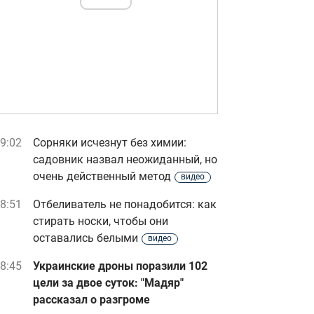
9:02
Сорняки исчезнут без химии:
садовник назвал неожиданный, но
очень действенный метод
видео
8:51
Отбеливатель не понадобится: как
стирать носки, чтобы они
оставались белыми
видео
8:45
Украинские дроны поразили 102
цели за двое суток: "Мадяр"
рассказал о разгроме