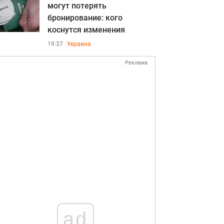
могут потерять
бронирование: кого
коснутся изменения
19:37
Украина
Реклама
ad