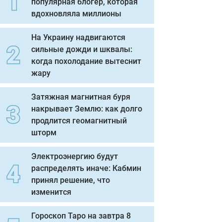
популярная блогер, которая
вдохновляла миллионы
На Украину надвигаются
сильные дожди и шквалы:
когда похолодание вытеснит
жару
Затяжная магнитная буря
накрывает Землю: как долго
продлится геомагнитный
шторм
Электроэнергию будут
распределять иначе: Кабмин
принял решение, что
изменится
Гороскоп Таро на завтра 8