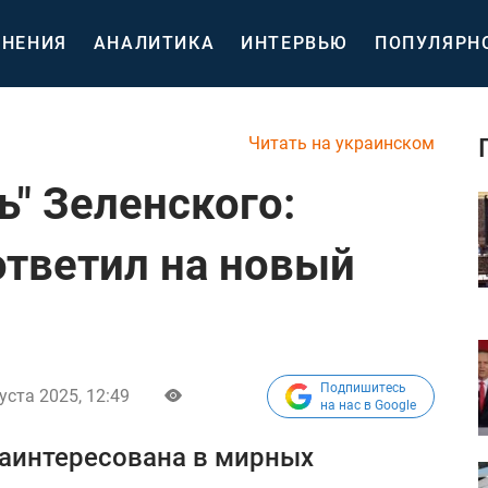
НЕНИЯ
АНАЛИТИКА
ИНТЕРВЬЮ
ПОПУЛЯРН
Читать на украинском
ь" Зеленского:
ответил на новый
Подпишитесь
уста 2025, 12:49
на нас в Google
заинтересована в мирных