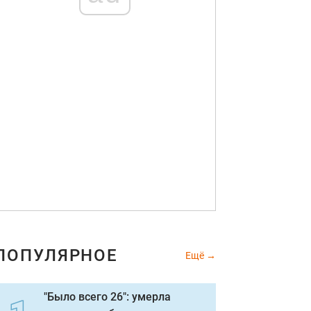
ПОПУЛЯРНОЕ
Ещё
"Было всего 26": умерла