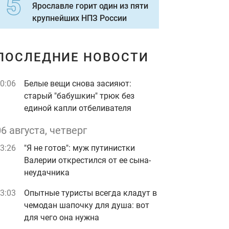
Ярославле горит один из пяти
крупнейших НПЗ России
ПОСЛЕДНИЕ НОВОСТИ
0:06
Белые вещи снова засияют:
старый "бабушкин" трюк без
единой капли отбеливателя
06 августа, четверг
3:26
"Я не готов": муж путинистки
Валерии открестился от ее сына-
неудачника
3:03
Опытные туристы всегда кладут в
чемодан шапочку для душа: вот
для чего она нужна