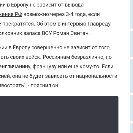
и в Европу не зависит от вывода
жение РФ
возможно через 3-4 года, если
 прекратятся. Об этом в интервью
Главреду
олковник запаса ВСУ Роман Свитан.
ии в Европу совершенно не зависит от того,
ть своих войск. Россиянам безразлично, по
англичанину, французу или еще кому-то. Если
ией, она не будет зависеть от национальности
востоять", - пояснил он.