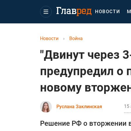
НОВОСТИ
М
Новости
›
Война
"Двинут через 3
предупредил о 
новому вторже
15 
Руслана Заклинская
Решение РФ о вторжении в