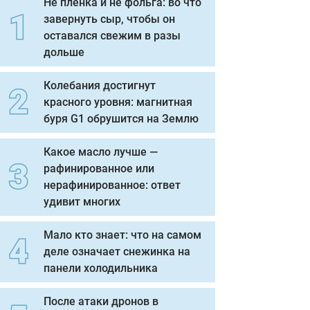
Не пленка и не фольга: во что
завернуть сыр, чтобы он
оставался свежим в разы
дольше
Колебания достигнут
красного уровня: магнитная
буря G1 обрушится на Землю
Какое масло лучше —
рафинированное или
нерафинированное: ответ
удивит многих
Мало кто знает: что на самом
деле означает снежинка на
панели холодильника
После атаки дронов в