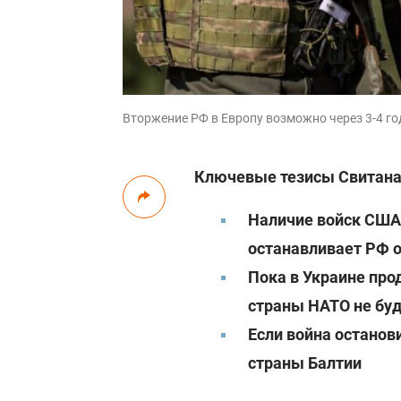
Вторжение РФ в Европу возможно через 3-4 года
Ключевые тезисы Свитана
Наличие войск США 
останавливает РФ 
Пока в Украине про
страны НАТО не бу
Если война останови
страны Балтии