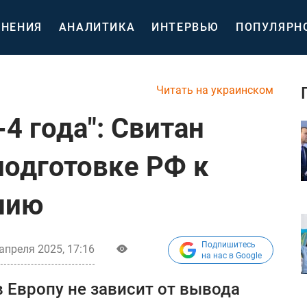
НЕНИЯ
АНАЛИТИКА
ИНТЕРВЬЮ
ПОПУЛЯРН
Читать на украинском
-4 года": Свитан
подготовке РФ к
нию
Подпишитесь
апреля 2025, 17:16
на нас в Google
 Европу не зависит от вывода