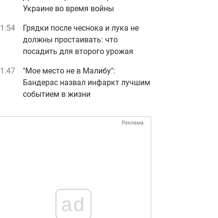
Украине во время войны
1:54
Грядки после чеснока и лука не
должны простаивать: что
посадить для второго урожая
1:47
"Мое место не в Малибу":
Бандерас назвал инфаркт лучшим
событием в жизни
Реклама
ad