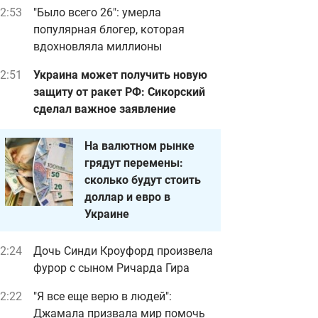
2:53
"Было всего 26": умерла
популярная блогер, которая
вдохновляла миллионы
2:51
Украина может получить новую
защиту от ракет РФ: Сикорский
сделал важное заявление
На валютном рынке
грядут перемены:
сколько будут стоить
доллар и евро в
Украине
2:24
Дочь Синди Кроуфорд произвела
фурор с сыном Ричарда Гира
2:22
"Я все еще верю в людей":
Джамала призвала мир помочь