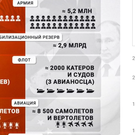
2
2
1
1