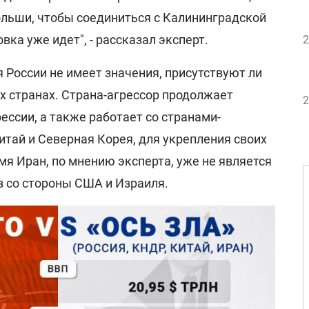
ольши, чтобы соединиться с Калининградской
ка уже идет", - рассказал эксперт.
2
я России не имеет значения, присутствуют ли
х странах. Страна-агрессор продолжает
2
рессии, а также работает со странами-
итай и Северная Корея, для укрепления своих
мя Иран, по мнению эксперта, уже не является
оз со стороны США и Израиля.