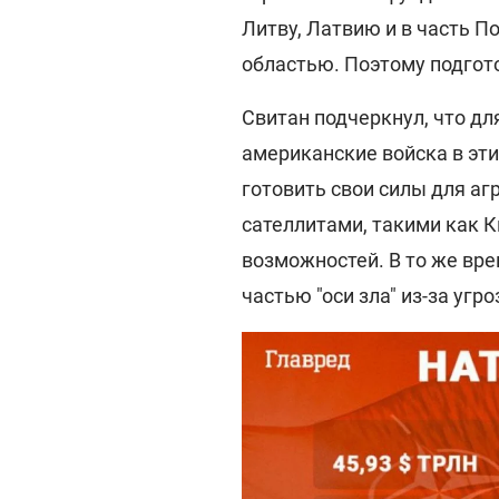
Литву, Латвию и в часть П
областью. Поэтому подготов
Свитан подчеркнул, что дл
американские войска в эти
готовить свои силы для аг
сателлитами, такими как К
возможностей. В то же вре
частью "оси зла" из-за угр