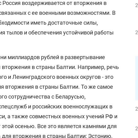
с Россия воздерживается от вторжения в
2
 связанных с ее военными возможностями. В
обходимости иметь достаточные силы,
ия тылов и обеспечения устойчивой работы
2
тни миллиардов рублей в развертывание
я вторжения в страны Балтии. Например, речь
го и Ленинградского военных округов - это
ля вторжения в страны Балтии. То же самое
ого сотрудничества с Беларусью,
спецслужб и российских военнослужащих в
2
и, а также совместных военных учений РФ и
 этой осенью. Все это является камнями для
2
 для вторжения в страны Балтии: Эстонию,