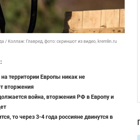
 / Коллаж: Главред, фото: скриншот из видео, kremlin.ru
:
на территории Европы никак не
от вторжения
должается война, вторжения РФ в Европу и
дет
тся, то через 3-4 года россияне двинутся в