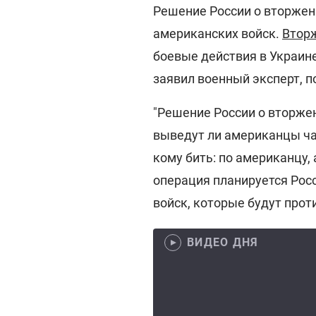
Решение России о вторжени
американских войск.
Втор
боевые действия в Украине
заявил военный эксперт, п
"Решение России о вторжен
выведут ли американцы час
кому бить: по американцу, 
операция планируется Росс
войск, которые будут проти
ВИДЕО ДНЯ