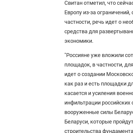
Свитан отметил, что сейча
Европу из-за ограничений,
частности, речь идет о не
средства для развертыван
экономики.
"Россияне уже вложили со
площадок, в частности, дл
идет о создании Московско
как раз и есть площадки д
касается и усиления военн
инфильтрации российских 
вооруженные силы Беларус
Беларуси, которые пройдут
строительства фундамента