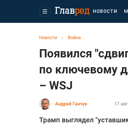
НОВОСТИ
М
Новости
›
Война
Появился "сдвиг
по ключевому д
– WSJ
Андрей Ганчук
17 авг
Трамп выглядел "уставши