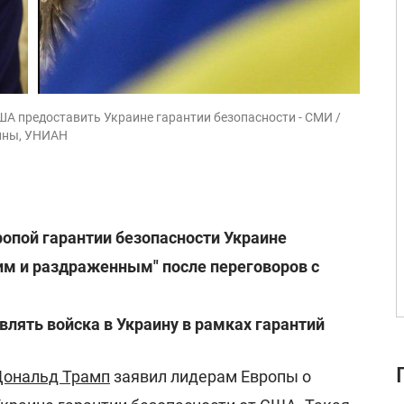
ША предоставить Украине гарантии безопасности - СМИ /
аины, УНИАН
ропой гарантии безопасности Украине
им и раздраженным" после переговоров с
влять войска в Украину в рамках гарантий
Дональд Трамп
заявил лидерам Европы о