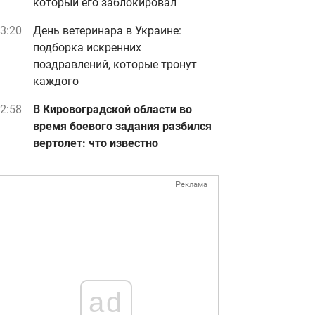
который его заблокировал
3:20
День ветеринара в Украине:
подборка искренних
поздравлений, которые тронут
каждого
2:58
В Кировоградской области во
время боевого задания разбился
вертолет: что известно
Реклама
ad