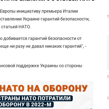
 Европы инициативу премьера Италии
1
тавлении Украине гарантий безопасности,
 статьей НАТО.
о добивается гарантий безопасности от
ще ни разу не давал никаких гарантий", -
нансовой поддержке Украины со стороны
1
1