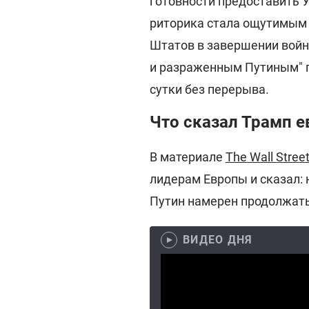
готовности предоставить У
риторика стала ощутимым 
Штатов в завершении войн
и разраженным Путиным" по
сутки без перерыва.
Что сказал Трамп 
В материале
The Wall Stree
лидерам Европы и сказал: н
Путин намерен продолжать
ВИДЕО ДНЯ