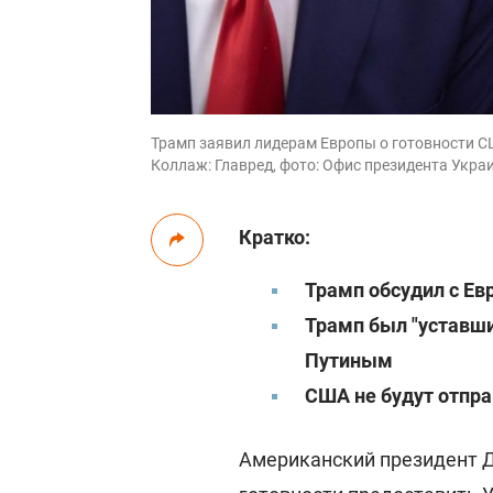
Трамп заявил лидерам Европы о готовности С
Коллаж: Главред, фото: Офис президента Укр
Кратко:
Трамп обсудил с Ев
Трамп был "уставш
Путиным
США не будут отпра
Американский президент