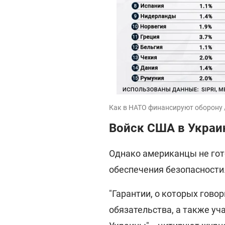
Как в НАТО финансируют оборону 
Войск США в Украин
Однако американцы не гот
обеспечения безопасности
"Гарантии, о которых гово
обязательства, а также у