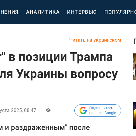
НЕНИЯ
АНАЛИТИКА
ИНТЕРВЬЮ
ПОПУЛЯРН
Читать на украинском
" в позиции Трампа
ля Украины вопросу
Подпишитесь
уста 2025, 08:47
на нас в Google
м и раздраженным" после