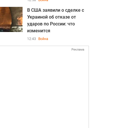
12:58
Война
В США заявили о сделке с
Украиной об отказе от
ударов по России: что
изменится
12:43
Война
Реклама