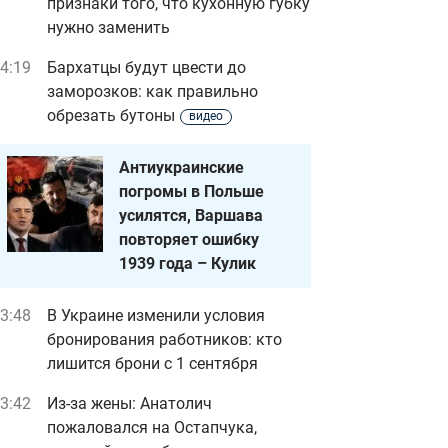
признаки того, что кухонную губку
нужно заменить
4:19
Бархатцы будут цвести до
заморозков: как правильно
обрезать бутоны
видео
Антиукраинские
погромы в Польше
усилятся, Варшава
повторяет ошибку
1939 года – Кулик
3:48
В Украине изменили условия
бронирования работников: кто
лишится брони с 1 сентября
3:42
Из-за жены: Анатолич
пожаловался на Остапчука,