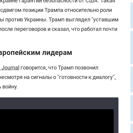
краине гарантии безопасности от США. Такая
сдвигом позиции Трампа относительно роли
ы против Украины. Трамп выглядел "уставшим
сле переговоров и сказал, что работал почти
европейским лидерам
t Journal
говорится, что Трамп позвонил
есмотря на сигналы о "готовности к диалогу",
 войну.