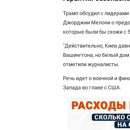
Трамп обсудил с лидерами
Джорджии Мелони о предос
которые были бы схожи с 5
"Действительно, Киев давн
Вашингтона, но Белый дом е
отметили журналисты.
Речь идет о военной и фи
Запада во главе с США.