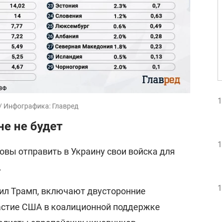
1
/ Инфографика: Главред
е не будет
1
овы отправить в Украину свои войска для
.
1
рил Трамп, включают двусторонние
частие США в коалиционной поддержке