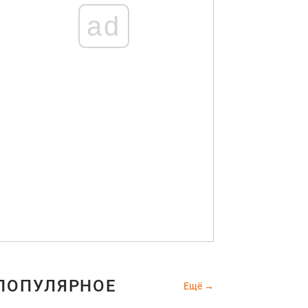
ad
ПОПУЛЯРНОЕ
Ещё