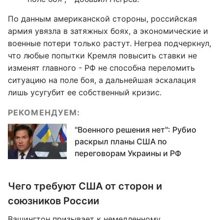
По данным американской стороны, российская
армия увязла в затяжных боях, а экономические и
военные потери только растут. Негреа подчеркнул,
что любые попытки Кремля повысить ставки не
изменят главного - РФ не способна переломить
ситуацию на поле боя, а дальнейшая эскалация
лишь усугубит ее собственный кризис.
РЕКОМЕНДУЕМ:
"Военного решения нет": Рубио
раскрыл планы США по
переговорам Украины и РФ
Чего требуют США от сторон и
союзников России
Вашингтон призывает к немедленному