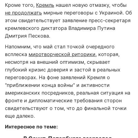
Кроме того,
Кремль
нашел новую отмазку, чтобы
не продолжать
мирные переговоры с Украиной. Об
этом свидетельствует заявление пресс-секретаря
кремлевского диктатора Владимира Путина
Дмитрия Пескова.
Напомним, что май стал точкой очередного
всплеска
миротворческой риторики
, которая,
несмотря на внешний оптимизм, скрывает
глубокий кризис доверия и застой в реальных
переговорах. На фоне заявлений Кремля о
"приближении конца войны" и активности
американских посредников, реальная ситуация на
фронте и дипломатические требования сторон
свидетельствуют о том, что до финальной точки
еще далеко.
Интересное по теме: