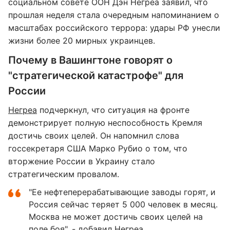
социальном совете ООН Дэн Негреа заявил, что
прошлая неделя стала очередным напоминанием о
масштабах российского террора: удары РФ унесли
жизни более 20 мирных украинцев.
Почему в Вашингтоне говорят о
"стратегической катастрофе" для
России
Негреа
подчеркнул, что ситуация на фронте
демонстрирует полную неспособность Кремля
достичь своих целей. Он напомнил слова
госсекретаря США Марко Рубио о том, что
вторжение России в Украину стало
стратегическим провалом.
"Ее нефтеперерабатывающие заводы горят, и
Россия сейчас теряет 5 000 человек в месяц.
Москва не может достичь своих целей на
поле боя", - добавил Негреа.