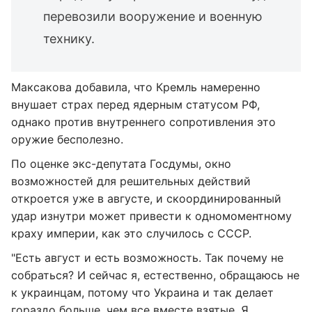
перевозили вооружение и военную
технику.
Максакова добавила, что Кремль намеренно
внушает страх перед ядерным статусом РФ,
однако против внутреннего сопротивления это
оружие бесполезно.
По оценке экс-депутата Госдумы, окно
возможностей для решительных действий
откроется уже в августе, и скоординированный
удар изнутри может привести к одномоментному
краху империи, как это случилось с СССР.
"Есть август и есть возможность. Так почему не
собраться? И сейчас я, естественно, обращаюсь не
к украинцам, потому что Украина и так делает
гораздо больше, чем все вместе взятые. Я