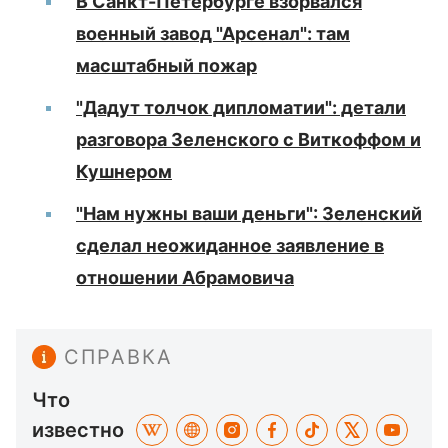
В Санкт-Петербурге взорвался
военный завод "Арсенал": там
масштабный пожар
"Дадут толчок дипломатии": детали
разговора Зеленского с Виткоффом и
Кушнером
"Нам нужны ваши деньги": Зеленский
сделал неожиданное заявление в
отношении Абрамовича
СПРАВКА
Что
известно