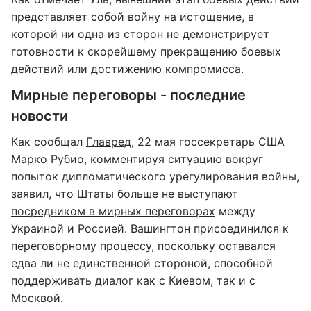
представляет собой войну на истощение, в
которой ни одна из сторон не демонстрирует
готовности к скорейшему прекращению боевых
действий или достижению компромисса.
Мирные переговоры - последние
новости
Как сообщал
Главред
, 22 мая госсекретарь США
Марко Рубио, комментируя ситуацию вокруг
попыток дипломатического урегулирования войны,
заявил, что
Штаты больше не выступают
посредником в мирных переговорах
между
Украиной и Россией. Вашингтон присоединился к
переговорному процессу, поскольку оставался
едва ли не единственной стороной, способной
поддерживать диалог как с Киевом, так и с
Москвой.