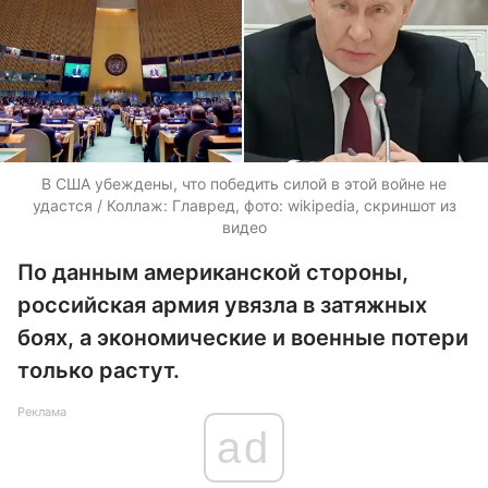
В США убеждены, что победить силой в этой войне не
удастся / Коллаж: Главред, фото: wikipedia, скриншот из
видео
По данным американской стороны,
российская армия увязла в затяжных
боях, а экономические и военные потери
только растут.
Реклама
ad