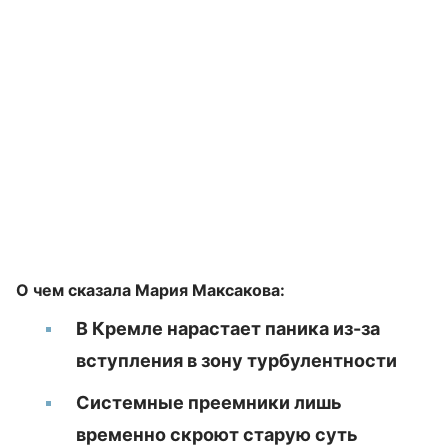
О чем сказала Мария Максакова:
В Кремле нарастает паника из-за
вступления в зону турбулентности
Системные преемники лишь
временно скроют старую суть