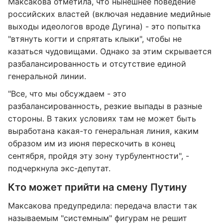
Максакова отметила, что нынешнее поведение
российских властей (включая недавние медийные
выходы идеологов вроде Дугина) - это попытка
"втянуть когти и спрятать клыки", чтобы не
казаться чудовищами. Однако за этим скрывается
разбалансированность и отсутствие единой
генеральной линии.
"Все, что мы обсуждаем - это
разбалансированность, резкие выпады в разные
стороны. В таких условиях там не может быть
выработана какая-то генеральная линия, каким
образом им из июня перескочить в конец
сентября, пройдя эту зону турбулентности", -
подчеркнула экс-депутат.
Кто может прийти на смену Путину
Максакова предупредила: передача власти так
называемым "системным" фигурам не решит