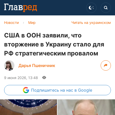
Новости
›
Мир
Читать на украинском
США в ООН заявили, что
вторжение в Украину стало для
РФ стратегическим провалом
Дарья Пшеничник
9 июня 2026, 13:48
Подпишитесь
на нас в Google