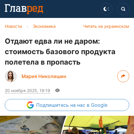
Новости
›
Экономика
Читать на украинском
Отдают едва ли не даром:
стоимость базового продукта
полетела в пропасть
Мария Николишин
20 ноября 2025, 19:19
Подпишитесь
на нас в Google