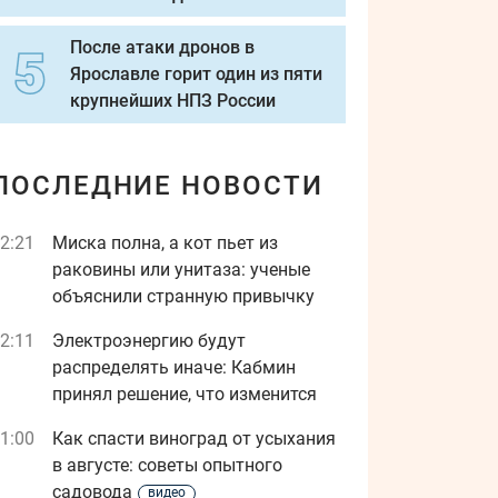
После атаки дронов в
Ярославле горит один из пяти
крупнейших НПЗ России
ПОСЛЕДНИЕ НОВОСТИ
2:21
Миска полна, а кот пьет из
раковины или унитаза: ученые
объяснили странную привычку
2:11
Электроэнергию будут
распределять иначе: Кабмин
принял решение, что изменится
1:00
Как спасти виноград от усыхания
в августе: советы опытного
садовода
видео