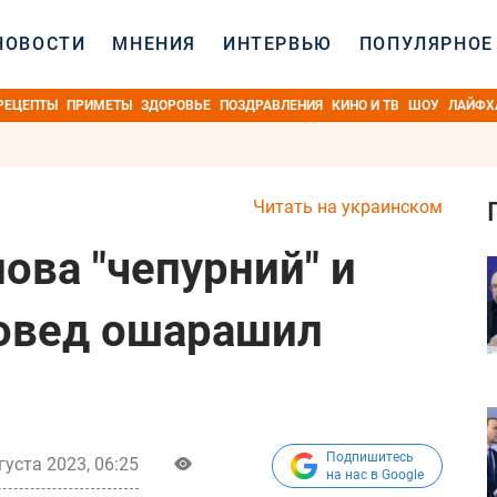
НОВОСТИ
МНЕНИЯ
ИНТЕРВЬЮ
ПОПУЛЯРНОЕ
РЕЦЕПТЫ
ПРИМЕТЫ
ЗДОРОВЬЕ
ПОЗДРАВЛЕНИЯ
КИНО И ТВ
ШОУ
ЛАЙФХ
Читать на украинском
ова "чепурний" и
ковед ошарашил
Подпишитесь
густа 2023, 06:25
на нас в Google