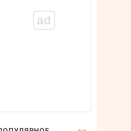
ad
ПОПУЛЯРНОЕ
Ещё