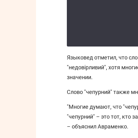
Языковед отметил, что сло
"недовірливий", хотя многи
значении.
Слово "чепурний" также м
"Многие думают, что "чепу
"чепурний" – это тот, кто з
– объяснил Авраменко.