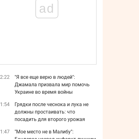
ad
2:22
"Я все еще верю в людей":
Джамала призвала мир помочь
Украине во время войны
1:54
Грядки после чеснока и лука не
должны простаивать: что
посадить для второго урожая
1:47
"Мое место не в Малибу":