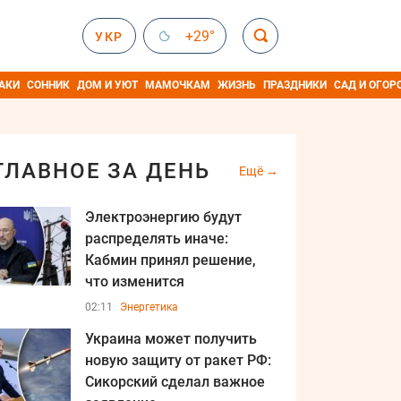
+29°
УКР
АКИ
СОННИК
ДОМ И УЮТ
МАМОЧКАМ
ЖИЗНЬ
ПРАЗДНИКИ
САД И ОГОР
ГЛАВНОЕ ЗА ДЕНЬ
Ещё
Электроэнергию будут
распределять иначе:
Кабмин принял решение,
что изменится
02:11
Энергетика
Украина может получить
новую защиту от ракет РФ:
Сикорский сделал важное