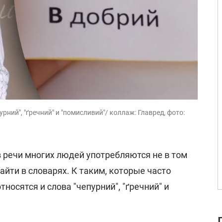
ний", "ґречний" и "помисливий"/ коллаж: Главред, фото:
 речи многих людей употребляются не в том
айти в словарях. К таким, которые часто
носятся и слова "чепурний", "ґречний" и