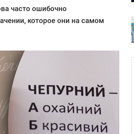
ова часто ошибочно
ачении, которое они на самом