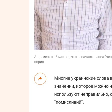
Авраменко объяснил, что означают слова "чепур
скрин
Многие украинские слова в
значении, которое можно н
используют неправильно, от
"помисливий".