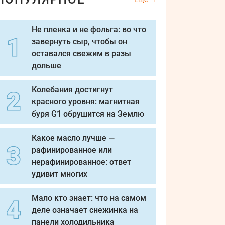
Не пленка и не фольга: во что
завернуть сыр, чтобы он
оставался свежим в разы
дольше
Колебания достигнут
красного уровня: магнитная
буря G1 обрушится на Землю
Какое масло лучше —
рафинированное или
нерафинированное: ответ
удивит многих
Мало кто знает: что на самом
деле означает снежинка на
панели холодильника