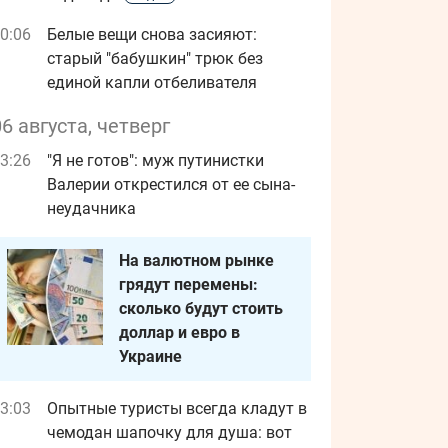
0:06
Белые вещи снова засияют:
старый "бабушкин" трюк без
единой капли отбеливателя
06 августа, четверг
3:26
"Я не готов": муж путинистки
Валерии открестился от ее сына-
неудачника
На валютном рынке
грядут перемены:
сколько будут стоить
доллар и евро в
Украине
3:03
Опытные туристы всегда кладут в
чемодан шапочку для душа: вот