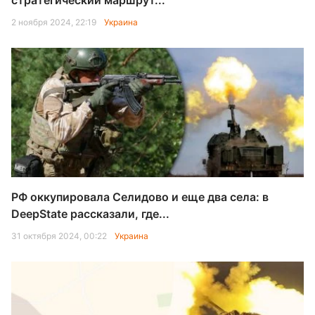
стратегический маршрут...
2 ноября 2024, 22:19
Украина
РФ оккупировала Селидово и еще два села: в
DeepState рассказали, где...
31 октября 2024, 00:22
Украина