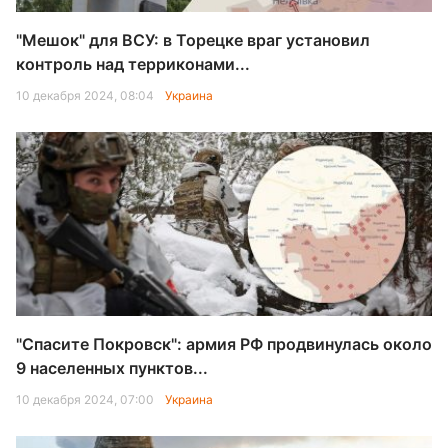
"Мешок" для ВСУ: в Торецке враг установил
контроль над терриконами...
10 декабря 2024, 08:04
Украина
"Спасите Покровск": армия РФ продвинулась около
9 населенных пунктов...
10 декабря 2024, 07:00
Украина