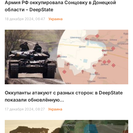
Армия РФ оккупировала Сонцовку в Донецкой
области – DeepState
18 декабря 2024, 06:47
Украина
Оккупанты атакуют с разных сторон: в DeepState
показали обновлённую...
17 декабря 2024, 08:27
Украина