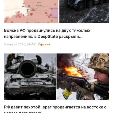
Войска РФ продвинулись на двух тяжелых
направлениях: в DeepState раскрыли...
5 января 2025, 09:48
Украина
РФ давит пехотой: враг продвигается на востоке с