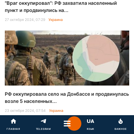
"Враг оккупировал": РФ захватила населенный
пункт и продвинулись на...
27 октября 2024, 07:29
Украина
РФ оккупировала село на Донбассе и продвинулась
возле 5 населенных...
23 октября 2024, 07:54
Украина
ГЛАВНАЯ
TELEGRAM
ЯЗЫК
ВАЖНОЕ