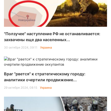
"Ползучее" наступление РФ не останавливается:
захвачены еще два населенных...
30 октября 2024, 09:11
Украина
Враг "рвется" к стратегическому городу:
аналитики очертили продвижение...
29 октября 2024, 08:15
Украина