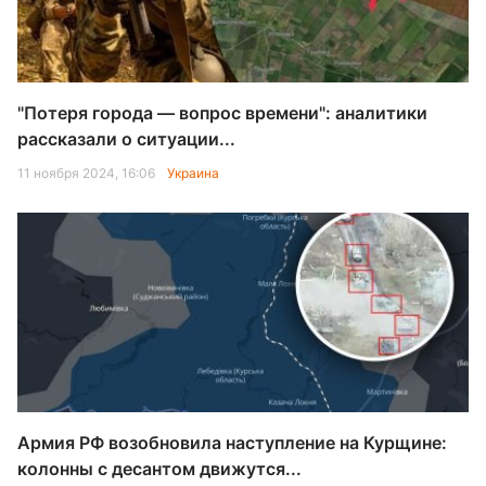
"Потеря города — вопрос времени": аналитики
рассказали о ситуации...
11 ноября 2024, 16:06
Украина
Армия РФ возобновила наступление на Курщине:
колонны с десантом движутся...