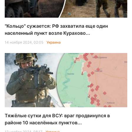
"Кольцо" сужается: РФ захватила еще один
населенный пункт возле Курахово...
14 ноября 2024, 02:05
Украина
Тяжёлые сутки для ВСУ: враг продвинулся в
районе 10 населённых пунктов...
12 ноября 2024, 08:17
Украина