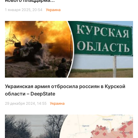
нового плацдарма...
1 января 2025, 20:54
Украина
Украинская армия отбросила россиян в Курской
области – DeepState
29 декабря 2024, 14:55
Украина