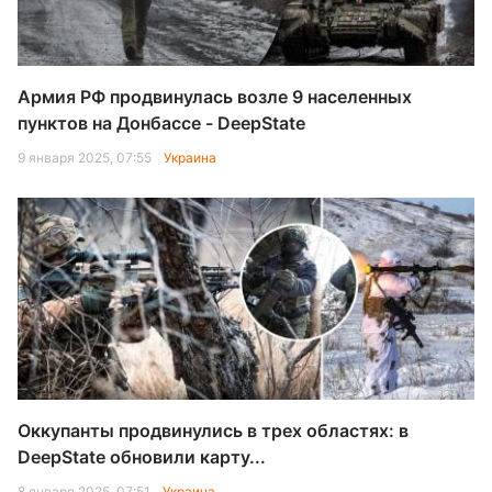
Армия РФ продвинулась возле 9 населенных
пунктов на Донбассе - DeepState
9 января 2025, 07:55
Украина
Оккупанты продвинулись в трех областях: в
DeepState обновили карту...
8 января 2025, 07:51
Украина