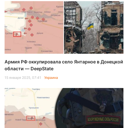
Армия РФ оккупировала село Янтарное в Донецкой
области — DeepState
15 января 2025, 07:41
Украина