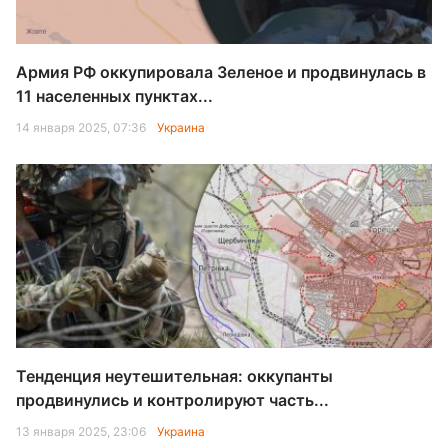
Армия РФ оккупировала Зеленое и продвинулась в
11 населенных пунктах...
14 января 2025, 07:36
Украина
Тенденция неутешительная: оккупанты
продвинулись и контролируют часть...
13 января 2025, 23:06
Украина