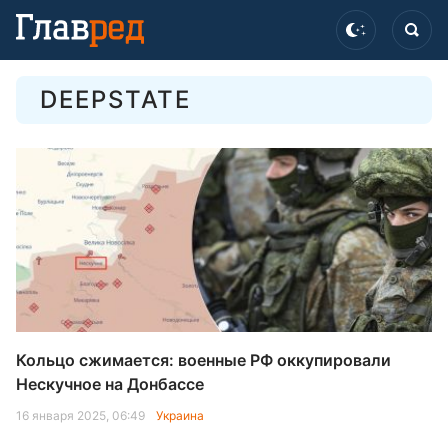
DEEPSTATE
Кольцо сжимается: военные РФ оккупировали
Нескучное на Донбассе
16 января 2025, 06:49
Украина