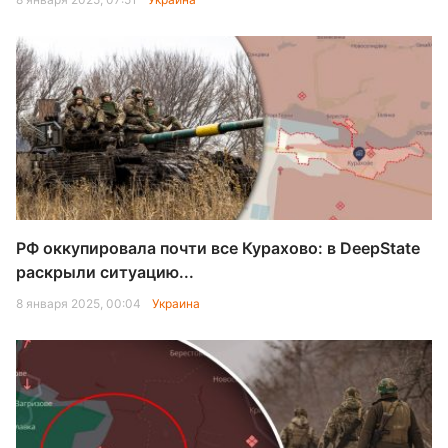
РФ оккупировала почти все Курахово: в DeepState
раскрыли ситуацию...
8 января 2025, 00:04
Украина