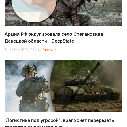
Армия РФ оккупировала село Степановка в
Донецкой области - DeepState
5 ноября 2024, 06:43
Украина
"Логистика под угрозой": враг хочет перерезать