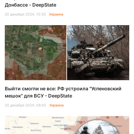
Донбассе - DeepState
20 декабря 2024, 10:35
Украина
Выйти смогли не все: РФ устроила "Успеновский
мешок" для ВСУ - DeepState
20 декабря 2024, 08:45
Украина