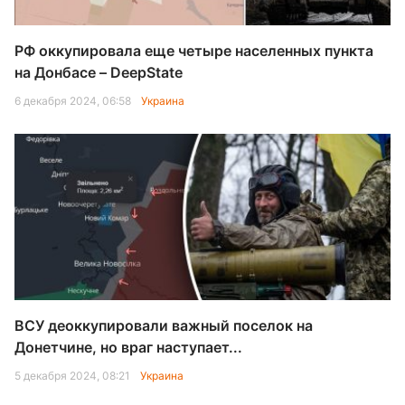
РФ оккупировала еще четыре населенных пункта
на Донбасе – DeepState
6 декабря 2024, 06:58
Украина
ВСУ деоккупировали важный поселок на
Донетчине, но враг наступает...
5 декабря 2024, 08:21
Украина