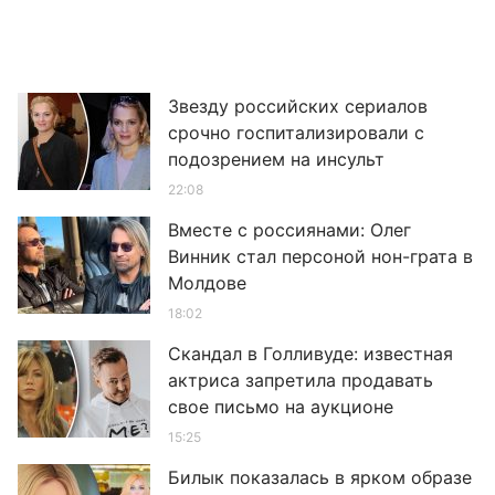
Звезду российских сериалов
срочно госпитализировали с
подозрением на инсульт
22:08
Вместе с россиянами: Олег
Винник стал персоной нон-грата в
Молдове
18:02
Скандал в Голливуде: известная
актриса запретила продавать
свое письмо на аукционе
15:25
Билык показалась в ярком образе