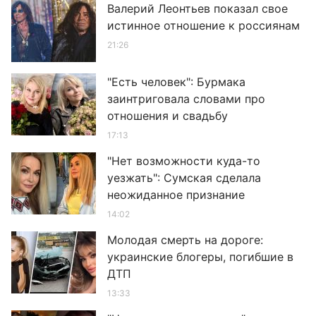
Валерий Леонтьев показал свое
истинное отношение к россиянам
21:26
"Есть человек": Бурмака
заинтриговала словами про
отношения и свадьбу
17:13
"Нет возможности куда-то
уезжать": Сумская сделала
неожиданное признание
14:02
Молодая смерть на дороге:
украинские блогеры, погибшие в
ДТП
13:33