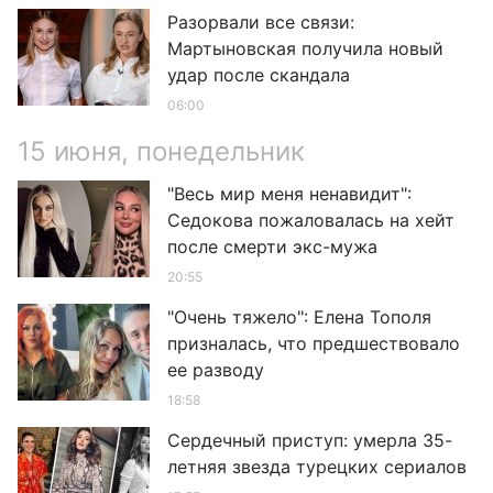
Разорвали все связи:
Мартыновская получила новый
удар после скандала
06:00
15 июня, понедельник
"Весь мир меня ненавидит":
Седокова пожаловалась на хейт
после смерти экс-мужа
20:55
"Очень тяжело": Елена Тополя
призналась, что предшествовало
ее разводу
18:58
Сердечный приступ: умерла 35-
летняя звезда турецких сериалов