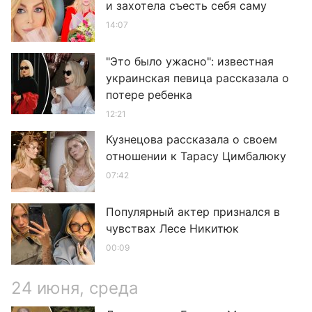
и захотела съесть себя саму
14:07
"Это было ужасно": известная
украинская певица рассказала о
потере ребенка
12:21
Кузнецова рассказала о своем
отношении к Тарасу Цимбалюку
07:42
Популярный актер признался в
чувствах Лесе Никитюк
00:09
24 июня, среда