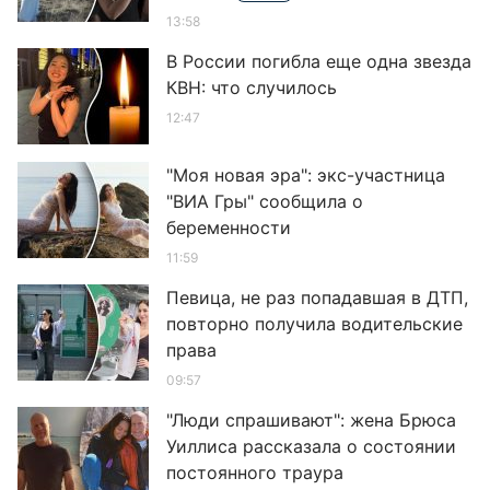
13:58
В России погибла еще одна звезда
КВН: что случилось
12:47
"Моя новая эра": экс-участница
"ВИА Гры" сообщила о
беременности
11:59
Певица, не раз попадавшая в ДТП,
повторно получила водительские
права
09:57
"Люди спрашивают": жена Брюса
Уиллиса рассказала о состоянии
постоянного траура