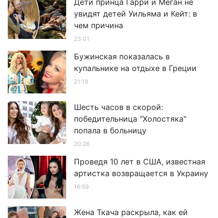
Дети принца Гарри и Меган не
увидят детей Уильяма и Кейт: в
чем причина
23:01
Бужинская показалась в
купальнике на отдыхе в Греции
21:18
Шесть часов в скорой:
победительница "Холостяка"
попала в больницу
20:26
Проведя 10 лет в США, известная
артистка возвращается в Украину
16:59
Жена Ткача раскрыла, как ей