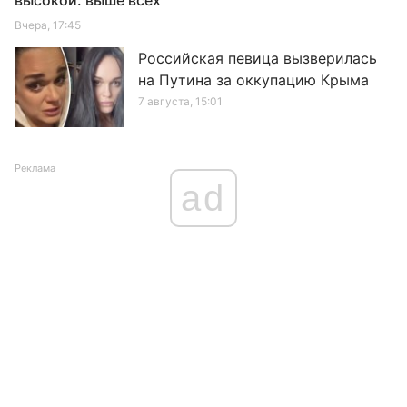
высокой: выше всех
Вчера, 17:45
Российская певица вызверилась
на Путина за оккупацию Крыма
7 августа, 15:01
Реклама
ad