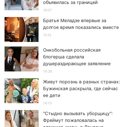
объявилась за границей
16:07
Братья Меладзе впервые за
долгое время показались вместе
15:15
Онкобольная российская
блогерша сделала
душераздирающее заявление
14:28
Живут порознь в разных странах:
Бужинская раскрыла, где сейчас
ее дети
14:13
"Стыдно вызывать уборщицу":
Фреймут пожаловалась на