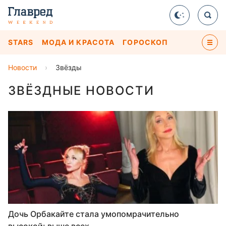
STARS
МОДА И КРАСОТА
ГОРОСКОП
Новости
›
Звёзды
ЗВЁЗДНЫЕ НОВОСТИ
Дочь Орбакайте стала умопомрачительно