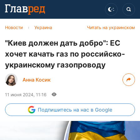
Новости
›
Украина
Читать на украинском
"Киев должен дать добро": ЕС
хочет качать газ по российско-
украинскому газопроводу
Анна Косик
11 июня 2024, 11:16
Подпишитесь
на нас в Google