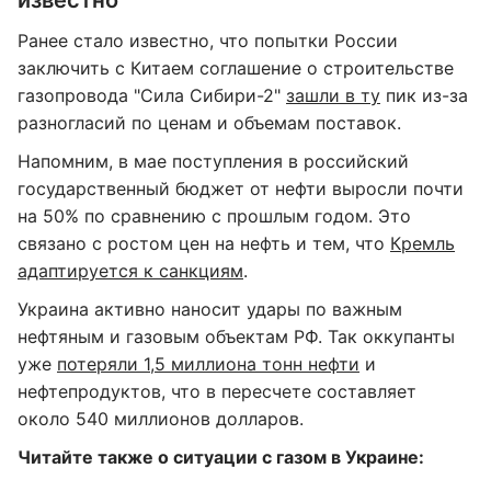
известно
Ранее стало известно, что попытки России
заключить с Китаем соглашение о строительстве
газопровода "Сила Сибири-2"
зашли в ту
пик из-за
разногласий по ценам и объемам поставок.
Напомним, в мае поступления в российский
государственный бюджет от нефти выросли почти
на 50% по сравнению с прошлым годом. Это
связано с ростом цен на нефть и тем, что
Кремль
адаптируется к санкциям
.
Украина активно наносит удары по важным
нефтяным и газовым объектам РФ. Так оккупанты
уже
потеряли 1,5 миллиона тонн нефти
и
нефтепродуктов, что в пересчете составляет
около 540 миллионов долларов.
Читайте также о ситуации с газом в Украине: