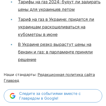
Тарифы на газ 2024: будут ли задирать
цены для украинцев летом
Тариф на газ в Украине: придется ли
украинцам раскошеливаться на
кубометры в июне
В Украине резко вырастут цены на
бензин и газ: в парламенте приняли
решение
Наши стандарты:
Редакционная политика сайта
Главред
Следите за событиями вместе с
Главредом в Google!