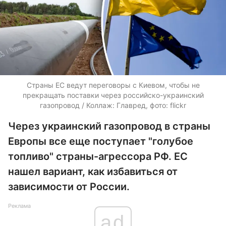
Страны ЕС ведут переговоры с Киевом, чтобы не
прекращать поставки через российско-украинский
газопровод / Коллаж: Главред, фото: flickr
Через украинский газопровод в страны
Европы все еще поступает "голубое
топливо" страны-агрессора РФ. ЕС
нашел вариант, как избавиться от
зависимости от России.
Реклама
ad