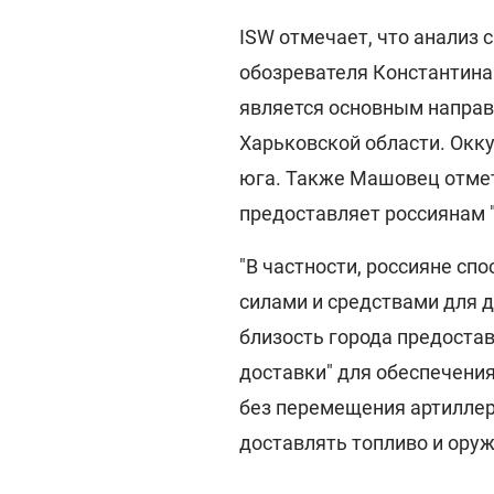
ISW отмечает, что анализ 
обозревателя Константина
является основным направ
Харьковской области. Окку
юга. Также Машовец отмет
предоставляет россиянам 
"В частности, россияне сп
силами и средствами для 
близость города предоста
доставки" для обеспечени
без перемещения артиллер
доставлять топливо и оружи