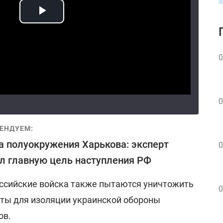
0
0
ЕНДУЕМ:
а полуокружения Харькова: эксперт
0
л главную цель наступления РФ
оссийские войска также пытаются уничтожить
0
ты для изоляции украинской обороны
ов.