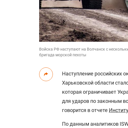
Войска РФ наступают на Волчанск с нескольки
бригада морской пехоты
Наступление российских о
Харьковской области стало
которая ограничивает Укр
для ударов по законным в
говорится в отчете
Институ
По данным аналитиков ISW