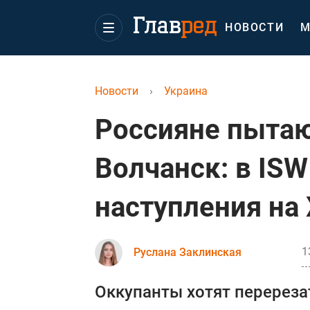
НОВОСТИ
М
Новости
›
Украина
Россияне пыта
Волчанск: в ISW
наступления на
1
Руслана Заклинская
Оккупанты хотят перереза