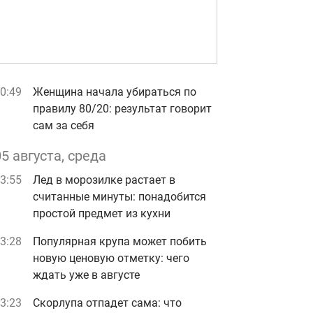
0:49
Женщина начала убираться по
правилу 80/20: результат говорит
сам за себя
05 августа, среда
3:55
Лед в морозилке растает в
считанные минуты: понадобится
простой предмет из кухни
3:28
Популярная крупа может побить
новую ценовую отметку: чего
ждать уже в августе
3:23
Скорлупа отпадет сама: что