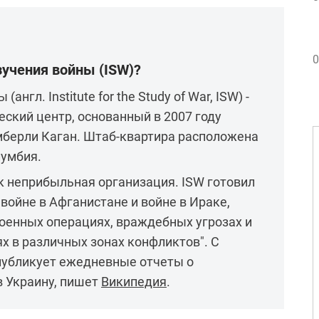
0
зучения войны (ISW)?
англ. Institute for the Study of War, ISW) -
ский центр, основанный в 2007 году
берли Каган. Штаб-квартира расположена
лумбия.
к неприбыльная организация. ISW готовил
 войне в Афганистане и войне в Ираке,
оенных операциях, враждебных угрозах и
х в различных зонах конфликтов". С
публикует ежедневные отчеты о
в Украину, пишет
Википедия
.