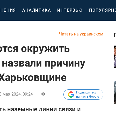
НЕНИЯ
АНАЛИТИКА
ИНТЕРВЬЮ
ПОПУЛЯРН
Читать на украинском
ются окружить
 назвали причину
 Харьковщине
Подпишитесь
3 мая 2024, 09:24
на нас в Google
ть наземные линии связи и