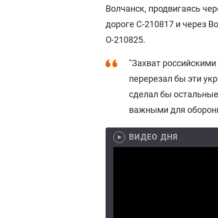
Волчанск, продвигаясь чер
дороге С-210817 и через В
О-210825.
"Захват российскими
перерезал бы эти ук
сделал бы остальные 
важными для обороны 
ВИДЕО ДНЯ