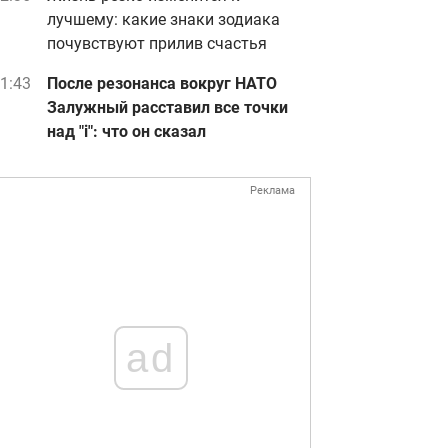
лучшему: какие знаки зодиака
почувствуют прилив счастья
1:43
После резонанса вокруг НАТО
Залужный расставил все точки
над "i": что он сказал
Реклама
ad