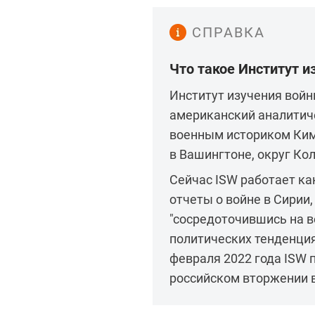
СПРАВКА
Что такое Институт и
Институт изучения войны (
американский аналитиче
военным историком Ким
в Вашингтоне, округ Ко
Сейчас ISW работает ка
отчеты о войне в Сирии,
"сосредоточившись на в
политических тенденция
февраля 2022 года ISW 
российском вторжении 