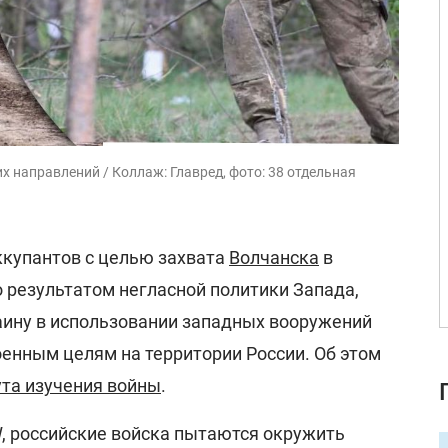
х направлений / Коллаж: Главред, фото: 38 отдельная
ккупантов с целью захвата
Волчанска
в
 результатом негласной политики Запада,
аину в использовании западных вооружений
оенным целям на территории России. Об этом
та изучения войны
.
, российские войска пытаются окружить