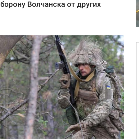
борону Волчанска от других