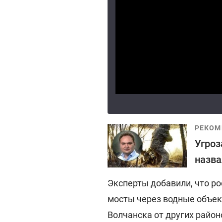
РЕКОМ
Угроз
назва
Эксперты добавили, что р
мосты через водные объек
Волчанска от других район