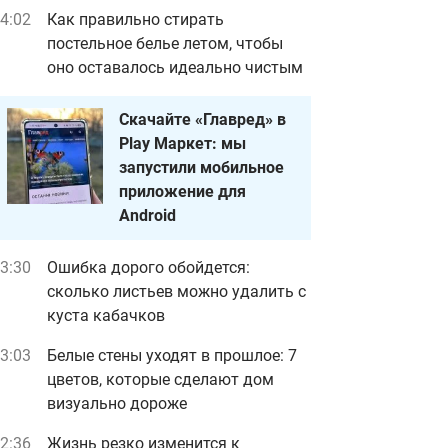
4:02
Как правильно стирать
постельное белье летом, чтобы
оно оставалось идеально чистым
Скачайте «Главред» в
Play Маркет: мы
запустили мобильное
приложение для
Android
3:30
Ошибка дорого обойдется:
сколько листьев можно удалить с
куста кабачков
3:03
Белые стены уходят в прошлое: 7
цветов, которые сделают дом
визуально дороже
2:36
Жизнь резко изменится к