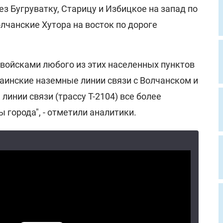
ез Бугруватку, Старицу и Избицкое на запад по
олчанские Хутора на восток по дороге
 войсками любого из этих населенных пунктов
раинские наземные линии связи с Волчанском и
линии связи (трассу Т-2104) все более
города", - отметили аналитики.