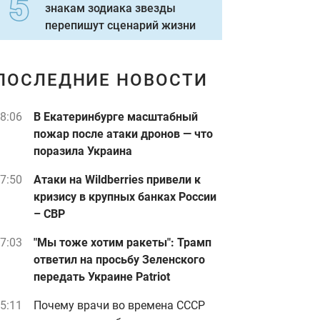
знакам зодиака звезды
перепишут сценарий жизни
ПОСЛЕДНИЕ НОВОСТИ
8:06
В Екатеринбурге масштабный
пожар после атаки дронов — что
поразила Украина
7:50
Атаки на Wildberries привели к
кризису в крупных банках России
– СВР
7:03
"Мы тоже хотим ракеты": Трамп
ответил на просьбу Зеленского
передать Украине Patriot
5:11
Почему врачи во времена СССР