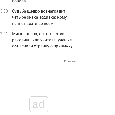
повара
3:30
Судьба щедро вознаградит
четыре знака зодиака: кому
начнет везти во всем
2:21
Миска полна, а кот пьет из
раковины или унитаза: ученые
объяснили странную привычку
Реклама
ad