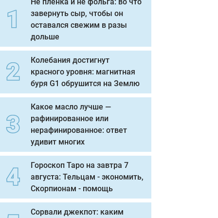
Не пленка и не фольга: во что
завернуть сыр, чтобы он
оставался свежим в разы
дольше
Колебания достигнут
красного уровня: магнитная
буря G1 обрушится на Землю
Какое масло лучше —
рафинированное или
нерафинированное: ответ
удивит многих
Гороскоп Таро на завтра 7
августа: Тельцам - экономить,
Скорпионам - помощь
Сорвали джекпот: каким