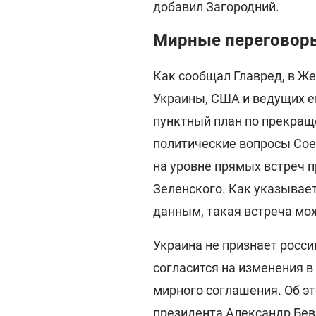
добавил Загородний.
Мирные переговоры
Как сообщал Главред, в Ж
Украины, США и ведущих ев
пунктный план по прекращ
политические вопросы Сое
на уровне прямых встреч 
Зеленского. Как указывае
данным, такая встреча мож
Украина не признает росс
согласится на изменения 
мирного соглашения. Об э
президента Александр Бев