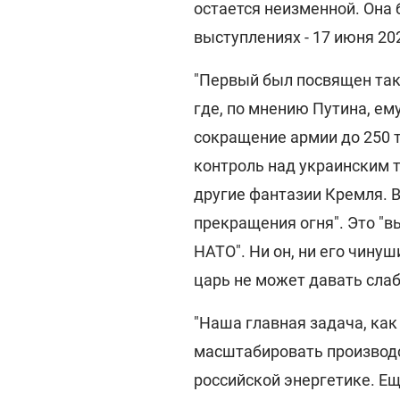
остается неизменной. Она 
выступлениях - 17 июня 202
"Первый был посвящен та
где, по мнению Путина, ему
сокращение армии до 250 т
контроль над украинским 
другие фантазии Кремля. 
прекращения огня". Это "в
НАТО". Ни он, ни его чинуши
царь не может давать слаби
"Наша главная задача, как 
масштабировать производс
российской энергетике. Еще