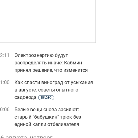
2:11
Электроэнергию будут
распределять иначе: Кабмин
принял решение, что изменится
1:00
Как спасти виноград от усыхания
в августе: советы опытного
садовода
видео
0:06
Белые вещи снова засияют:
старый "бабушкин" трюк без
единой капли отбеливателя
06 августа, четверг