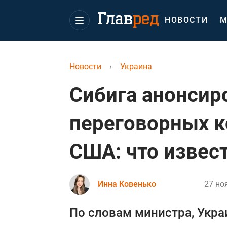
НОВОСТИ
М
Новости
›
Украина
Сибига анонсир
переговорных к
США: что извес
Инна Ковенько
27 но
По словам министра, Укра