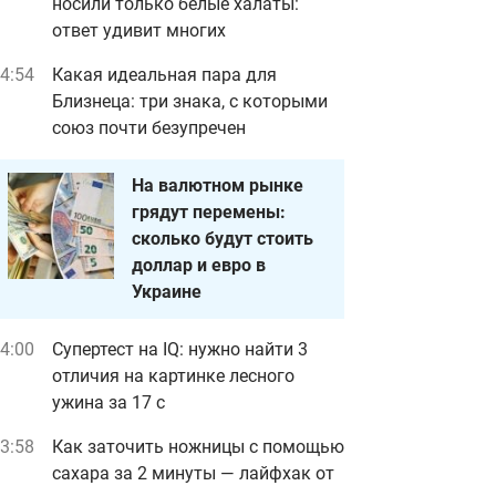
носили только белые халаты:
ответ удивит многих
4:54
Какая идеальная пара для
Близнеца: три знака, с которыми
союз почти безупречен
На валютном рынке
грядут перемены:
сколько будут стоить
доллар и евро в
Украине
4:00
Супертест на IQ: нужно найти 3
отличия на картинке лесного
ужина за 17 с
3:58
Как заточить ножницы с помощью
сахара за 2 минуты — лайфхак от