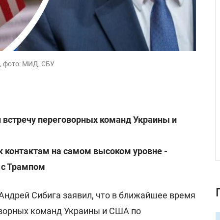
, фото: МИД, СБУ
 встречу переговорных команд Украины и
к контактам на самом высоком уровне -
 с Трампом
Андрей Сибига заявил, что в ближайшее время
ворных команд Украины и США по