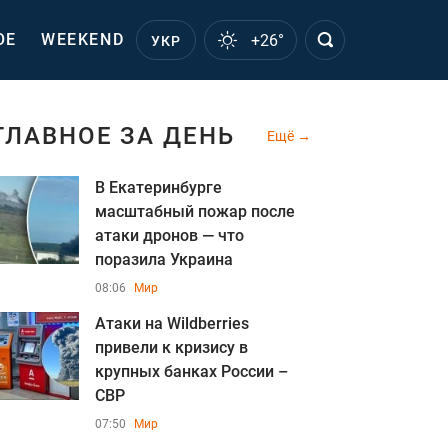
ОЕ
WEEKEND
+26°
УКР
ГЛАВНОЕ ЗА ДЕНЬ
Ещё
В Екатеринбурге
масштабный пожар после
атаки дронов — что
поразила Украина
08:06
Мир
Атаки на Wildberries
привели к кризису в
крупных банках России –
СВР
07:50
Мир