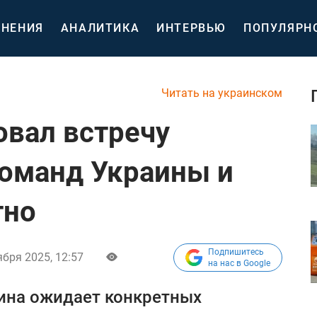
НЕНИЯ
АНАЛИТИКА
ИНТЕРВЬЮ
ПОПУЛЯРН
Читать на украинском
овал встречу
оманд Украины и
тно
Подпишитесь
ября 2025, 12:57
на нас в Google
ина ожидает конкретных