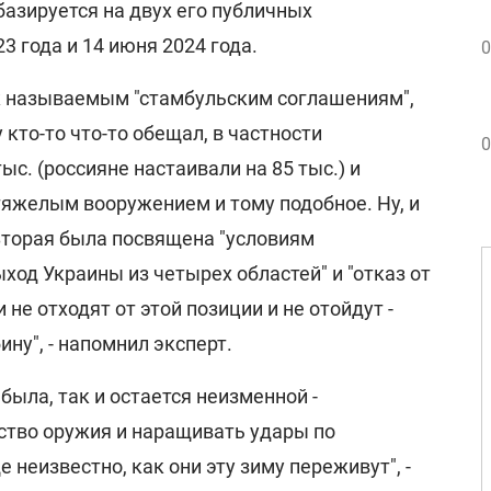
базируется на двух его публичных
3 года и 14 июня 2024 года.
0
к называемым "стамбульским соглашениям",
 кто-то что-то обещал, в частности
0
ыс. (россияне настаивали на 85 тыс.) и
тяжелым вооружением и тому подобное. Ну, и
Вторая была посвящена "условиям
ыход Украины из четырех областей" и "отказ от
 не отходят от этой позиции и не отойдут -
ну", - напомнил эксперт.
была, так и остается неизменной -
тво оружия и наращивать удары по
 неизвестно, как они эту зиму переживут", -