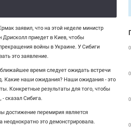
рмак заявил, что на этой неделе министр
 Дрисколл приедет в Киев, чтобы
прекращения войны в Украине. У Сибиги
0
ать это заявление.
 ближайшее время следует ожидать встречи
0
. Какие наши ожидания? Наши ожидания - это
ты. Конкретные результаты для того, чтобы
 - сказал Сибига.
0
ины достижение перемирия является
а неоднократно это демонстрировала.
0