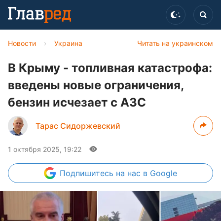
Новости
›
Украина
Читать на украинском
В Крыму - топливная катастрофа:
введены новые ограничения,
бензин исчезает с АЗС
Тарас Сидоржевский
1 октября 2025, 19:22
Подпишитесь
на нас в Google