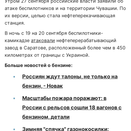
Утром 27 сентября российские власти заявили об
атаке беспилотников и на территории Чувашии. По
их версии, целью стала нефтеперекачивающая
станция.
В ночь с 19 на 20 сентября беспилотники-
камикадзе
атаковали
нефтеперерабатывающий
завод в Саратове, расположенный более чем в 450
километрах от границы с Украиной.
Больше новостей о бензине:
Россиян ждут талоны, не только на
бензин, - Новак
Масштабы пожара поражают: в
России с рельсов сошли 18 вагонов с
бензином, детали
Зимняя "спячка" газонокосилки: