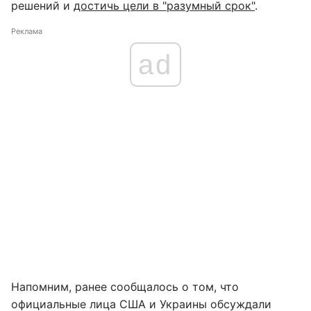
решений и
достичь цели в "разумный срок"
.
Реклама
ad
Напомним, ранее сообщалось о том, что
официальные лица США и Украины обсуждали