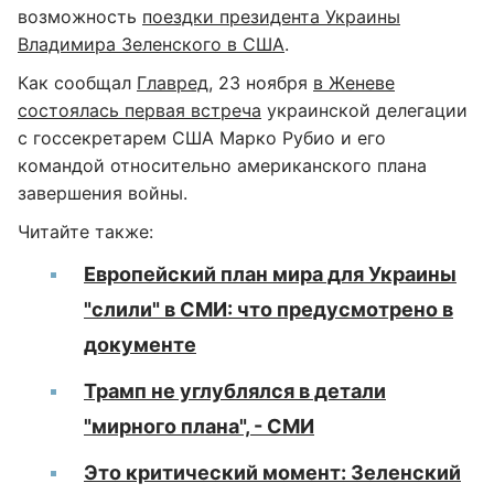
возможность
поездки президента Украины
Владимира Зеленского в США
.
Как сообщал
Главред
, 23 ноября
в Женеве
состоялась первая встреча
украинской делегации
с госсекретарем США Марко Рубио и его
командой относительно американского плана
завершения войны.
Читайте также:
Европейский план мира для Украины
"слили" в СМИ: что предусмотрено в
документе
Трамп не углублялся в детали
"мирного плана", - СМИ
Это критический момент: Зеленский