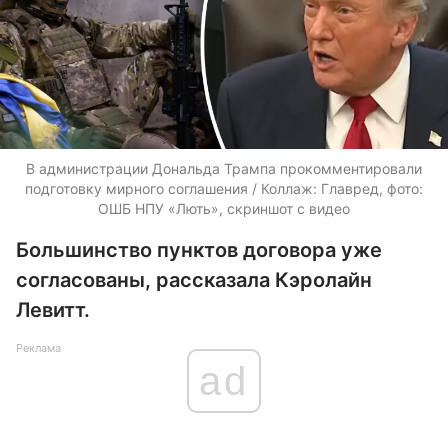
В администрации Дональда Трампа прокомментировали
подготовку мирного соглашения / Коллаж: Главред, фото:
ОШБ НПУ «Лють», скриншот с видео
Большинство пунктов договора уже
согласованы, рассказала Кэролайн
Левитт.
Реклама
ad