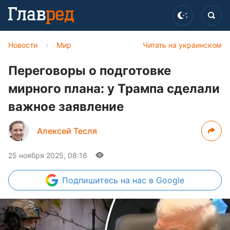
Новости
›
Мир
Читать на украинском
Переговоры о подготовке
мирного плана: у Трампа сделали
важное заявление
Алексей Тесля
25 ноября 2025, 08:16
Подпишитесь
на нас в Google