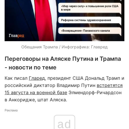
Обещания Трампа / Инфографика: Главред
Переговоры на Аляске Путина и Трампа
- новости по теме
Как писал
Гларед
, президент США Дональд Трамп и
российский диктатор Владимир Путин
встретятся
15 августа на военной базе
Элмендорф-Ричардсон
в Анкоридже, штат Аляска.
Реклама
ad