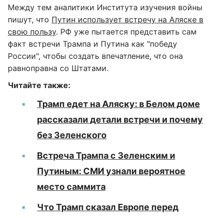
Между тем аналитики Института изучения войны
пишут, что
Путин использует встречу на Аляске в
свою пользу
. РФ уже пытается представить сам
факт встречи Трампа и Путина как "победу
России", чтобы создать впечатление, что она
равноправна со Штатами.
Читайте также:
Трамп едет на Аляску: в Белом доме
рассказали детали встречи и почему
без Зеленского
Встреча Трампа с Зеленским и
Путиным: СМИ узнали вероятное
место саммита
Что Трамп сказал Европе перед