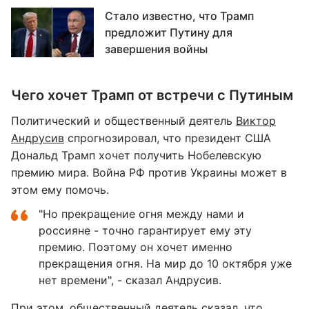
Стало известно, что Трамп
предложит Путину для
завершения войны
Чего хочет Трамп от встречи с Путиным
Политический и общественный деятель
Виктор
Андрусив
спрогнозировал, что президент США
Дональд Трамп хочет получить Нобелевскую
премию мира. Война РФ против Украины может в
этом ему помочь.
"Но прекращение огня между нами и
россияне - точно гарантирует ему эту
премию. Поэтому он хочет именно
прекращения огня. На мир до 10 октября уже
нет времени", - сказал Андрусив.
При этом, общественный деятель сказал, что