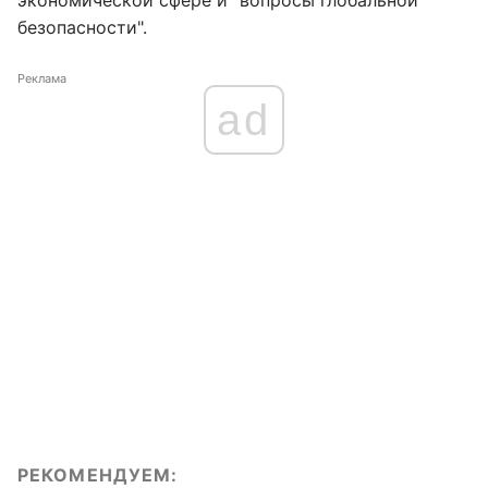
экономической сфере и "вопросы глобальной
безопасности".
Реклама
ad
РЕКОМЕНДУЕМ: