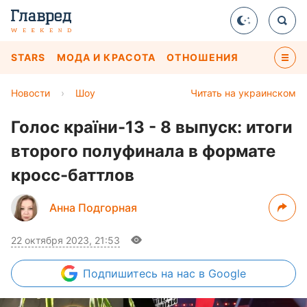
STARS
МОДА И КРАСОТА
ОТНОШЕНИЯ
Новости
›
Шоу
Читать на украинском
Голос країни-13 - 8 выпуск: итоги
второго полуфинала в формате
кросс-баттлов
Анна Подгорная
22 октября 2023, 21:53
Подпишитесь
на нас в Google