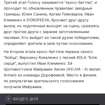
Третий этап Голосу называется "кросс-баттлы", и
проходит по обновленным правилам: звездные
тренеры, Юлия Санина, Артем Пивоваров, Иван
Клименко и DOROFEEVA, бросают друг другу
вызов, их подопечные выходят на сцену, сражаясь
друг против друга с заранее заготовленными
песнями. Кто выйдет из такой дуэли победителем,
определяют зрители в зале путем голосования.
На втором этапе кросс-баттлов первым своего
"бойца", Веронику Коваленко с песней KOLA "Біля
серця", выпустил Иван Клименко. Ей
противостояла Майрамик Авоян (AYLIVA - In deinen
Armen) из команды Дорофеевой. Место в финале
по результатам зрительского голосования
получила Майрамик.
ВИДЕО ДНЯ