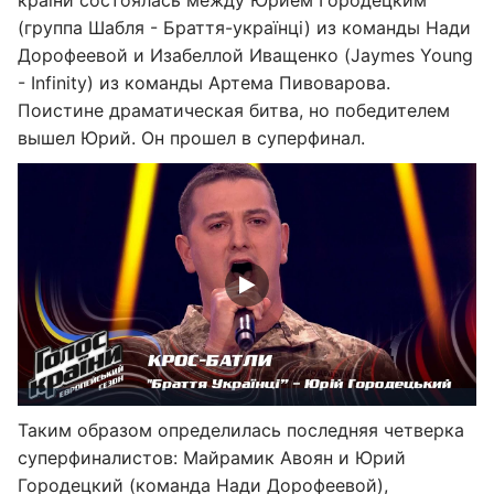
країни состоялась между Юрием Городецким
(группа Шабля - Браття-українці) из команды Нади
Дорофеевой и Изабеллой Иващенко (Jaymes Young
- Infinity) из команды Артема Пивоварова.
Поистине драматическая битва, но победителем
вышел Юрий. Он прошел в суперфинал.
Таким образом определилась последняя четверка
суперфиналистов: Майрамик Авоян и Юрий
Городецкий (команда Нади Дорофеевой),