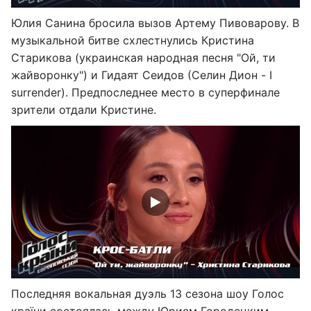
Юлия Санина бросила вызов Артему Пивоварову. В
музыкальной битве схлестнулись Кристина
Старикова (украинская народная песня "Ой, ти
жайворонку") и Гидаят Сеидов (Селин Дион - I
surrender). Предпоследнее место в суперфинале
зрители отдали Кристине.
Последняя вокальная дуэль 13 сезона шоу Голос