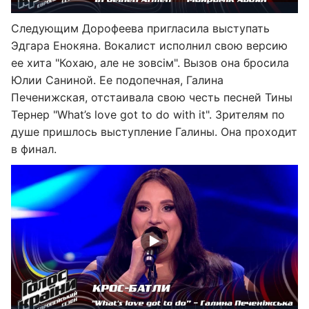
Следующим Дорофеева пригласила выступать
Эдгара Енокяна. Вокалист исполнил свою версию
ее хита "Кохаю, але не зовсім". Вызов она бросила
Юлии Саниной. Ее подопечная, Галина
Печенижская, отстаивала свою честь песней Тины
Тернер "What’s love got to do with it". Зрителям по
душе пришлось выступление Галины. Она проходит
в финал.