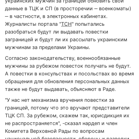
украинских мужчин за границей обновить свои
данные в ТЦК и СП (в просторечии ‒ военкоматы)
‒ в частности, в электронных кабинетах.
Журналисты портала "
ТСН
" попытались
разобраться будут ли выдавать повестки
заграницей и будут ли их рассылать украинским
мужчинам за пределами Украины.
Согласно законодательству, военнообязанные
мужчины за рубежом повесток получать не будут.
А повестки в консульствах и посольствах во время
обращения для обновления персональных данных
также не будут выдавать, объясняют в Раде.
"У нас нет механизма вручения повестки за
границей, потому что это вручают представители
ТЦК СП. За рубежом, скажем так, юрисдикция их
не распространяется", -сказал нардеп и член
Комитета Верховной Рады по вопросам
национальной безопасности, обороны и разведки