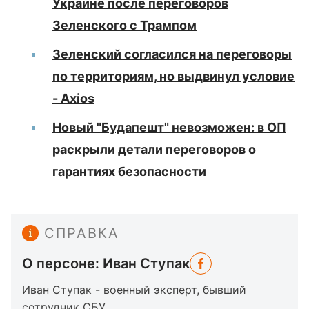
Украине после переговоров
Зеленского с Трампом
Зеленский согласился на переговоры
по территориям, но выдвинул условие
- Axios
Новый "Будапешт" невозможен: в ОП
раскрыли детали переговоров о
гарантиях безопасности
СПРАВКА
О персоне: Иван Ступак
Иван Ступак - военный эксперт, бывший
сотрудник СБУ.