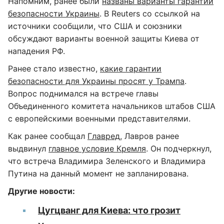
Напомним, ранее были
названы варианты гарантий
безопасности Украины
. В Reuters со ссылкой на
источники сообщили, что США и союзники
обсуждают варианты военной защиты Киева от
нападения РФ.
Ранее стало известно,
какие гарантии
безопасности для Украины просят у Трампа
.
Вопрос поднимался на встрече главы
Объединенного комитета начальников штабов США
с европейскими военными представителями.
Как ранее сообщал
Главред
, Лавров ранее
выдвинул
главное условие Кремля
. Он подчеркнул,
что встреча Владимира Зеленского и Владимира
Путина на данный момент не запланирована.
Другие новости:
Цугцванг для Киева: что грозит