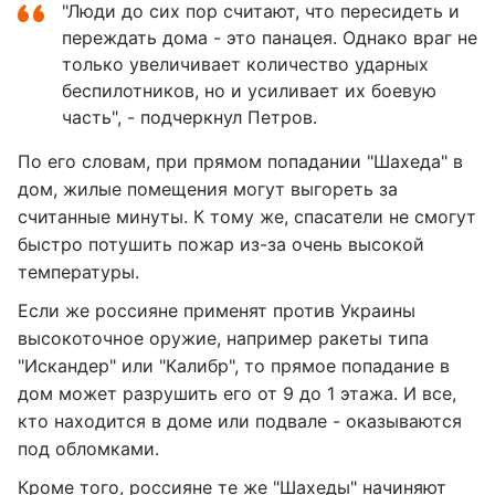
"Люди до сих пор считают, что пересидеть и
переждать дома - это панацея. Однако враг не
только увеличивает количество ударных
беспилотников, но и усиливает их боевую
часть", - подчеркнул Петров.
По его словам, при прямом попадании "Шахеда" в
дом, жилые помещения могут выгореть за
считанные минуты. К тому же, спасатели не смогут
быстро потушить пожар из-за очень высокой
температуры.
Если же россияне применят против Украины
высокоточное оружие, например ракеты типа
"Искандер" или "Калибр", то прямое попадание в
дом может разрушить его от 9 до 1 этажа. И все,
кто находится в доме или подвале - оказываются
под обломками.
Кроме того, россияне те же "Шахеды" начиняют