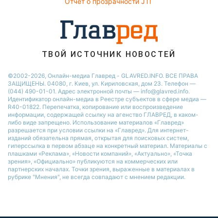
Отчет о прозрачности JTI
ТВОЙ ИСТОЧНИК НОВОСТЕЙ
©2002-2026, Онлайн-медиа Главред - GLAVRED.INFO. ВСЕ ПРАВА
ЗАЩИЩЕНЫ. 04080, г. Киев, ул. Кириловская, дом 23. Телефон —
(044) 490-01-01. Адрес электронной почты — info@glavred.info.
Идентификатор онлайн-медиа в Реестре cубъектов в сфере медиа —
R40-01822.
Перепечатка, копирование или воспроизведение
информации, содержащей ссылку на агенство ГЛАВРЕД, в каком-
либо виде запрещено. Использование материалов «Главред»
разрешается при условии ссылки на «Главред». Для интернет-
изданий обязательна прямая, открытая для поисковых систем,
гиперссылка в первом абзаце на конкретный материал. Материалы с
плашками «Реклама», «Новости компаний», «Актуально», «Точка
зрения», «Официально» публикуются на коммерческих или
партнерских началах. Точки зрения, выраженные в материалах в
рубрике "Мнения", не всегда совпадают с мнением редакции.