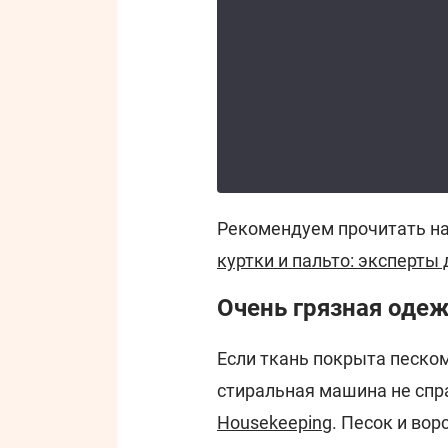
Рекомендуем прочитать н
куртки и пальто: эксперты 
Очень грязная оде
Если ткань покрыта песко
стиральная машина не спр
Housekeeping
. Песок и вор