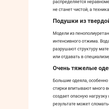
распределяется неравномер
не станет чистой, а техник
Подушки из твердо
Модели из пенополиурета
интенсивного отжима. Вод
разрушают структуру мате
или отдавать в специализ
Очень тяжелые оде
Большие одеяла, особенно 
стирки впитывают много в
создает опасную нагрузку 
результате может сломатьс