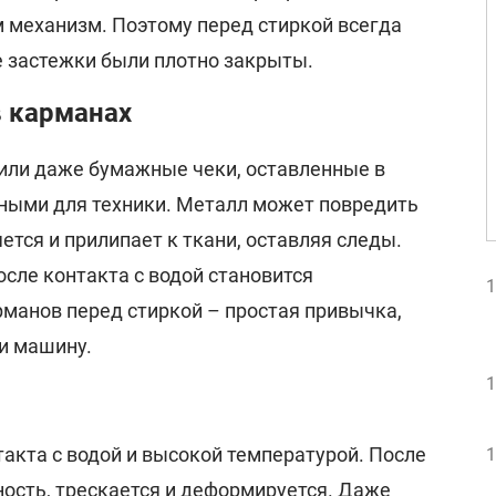
 механизм. Поэтому перед стиркой всегда
е застежки были плотно закрыты.
 карманах
или даже бумажные чеки, оставленные в
сными для техники. Металл может повредить
ется и прилипает к ткани, оставляя следы.
осле контакта с водой становится
1
рманов перед стиркой – простая привычка,
 и машину.
1
акта с водой и высокой температурой. После
1
ность, трескается и деформируется. Даже