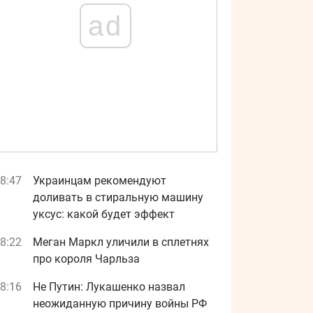
ad
8:47
Украинцам рекомендуют
доливать в стиральную машину
уксус: какой будет эффект
8:22
Меган Маркл уличили в сплетнях
про короля Чарльза
8:16
Не Путин: Лукашенко назвал
неожиданную причину войны РФ