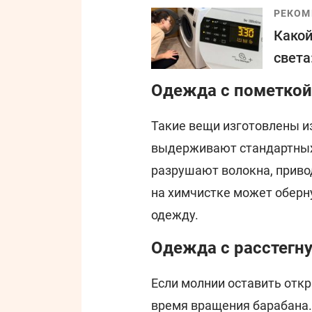
РЕКОМ
Какой
света
Одежда с пометкой 
Такие вещи изготовлены и
выдерживают стандартных
разрушают волокна, приво
на химчистке может оберн
одежду.
Одежда с расстегн
Если молнии оставить отк
время вращения барабана.