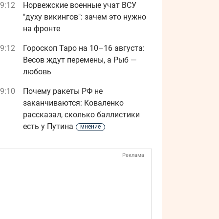
9:12
Норвежские военные учат ВСУ
"духу викингов": зачем это нужно
на фронте
9:12
Гороскоп Таро на 10–16 августа:
Весов ждут перемены, а Рыб —
любовь
9:10
Почему ракеты РФ не
заканчиваются: Коваленко
рассказал, сколько баллистики
есть у Путина
мнение
Реклама