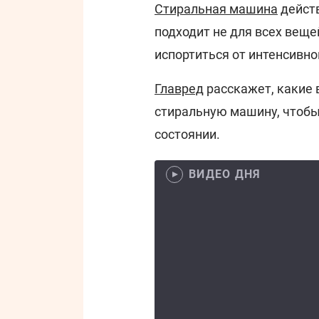
Стиральная машина
действ
подходит не для всех вещ
испортиться от интенсивной
Главред
расскажет, какие 
стиральную машину, чтобы
состоянии.
ВИДЕО ДНЯ