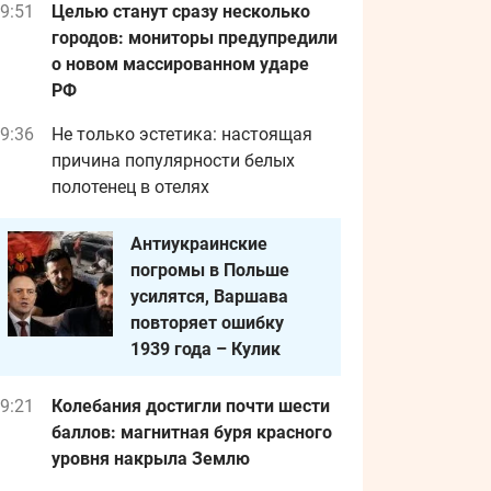
9:51
Целью станут сразу несколько
городов: мониторы предупредили
о новом массированном ударе
РФ
9:36
Не только эстетика: настоящая
причина популярности белых
полотенец в отелях
Антиукраинские
погромы в Польше
усилятся, Варшава
повторяет ошибку
1939 года – Кулик
9:21
Колебания достигли почти шести
баллов: магнитная буря красного
уровня накрыла Землю