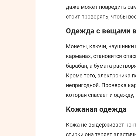
даже может повредить сам
стоит проверять, чтобы вс
Одежда с вещами в
Монеты, ключи, наушники 
карманах, становятся опа
барабан, а бумага растворя
Кроме того, электроника п
непригодной. Проверка ка
которая спасает и одежду,
Кожаная одежда
Кожа не выдерживает конт
стирки она теряет эластич