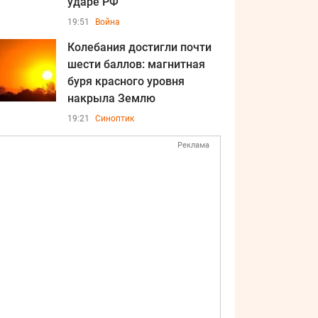
ударе РФ
19:51
Война
Колебания достигли почти
шести баллов: магнитная
буря красного уровня
накрыла Землю
19:21
Синоптик
Реклама