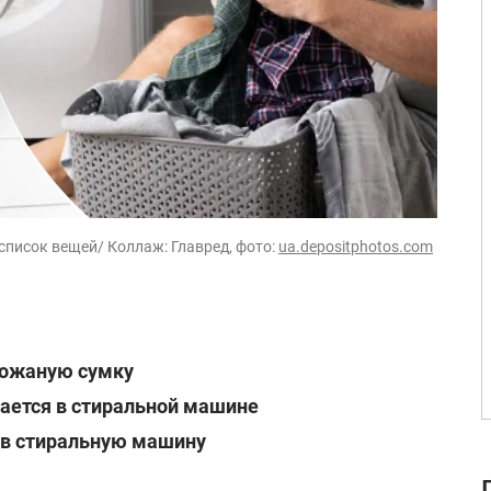
список вещей/ Коллаж: Главред, фото:
ua.depositphotos.com
кожаную сумку
ается в стиральной машине
 в стиральную машину