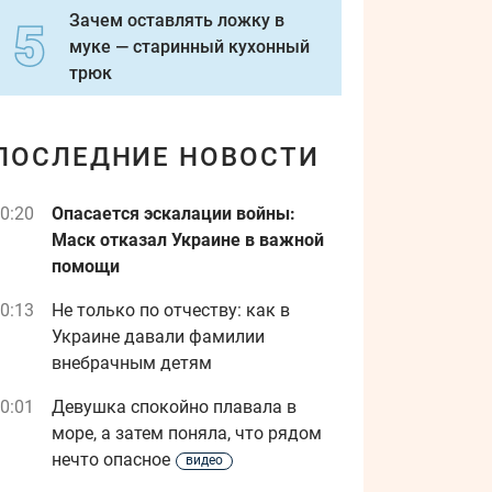
Зачем оставлять ложку в
муке — старинный кухонный
трюк
ПОСЛЕДНИЕ НОВОСТИ
0:20
Опасается эскалации войны:
Маск отказал Украине в важной
помощи
0:13
Не только по отчеству: как в
Украине давали фамилии
внебрачным детям
0:01
Девушка спокойно плавала в
море, а затем поняла, что рядом
нечто опасное
видео