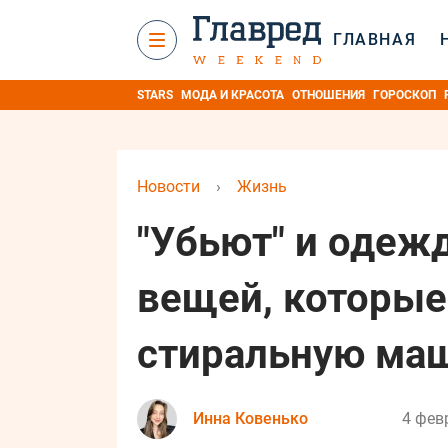
ГЛАВНАЯ
STARS
МОДА И КРАСОТА
ОТНОШЕНИЯ
ГОРОСКОП
Новости
›
Жизнь
"Убьют" и одежду
вещей, которые
стиральную ма
Инна Ковенько
4 фев