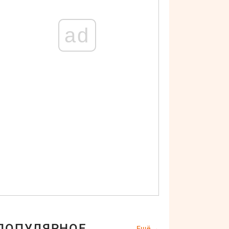
ad
ПОПУЛЯРНОЕ
Ещё