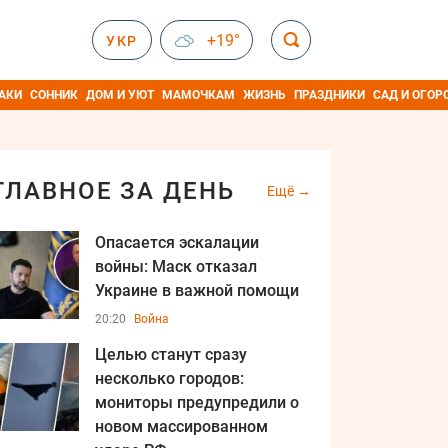
+19°
УКР
АКИ
СОННИК
ДОМ И УЮТ
МАМОЧКАМ
ЖИЗНЬ
ПРАЗДНИКИ
САД И ОГОР
ГЛАВНОЕ ЗА ДЕНЬ
Ещё
Опасается эскалации
войны: Маск отказал
Украине в важной помощи
20:20
Война
Целью станут сразу
несколько городов:
мониторы предупредили о
новом массированном