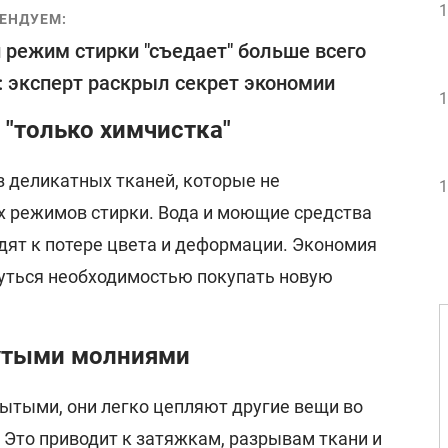
1
ЕНДУЕМ:
 режим стирки "съедает" больше всего
: эксперт раскрыл секрет экономии
1
"только химчистка"
з деликатных тканей, которые не
1
 режимов стирки. Вода и моющие средства
дят к потере цвета и деформации. Экономия
уться необходимостью покупать новую
утыми молниями
рытыми, они легко цепляют другие вещи во
 Это приводит к затяжкам, разрывам ткани и