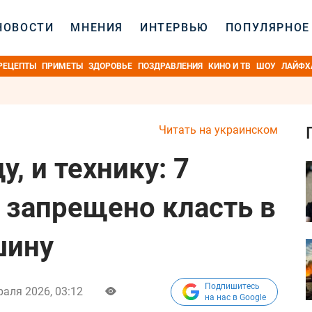
НОВОСТИ
МНЕНИЯ
ИНТЕРВЬЮ
ПОПУЛЯРНОЕ
РЕЦЕПТЫ
ПРИМЕТЫ
ЗДОРОВЬЕ
ПОЗДРАВЛЕНИЯ
КИНО И ТВ
ШОУ
ЛАЙФХ
Читать на украинском
, и технику: 7
 запрещено класть в
шину
Подпишитесь
раля 2026, 03:12
на нас в Google