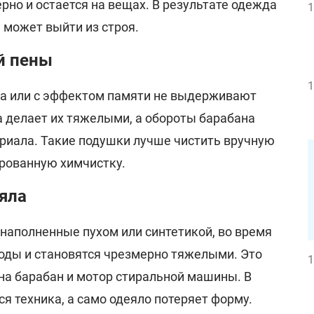
но и остается на вещах. В результате одежда
1
а может выйти из строя.
й пены
1
на или с эффектом памяти не выдерживают
а делает их тяжелыми, а обороты барабана
риала. Такие подушки лучше чистить вручную
ированную химчистку.
яла
наполненные пухом или синтетикой, во время
оды и становятся чрезмерно тяжелыми. Это
1
на барабан и мотор стиральной машины. В
я техника, а само одеяло потеряет форму.