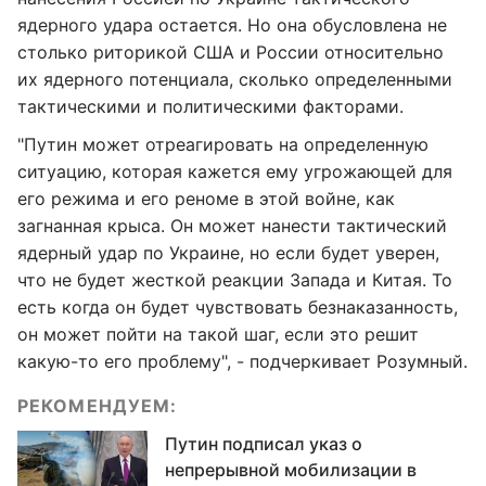
ядерного удара остается. Но она обусловлена не
столько риторикой США и России относительно
их ядерного потенциала, сколько определенными
тактическими и политическими факторами.
"Путин может отреагировать на определенную
ситуацию, которая кажется ему угрожающей для
его режима и его реноме в этой войне, как
загнанная крыса. Он может нанести тактический
ядерный удар по Украине, но если будет уверен,
что не будет жесткой реакции Запада и Китая. То
есть когда он будет чувствовать безнаказанность,
он может пойти на такой шаг, если это решит
какую-то его проблему", - подчеркивает Розумный.
РЕКОМЕНДУЕМ:
Путин подписал указ о
непрерывной мобилизации в