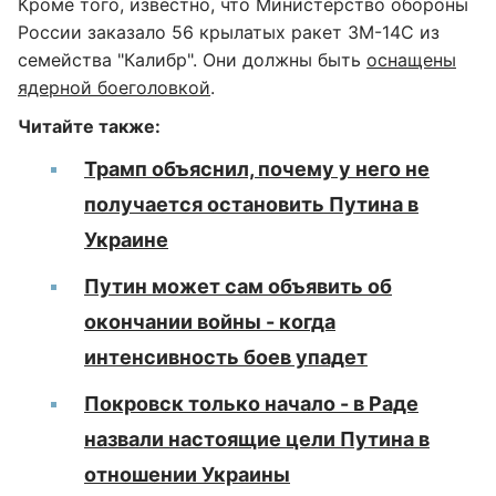
Кроме того, известно, что Министерство обороны
России заказало 56 крылатых ракет 3М-14С из
семейства "Калибр". Они должны быть
оснащены
ядерной боеголовкой
.
Читайте также:
Трамп объяснил, почему у него не
получается остановить Путина в
Украине
Путин может сам объявить об
окончании войны - когда
интенсивность боев упадет
Покровск только начало - в Раде
назвали настоящие цели Путина в
отношении Украины