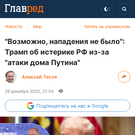
Новости
›
Мир
Читать на украинском
"Возможно, нападения не было":
Трамп об истерике РФ из-за
"атаки дома Путина"
Алексей Тесля
29 декабря 2025, 21:54
Подпишитесь
на нас в Google