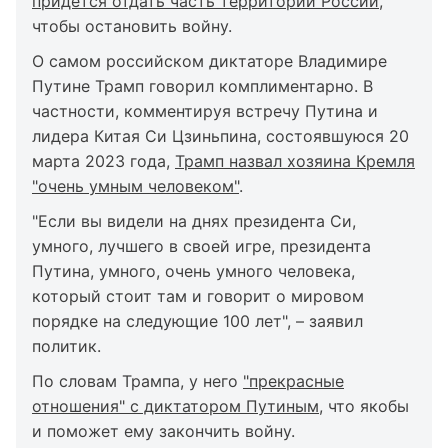
придется отдать часть территории России
,
чтобы остановить войну.
О самом российском диктаторе Владимире
Путине Трамп говорил комплиментарно. В
частности, комментируя встречу Путина и
лидера Китая Си Цзиньпина, состоявшуюся 20
марта 2023 года,
Трамп назвал хозяина Кремля
"очень умным человеком"
.
"Если вы видели на днях президента Си,
умного, лучшего в своей игре, президента
Путина, умного, очень умного человека,
который стоит там и говорит о мировом
порядке на следующие 100 лет", – заявил
политик.
По словам Трампа, у него
"прекрасные
отношения" с диктатором Путиным
, что якобы
и поможет ему закончить войну.