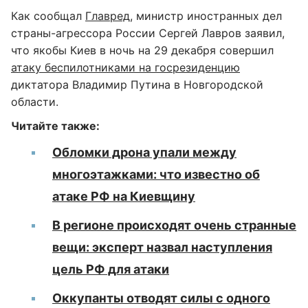
Как сообщал
Главред
, министр иностранных дел
страны-агрессора России Сергей Лавров заявил,
что якобы Киев в ночь на 29 декабря совершил
атаку беспилотниками на госрезиденцию
диктатора Владимир Путина в Новгородской
области.
Читайте также:
Обломки дрона упали между
многоэтажками: что известно об
атаке РФ на Киевщину
В регионе происходят очень странные
вещи: эксперт назвал наступления
цель РФ для атаки
Оккупанты отводят силы с одного