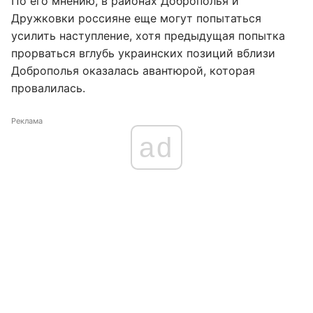
По его мнению, в районах Доброполья и
Дружковки россияне еще могут попытаться
усилить наступление, хотя предыдущая попытка
прорваться вглубь украинских позиций вблизи
Доброполья оказалась авантюрой, которая
провалилась.
Реклама
ad