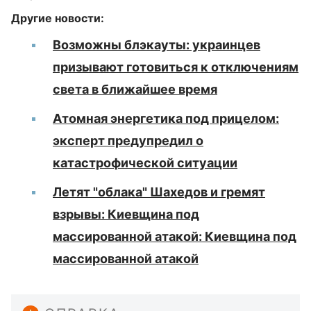
Другие новости:
Возможны блэкауты: украинцев
призывают готовиться к отключениям
света в ближайшее время
Атомная энергетика под прицелом:
эксперт предупредил о
катастрофической ситуации
Летят "облака" Шахедов и гремят
взрывы: Киевщина под
массированной атакой: Киевщина под
массированной атакой