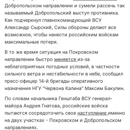
Добропольском направлении и сумели рассечь так
называемый Добропольский выступ противника.
Как подчеркнул главнокомандующий ВСУ
Александр Сырский, Силы обороны делают все
возможное, чтобы нанести российским войскам
максимальные потери.
В то же время ситуация на Покровском
направлении быстро
меняется
из-за
неблагоприятных погодных условий, в частности
сильного ветра и нестабильности в небе, сообщил
пресс-офицер 14-й бригады оперативного
назначения НГУ "Червона Калина" Максим Бакулин.
По словам начальника Генштаба ВСУ генерал-
майора Андрея Гнатова, российские войска
пытаются сосредоточить свое
наступление
именно
на двух участках - Покровском и Добропольском
направлениях.