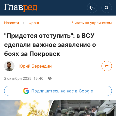
Новости
›
Фронт
Читать на украинском
"Придется отступить": в ВСУ
сделали важное заявление о
боях за Покровск
Юрий Берендий
2 октября 2025, 15:40
Подпишитесь
на нас в Google