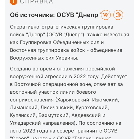
СПРАВКА
Об источнике: ОСУВ "Днепр"
Оперативно-стратегическая группировка
войск "Днепр" (ОСУВ "Днепр"), также известная
как Группировка Объединенных сил и
Восточная группировка войск - объединение
Вооруженных сил Украины.
Создано во время отражения российской
вооруженной агрессии в 2022 году. Действует
в Восточной операционной зоне, отвечает за
восточный участок линии боевого
соприкосновения (Харьковский, Изюмский,
Лиманский, Лисичанский, Кураховский,
Купянский, Бахмутский, Авдеевский и
Угледарский направления). По состоянию на
лето 2023 года на севере граничит с ОСУВ
"Север", на юге - с ОСУВ "Таврия", пишет