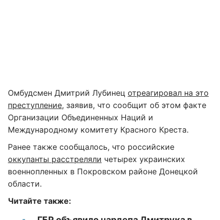
Омбудсмен Дмитрий Лубинец
отреагировал на это
преступление
, заявив, что сообщит об этом факте
Организации Объединенных Наций и
Международному комитету Красного Креста.
Ранее также сообщалось, что российские
оккупанты расстреляли
четырех украинских
военнопленных в Покровском районе Донецкой
области.
Читайте также:
ГБР объявило нардепа Дмитрука в