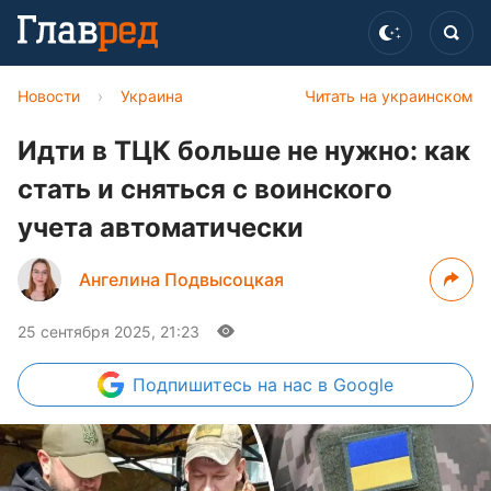
Новости
›
Украина
Читать на украинском
Идти в ТЦК больше не нужно: как
стать и сняться с воинского
учета автоматически
Ангелина Подвысоцкая
25 сентября 2025, 21:23
Подпишитесь
на нас в Google