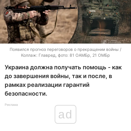
Появился прогноз переговоров о прекращении войны /
Коллаж: Главред, фото: 81 ОАМБр, 21 ОМБр
Украина должна получать помощь - как
до завершения войны, так и после, в
рамках реализации гарантий
безопасности.
Реклама
ad