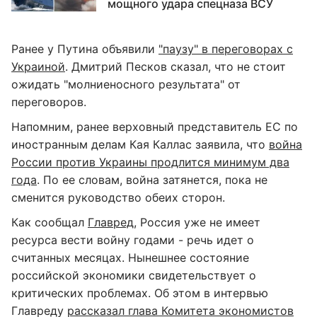
мощного удара спецназа ВСУ
Ранее у Путина объявили
"паузу" в переговорах с
Украиной
. Дмитрий Песков сказал, что не стоит
ожидать "молниеносного результата" от
переговоров.
Напомним, ранее верховный представитель ЕС по
иностранным делам Кая Каллас заявила, что
война
России против Украины продлится минимум два
года
. По ее словам, война затянется, пока не
сменится руководство обеих сторон.
Как сообщал
Главред
, Россия уже не имеет
ресурса вести войну годами - речь идет о
считанных месяцах. Нынешнее состояние
российской экономики свидетельствует о
критических проблемах. Об этом в интервью
Главреду
рассказал глава Комитета экономистов