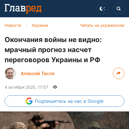
Новости
›
Украина
Читать на украинском
Окончания войны не видно:
мрачный прогноз насчет
переговоров Украины и РФ
Алексей Тесля
4 октября 2025, 17:57
Подпишитесь
на нас в Google