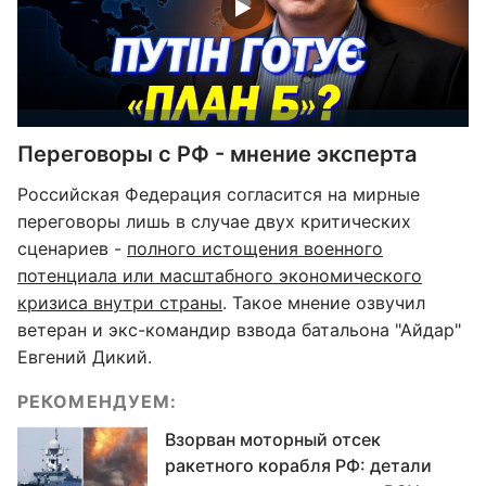
Переговоры с РФ - мнение эксперта
Российская Федерация согласится на мирные
переговоры лишь в случае двух критических
сценариев -
полного истощения военного
потенциала или масштабного экономического
кризиса внутри страны
. Такое мнение озвучил
ветеран и экс-командир взвода батальона "Айдар"
Евгений Дикий.
РЕКОМЕНДУЕМ:
Взорван моторный отсек
ракетного корабля РФ: детали