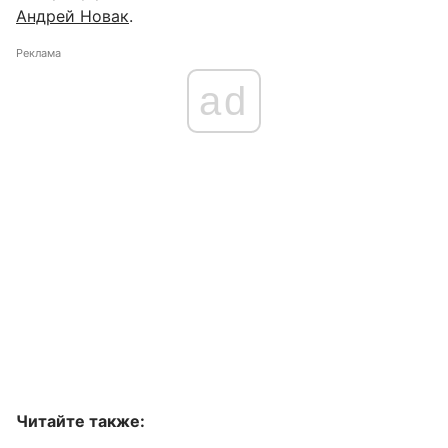
Андрей Новак
.
Реклама
ad
Читайте также: