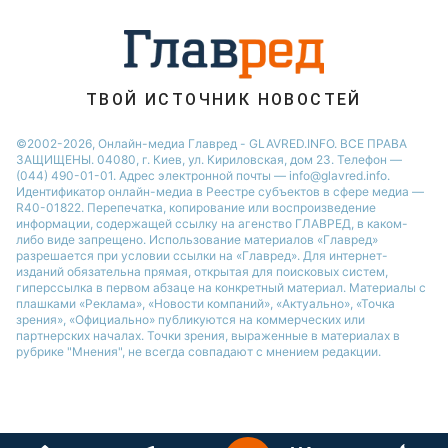
ТВОЙ ИСТОЧНИК НОВОСТЕЙ
©2002-2026, Онлайн-медиа Главред - GLAVRED.INFO. ВСЕ ПРАВА
ЗАЩИЩЕНЫ. 04080, г. Киев, ул. Кириловская, дом 23. Телефон —
(044) 490-01-01. Адрес электронной почты — info@glavred.info.
Идентификатор онлайн-медиа в Реестре cубъектов в сфере медиа —
R40-01822.
Перепечатка, копирование или воспроизведение
информации, содержащей ссылку на агенство ГЛАВРЕД, в каком-
либо виде запрещено. Использование материалов «Главред»
разрешается при условии ссылки на «Главред». Для интернет-
изданий обязательна прямая, открытая для поисковых систем,
гиперссылка в первом абзаце на конкретный материал. Материалы с
плашками «Реклама», «Новости компаний», «Актуально», «Точка
зрения», «Официально» публикуются на коммерческих или
партнерских началах. Точки зрения, выраженные в материалах в
рубрике "Мнения", не всегда совпадают с мнением редакции.