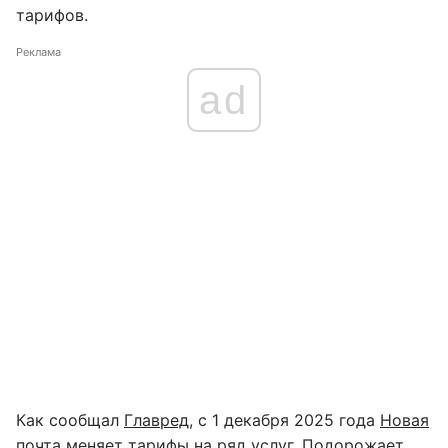
тарифов.
Реклама
ad
Как сообщал
Главред
, с 1 декабря 2025 года
Новая
почта меняет тарифы на ряд услуг
. Подорожает