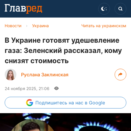
Новости
›
Украина
Читать на украинском
В Украине готовят удешевление
газа: Зеленский рассказал, кому
снизят стоимость
Руслана Заклинская
24 ноября 2025, 21:06
Подпишитесь
на нас в Google