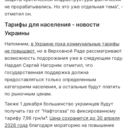
не прорабатывались. Но это уже отдельная тема", -
отметил он.
Тарифы для населения - новости
Украины
Напомним,
в Украине пока коммунальные тарифы
не повышают
, но в Верховной Раде рассматривают
возможность подорожания уже в следующем году.
Нардеп Сергей Нагорняк отметил, что
государственная поддержка должна
предоставляться только определенным
категориям населения, а остальные будут платить
по рыночным ценам.
Также 1 декабря большинство украинцев будут
получать газ от "Нафтогаза" по фиксированному
тарифу 7,96 грн/м³.
Цена сохранится до 30 апреля
2026 года
благодаря мораторию на повышение