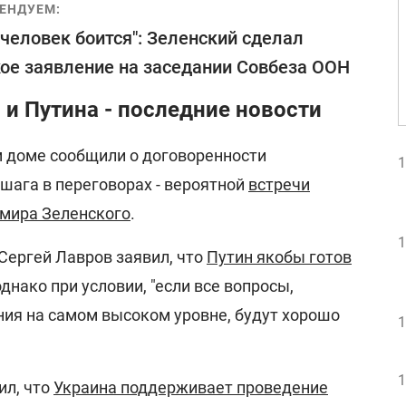
ЕНДУЕМ:
 человек боится": Зеленский сделал
ое заявление на заседании Совбеза ООН
 и Путина - последние новости
ом доме сообщили о договоренности
1
шага в переговорах - вероятной
встречи
мира Зеленского
.
1
Сергей Лавров заявил, что
Путин якобы готов
 однако при условии, "если все вопросы,
ия на самом высоком уровне, будут хорошо
1
1
ил, что
Украина поддерживает проведение