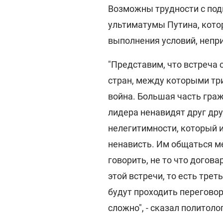
Возможны трудности с под
ультиматумы Путина, кото
выполнения условий, непр
"Представим, что встреча
стран, между которыми тр
война. Большая часть граж
лидера ненавидят друг дру
нелегитимности, который и
ненависть. Им общаться м
говорить, не то что догова
этой встречи, то есть трет
будут проходить переговор
сложно", - сказал политоло