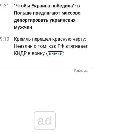
9:31
"Чтобы Украина победила": в
Польше предлагают массово
депортировать украинских
мужчин
9:10
Кремль перешел красную черту:
Невзлин о том, как РФ втягивает
КНДР в войну
мнение
Реклама
ad