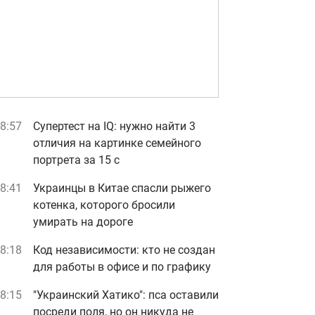
8:57
Супертест на IQ: нужно найти 3
отличия на картинке семейного
портрета за 15 с
8:41
Украинцы в Китае спасли рыжего
котенка, которого бросили
умирать на дороге
8:18
Код независимости: кто не создан
для работы в офисе и по графику
8:15
"Украинский Хатико": пса оставили
посреди поля, но он никуда не