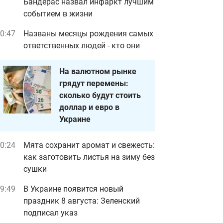
Бандерас назвал инфаркт лучшим
событием в жизни
0:47
Названы месяцы рождения самых
ответственных людей - кто они
На валютном рынке
грядут перемены:
сколько будут стоить
доллар и евро в
Украине
0:24
Мята сохранит аромат и свежесть:
как заготовить листья на зиму без
сушки
9:49
В Украине появится новый
праздник 8 августа: Зеленский
подписал указ