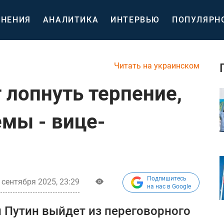
НЕНИЯ
АНАЛИТИКА
ИНТЕРВЬЮ
ПОПУЛЯРН
Читать на украинском
 лопнуть терпение,
мы - вице-
Подпишитесь
 сентября 2025, 23:29
на нас в Google
и Путин выйдет из переговорного