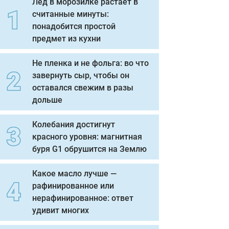
Лед в морозилке растает в
считанные минуты:
понадобится простой
предмет из кухни
Не пленка и не фольга: во что
завернуть сыр, чтобы он
оставался свежим в разы
дольше
Колебания достигнут
красного уровня: магнитная
буря G1 обрушится на Землю
Какое масло лучше —
рафинированное или
нерафинированное: ответ
удивит многих