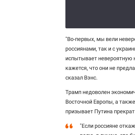
"Во-первых, мы вели неве
россиянами, так и с украин
испытывает невероятную н
кажется, что они не предл
сказал Вэнс.
Трамп недоволен экономич
Восточной Европы, а такж
призывает Путина прекрат
"Если россияне отка