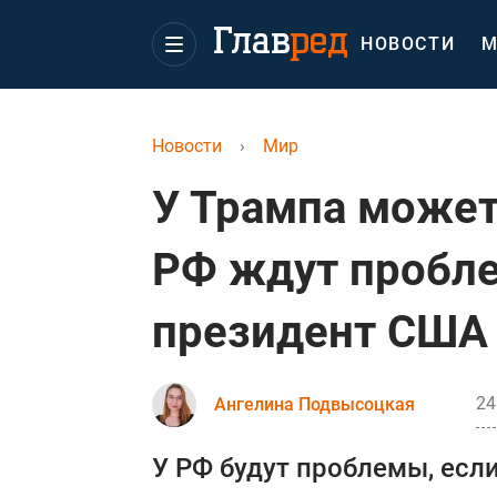
НОВОСТИ
М
Новости
›
Мир
У Трампа может
РФ ждут пробле
президент США
24
Ангелина Подвысоцкая
У РФ будут проблемы, есл