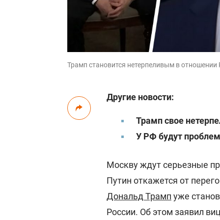
Трамп становится нетерпеливым в отношении Р
Другие новости:
Трамп свое нетерп
У РФ будут проблем
Москву ждут серьезные пр
Путин откажется от перег
Дональд Трамп
уже станов
России. Об этом заявил в