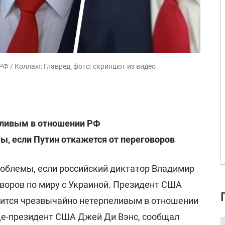
Ф / Коллаж: Главред, фото: скриншот из видео
еливым в отношении РФ
ы, если Путин откажется от переговоров
облемы, если российский диктатор Владимир
оворов по миру с Украиной. Президент США
ится чрезвычайно нетерпеливым в отношении
ице-президент США Джей Ди Вэнс, сообщал