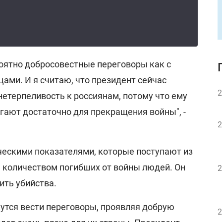
роятно добросовестные переговоры как с
цами. И я считаю, что президент сейчас
2
етерпеливость к россиянам, потому что ему
агают достаточно для прекращения войны", -
2
ескими показателями, которые поступают из
е количеством погибших от войны людей. Он
2
ить убийства.
жутся вести переговоры, проявляя добрую
2