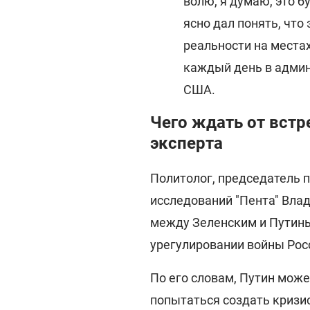
волю, я думаю, это б
ясно дал понять, что
реальности на места
каждый день в админ
США.
Чего ждать от встр
эксперта
Политолог, председатель 
исследований "Пента" Влад
между Зеленским и Путины
урегулировании войны Рос
По его словам, Путин мож
попытаться создать кризис