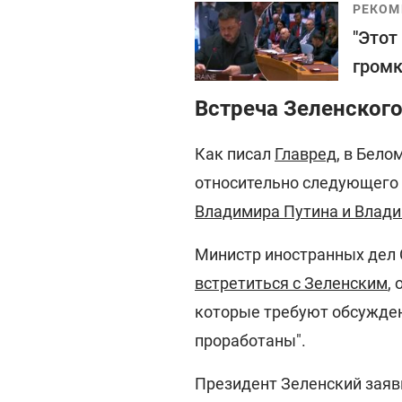
РЕКОМ
"Этот
громк
Встреча Зеленского
Как писал
Главред
, в Бел
относительно следующего 
Владимира Путина и Влади
Министр иностранных дел 
встретиться с Зеленским
,
которые требуют обсужден
проработаны".
Президент Зеленский заяв