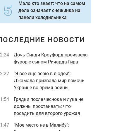
Мало кто знает: что на самом
деле означает снежинка на
панели холодильника
ПОСЛЕДНИЕ НОВОСТИ
2:24
Дочь Синди Кроуфорд произвела
фурор с сыном Ричарда Гира
2:22
"Я все еще верю в людей":
Джамала призвала мир помочь
Украине во время войны
1:54
Грядки после чеснока и лука не
должны простаивать: что
посадить для второго урожая
1:47
"Мое место не в Малибу":