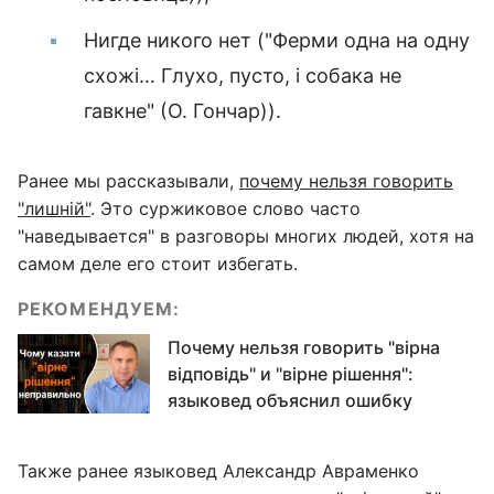
Нигде никого нет ("Ферми одна на одну
схожі… Глухо, пусто, і собака не
гавкне" (О. Гончар)).
Ранее мы рассказывали,
почему нельзя говорить
"лишній"
. Это суржиковое слово часто
"наведывается" в разговоры многих людей, хотя на
самом деле его стоит избегать.
РЕКОМЕНДУЕМ:
Почему нельзя говорить "вірна
відповідь" и "вірне рішення":
языковед объяснил ошибку
Также ранее языковед Александр Авраменко