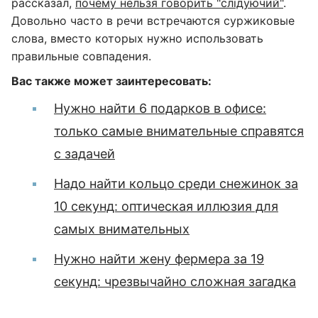
рассказал,
почему нельзя говорить "слідуючий"
.
Довольно часто в речи встречаются суржиковые
слова, вместо которых нужно использовать
правильные совпадения.
Вас также может заинтересовать:
Нужно найти 6 подарков в офисе:
только самые внимательные справятся
с задачей
Надо найти кольцо среди снежинок за
10 секунд: оптическая иллюзия для
самых внимательных
Нужно найти жену фермера за 19
секунд: чрезвычайно сложная загадка