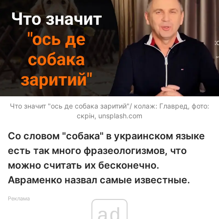
Что значит "ось де собака заритий"/ колаж: Главред, фото:
скрін, unsplash.com
Со словом "собака" в украинском языке
есть так много фразеологизмов, что
можно считать их бесконечно.
Авраменко назвал самые известные.
Реклама
ad