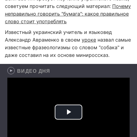
советуем прочитать следующий материал:
Почему
неправильно говорить "бумага": какое правильное
слово стоит употреблять
Известный украинский учитель и языковед
Александр Авраменко в своем
уроке
назвал самые
известные фразеологизмы со словом "собака" и
даже составил на их основе минироссказ.
ВИДЕО ДНЯ