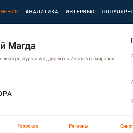
НЕНИЯ
АНАЛИТИКА
ИНТЕРВЬЮ
ПОПУЛЯРН
ий Магда
2
 эксперт, журналист, директор Института мировой
2
ОРА
2
Гороскоп
Регионы
Сино