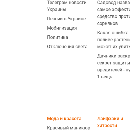
Телеграм новости
Садовод назва
Украины
самое эффект
средство прот
Пенсии в Украине
сорняков
Мобилизация
Какая ошибка 
Политика
поливе растен
Отключения света
может их убит
Дачники раск
секрет защиты
вредителей - н
1 вещь
Мода и красота
Лайфхаки и
хитрости
Красивый маникюр