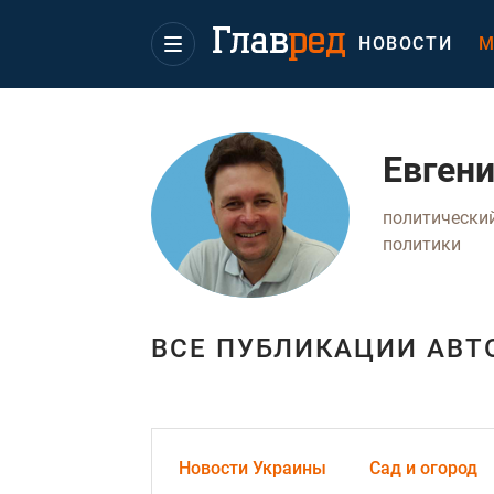
НОВОСТИ
М
Евген
политический
политики
ВСЕ ПУБЛИКАЦИИ АВТ
Новости Украины
Сад и огород