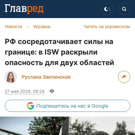
Новости
›
Украина
Читать на украинском
РФ сосредотачивает силы на
границе: в ISW раскрыли
опасность для двух областей
Руслана Заклинская
27 мая 2024, 08:24
Подпишитесь
на нас в Google