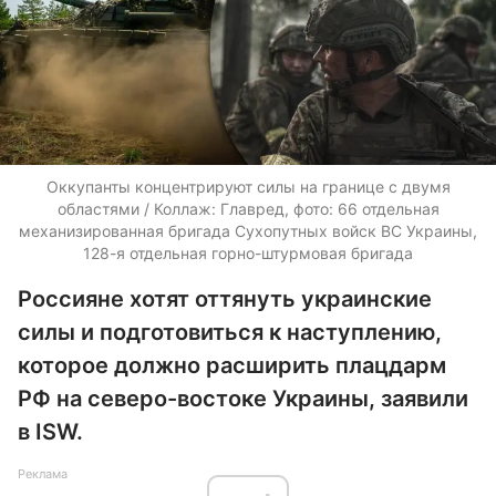
Оккупанты концентрируют силы на границе с двумя
областями / Коллаж: Главред, фото: 66 отдельная
механизированная бригада Сухопутных войск ВС Украины,
128-я отдельная горно-штурмовая бригада
Россияне хотят оттянуть украинские
силы и подготовиться к наступлению,
которое должно расширить плацдарм
РФ на северо-востоке Украины, заявили
в ISW.
Реклама