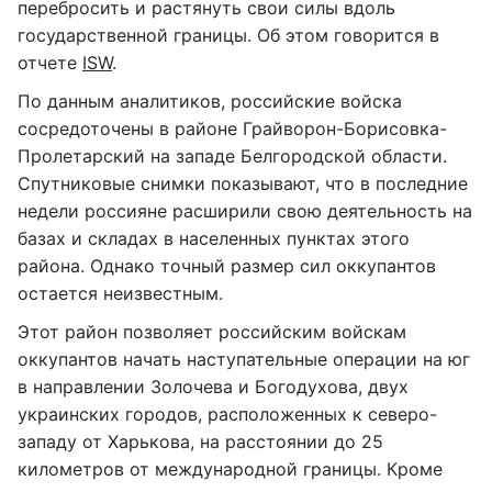
перебросить и растянуть свои силы вдоль
государственной границы. Об этом говорится в
отчете
ISW
.
По данным аналитиков, российские войска
сосредоточены в районе Грайворон-Борисовка-
Пролетарский на западе Белгородской области.
Спутниковые снимки показывают, что в последние
недели россияне расширили свою деятельность на
базах и складах в населенных пунктах этого
района. Однако точный размер сил оккупантов
остается неизвестным.
Этот район позволяет российским войскам
оккупантов начать наступательные операции на юг
в направлении Золочева и Богодухова, двух
украинских городов, расположенных к северо-
западу от Харькова, на расстоянии до 25
километров от международной границы. Кроме