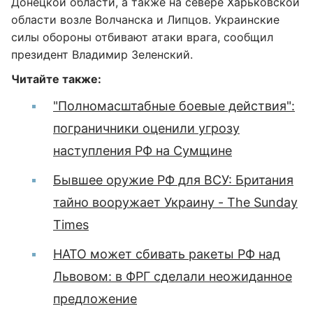
Донецкой области, а также на севере Харьковской
области возле Волчанска и Липцов. Украинские
силы обороны отбивают атаки врага, сообщил
президент Владимир Зеленский.
Читайте также:
"Полномасштабные боевые действия":
пограничники оценили угрозу
наступления РФ на Сумщине
Бывшее оружие РФ для ВСУ: Британия
тайно вооружает Украину - The Sunday
Times
НАТО может сбивать ракеты РФ над
Львовом: в ФРГ сделали неожиданное
предложение