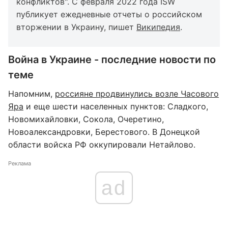
конфликтов". С февраля 2022 года ISW
публикует ежедневные отчеты о российском
вторжении в Украину, пишет
Википедия
.
Война в Украине - последние новости по
теме
Напомним,
россияне продвинулись возле Часового
Яра
и еще шести населенных пунктов: Сладкого,
Новомихайловки, Сокола, Очеретино,
Новоалександровки, Берестового. В Донецкой
области войска РФ оккупировали Нетайлово.
Реклама
ad